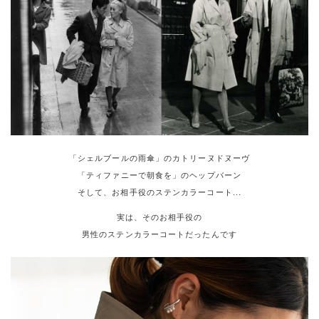
「シェルブールの雨傘」のカトリーヌドヌーヴ
「ティファニーで朝食を」のヘップバーン
そして、お相手役のステンカラーコート...
実は、そのお相手役の
男性のステンカラーコートだったんです