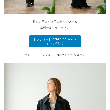
新しい季節へ上手に進んでゆける
道標のようなコート。
トップコート BEIGE / Ataraxia
もっと詳しく
ネイビー（トップコートNAVY）もあります。