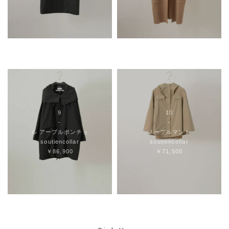
9
10
-
-
ル アーブルポンチョ
ノーブルマント
soutiencollar
soutiencollar
￥86,900
￥71,500