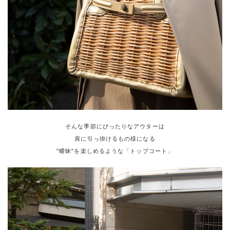
そんな季節にぴったりなアウターは
肩に引っ掛けるもの様になる
"曖昧"を楽しめるような「トップコート」