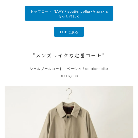
トップコート NAVY / soutiencollar×Ataraxia
もっと詳しく
TOPに戻る
“メンズライクな定番コート”
シェルブールコート ベージュ / soutiencollar
￥116,600