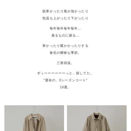
肌寒かったり風が強かったり
気温も上がったり下がったり
毎年毎年毎年毎年…
着るものに困る…
寒かったり暖かかったりする
春先の曖昧な季節。
三寒四温。
ずぅーーーーーーっと、探してた。
“運命の、3シーズンコート”
10選。
1
2