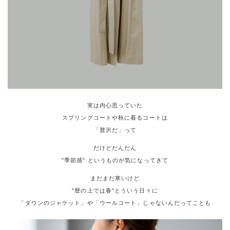
実は内心思っていた
スプリングコートや秋に着るコートは
「贅沢だ」って
だけどだんだん
"季節感" というものが気になってきて
まだまだ寒いけど
"暦の上では春"とういう日々に
「ダウンのジャケット」や「ウールコート」じゃないんだってことも