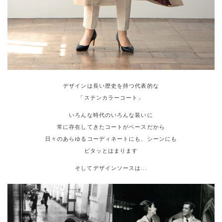
デザインは長い歴史を持つ代表的な
「ステンカラーコート」
いろんな時代のいろんな装いに
常に存在してきたコートがベースだから
日々のあらゆるコーディネートにも、シーンにも
ピタッとはまります
そしてデザインソースは...