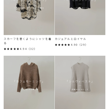
スカーフを巻くようにシャツを着る
カジュアルとロイヤル
スカーフを巻くようにシャツを着
カジュアルとロイヤル
る
★★★★★4.90（29）
★★★★★4.94（32）
「カフェモーニング」
「シルヴィベスト」
パンとニットと寒い朝
妖精みたいなニット