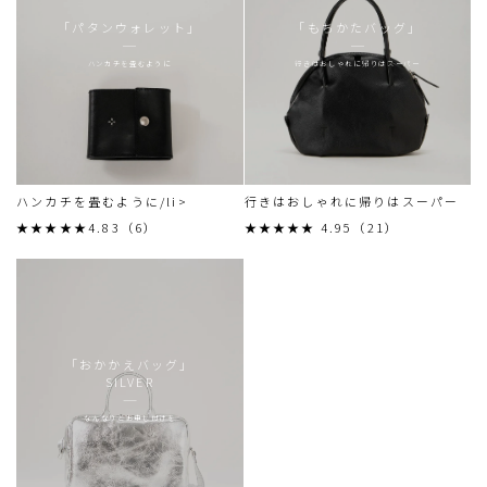
「パタンウォレット」
「もちかたバッグ」
ハンカチを畳むように
行きはおしゃれに帰りはスーパー
ハンカチを畳むように/li>
行きはおしゃれに帰りはスーパー
★★★★★4.83（6）
★★★★★ 4.95（21）
「おかかえバッグ」
SILVER
なんなりとお申し付けを