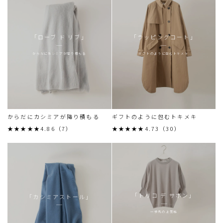
「ローブ ド リブ」
「ラッピングコート」
からだにカシミアが降り積もる
ギフトのように包むトキメキ
からだにカシミアが降り積もる
ギフトのように包むトキメキ
★★★★★4.86（7）
★★★★★4.73（30）
「トリコ デ サボン」
「カシミアストール」
一歩先の上質感