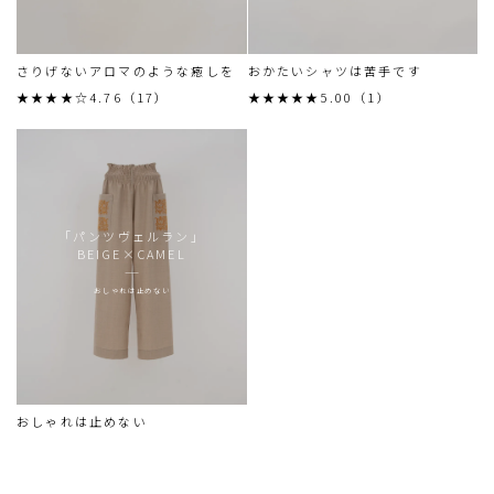
さりげないアロマのような癒しを
おかたいシャツは苦手です
★★★★☆4.76（17）
★★★★★5.00（1）
「パンツヴェルラン」
BEIGE×CAMEL
おしゃれは止めない
おしゃれは止めない