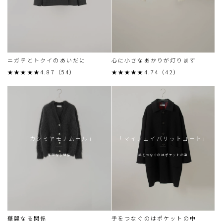
ニガテとトクイのあいだに
心に小さなあかりが灯ります
★★★★★4.87（54）
★★★★★4.74（42）
「カシミヤモナムール」
「マイフェイバリットコート」
華麗なる関係
手をつなぐのはポケットの中
華麗なる関係
手をつなぐのはポケットの中