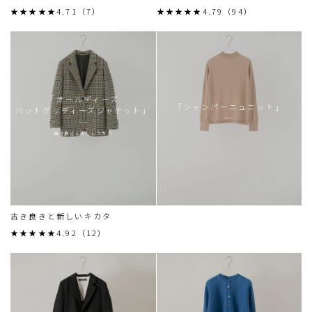
★★★★★4.71（7）
★★★★★4.79（94）
「オールディーズ
「シャンパーニュニット」
バットグッディーズジャケット」
古き良きと新しいキカタ
古き良きと新しいキカタ
★★★★★4.92（12）