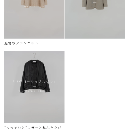
追憶のアランニット
追憶のアランニット
「リヴゴーシュブルゾン」
"ひっそりと”レザーと私ふたたび
"ひっそりと”レザーと私ふたたび