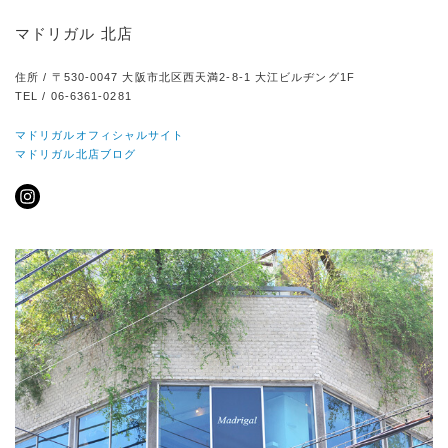
マドリガル 北店
住所 / 〒530-0047 大阪市北区西天満2-8-1 大江ビルヂング1F
TEL / 06-6361-0281
マドリガルオフィシャルサイト
マドリガル北店ブログ