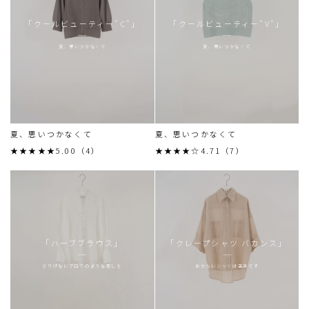
「クールビューティー"C"」
「クールビューティー"V"」
夏、思いつかなくて
夏、思いつかなくて
夏、思いつかなくて
夏、思いつかなくて
★★★★★5.00（4）
★★★★☆4.71（7）
「ハーブブラウス」
「クレープシャツ バカンス」
さりげないアロマのような癒しを
おかたいシャツは苦手です