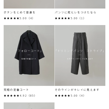
ボタンをとめて昼食を
パンツに尾ヒレをつけたなら
★★★★★5.00（4）
★★★★★5.00（1）
「フォローコート」
「トリミングパンツ ストライプ」
究極の定番コート
そのラインがキレイに見えます
究極の定番コート
そのラインがキレイに見えます
★★★★★4.92（85）
★★★★★5.00（4）