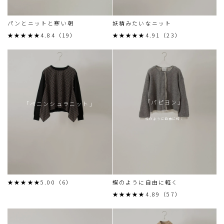
パンとニットと寒い朝
妖精みたいなニット
★★★★★4.84（19）
★★★★★4.91（23）
「パピヨン」
「ペニンシュラニット」
蝶のように自由に軽く
★★★★★5.00（6）
蝶のように自由に軽く
★★★★★4.89（57）