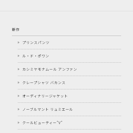
新作
プリンスパンツ
ル・ド・ポワン
カシミヤモナムール アンファン
クレープシャツ バカンス
オーディナリージャケット
ノーブルマント リュミエール
クールビューティー"V"