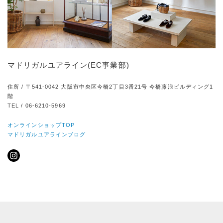
マドリガルユアライン(EC事業部)
住所 / 〒541-0042 大阪市中央区今橋2丁目3番21号 今橋藤浪ビルディング1
階
TEL / 06-6210-5969
オンラインショップTOP
マドリガルユアラインブログ