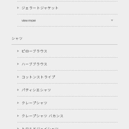
ジェラートジャケット
view more
シャツ
ピローブラウス
ハーブブラウス
コットンストライプ
パティシエシャツ
クレープシャツ
クレープシャツ バカンス
トワルドジュイシャツ