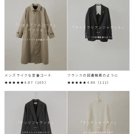
「シェルブールコート」
「ライブラリアンジャケット」
ベージュ
フランスの図書館員のように
メンズライクな定番コート
メンズライクな定番コート
フランスの図書館員のように
★★★★★4.87（105）
★★★★★4.80（111）
「ナッツジャケット」
「ランタンセーター」
ニガテとトクイのあいだに
心に小さなあかりが灯ります