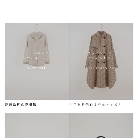
「ノーブルマント
「ラッピングコート
リュミエール」
パディントン」
曖昧季節の常備服
ギフトを包むようなトキメキ
曖昧季節の常備服
ギフトを包むようなトキメキ