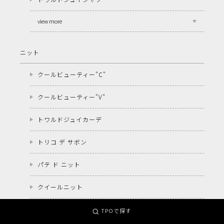
view more
ニット
クールビューティー"C"
クールビューティー"V"
トワルドジュイカーデ
トリコ デ サボン
パテ ド ニット
クイールニット
view more
TPOで探す