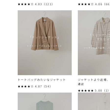
★★★★☆ 4.83（121）
★★★★☆ 4.86（6
「スリッポン
「ナッツジャケット」
マルセイ
トートバッグみたいなジャケット
ジャケットより近場、パ
トートバッグみたいなジャケット
ジャケットより近場
遠出
★★★★☆ 4.87（54）
★★★★★ 5.00（1