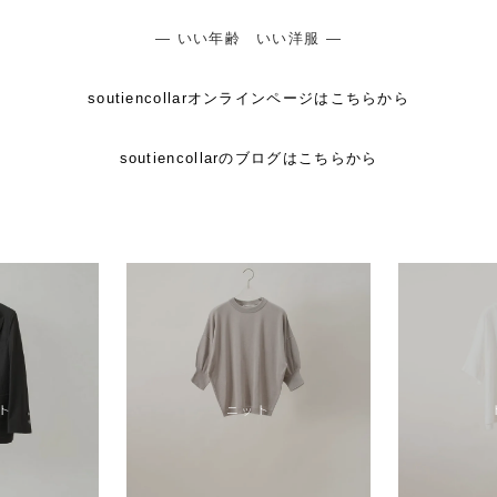
― いい年齢 いい洋服 ―
soutiencollarオンラインページはこちらから
soutiencollarのブログはこちらから
ト
ニット