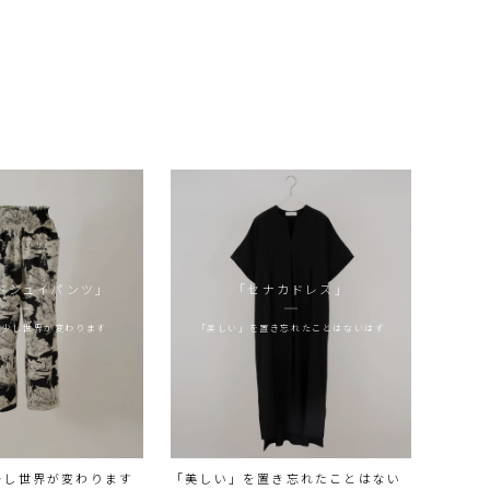
ドジュイパンツ」
「セナカドレス」
で少し世界が変わります
「美しい」を置き忘れたことはないはず
少し世界が変わります
「美しい」を置き忘れたことはない