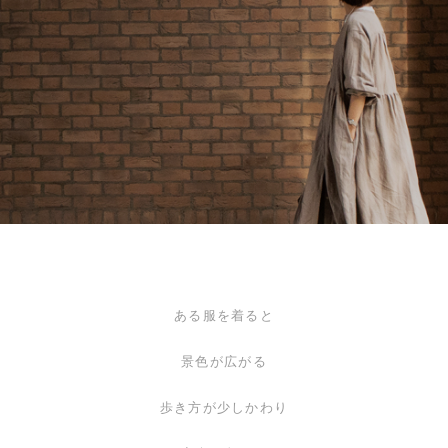
ある服を着ると
景色が広がる
歩き方が少しかわり