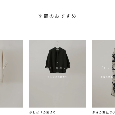
季節のおすすめ
ニット」
「クイールニット」
「トワル
走
少しだけの裏切り
歩幅の変化
少しだけの裏切り
歩幅の変化で