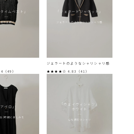
ータイムベスト」
「ジェラートジャケット」
試合の合間に
ジェラートのようなシャリシャリ感
ジェラートのようなシャリシャリ感
84（49）
★★★★☆ 4.83（41）
「ウェイヴィシャツ」
「アペロ」
ホワイト
る2時間に楽しみを
心も波打つシャツ