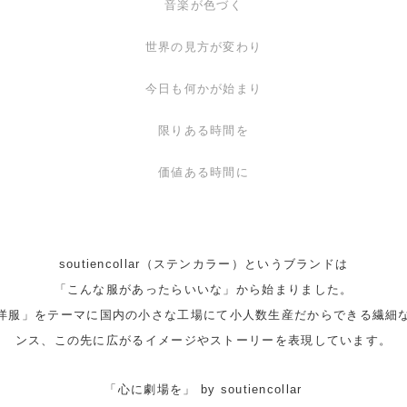
音楽が色づく
世界の見方が変わり
今日も何かが始まり
限りある時間を
価値ある時間に
soutiencollar（ステンカラー）というブランドは
「こんな服があったらいいな」から始まりました。
洋服」をテーマに国内の小さな工場にて小人数生産だからできる繊細
ンス、この先に広がるイメージやストーリーを表現しています。
「心に劇場を」 by soutiencollar