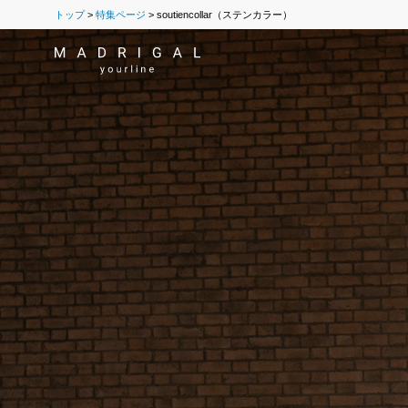
トップ
特集ページ
soutiencollar（ステンカラー）