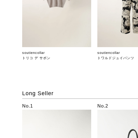
soutiencollar
soutiencollar
トリコ デ サボン
トワルドジュイパンツ
Long Seller
No.1
No.2