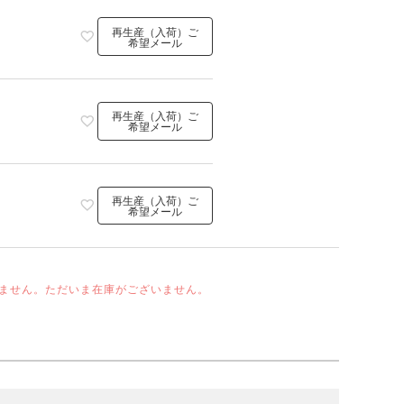
再生産（入荷）ご
希望メール
再生産（入荷）ご
希望メール
再生産（入荷）ご
希望メール
ません。ただいま在庫がございません。