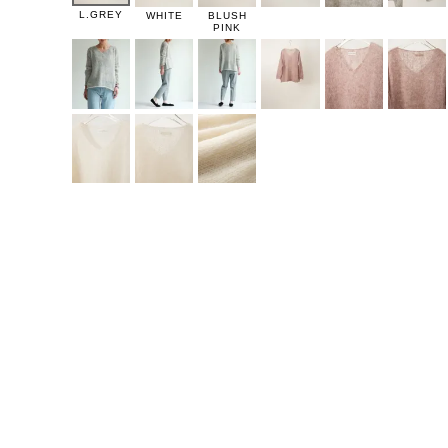
L.GREY
WHITE
BLUSH
PINK