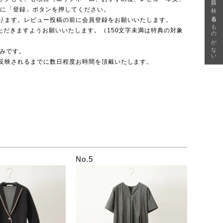
急に秋、着るものがない
後に「登録」ボタンを押してください。
ります。レビュー投稿の前に会員登録をお願いいたします。
ただきますようお願いいたします。（150文字未満は特典の対象
のみです。
反映されるまでに数日程度お時間を頂戴いたします。
No.5