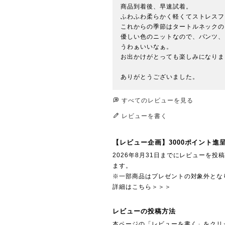
商品到着後、早速試着。

ふわふわ柔らかく軽くてストレスフ
これからの季節はタートルネックの
優しい色のニットなので、パンツ、
うわぁいいなぁ。

お出かけがとっても楽しみになりま
すべてのレビューを見る
レビューを書く
【レビュー企画】3000ポイント進
2026年8月31日までにレビューを
ます。
※一部商品はプレゼントの対象外とな
詳細はこちら＞＞＞
レビューの投稿方法
本ページの「レビューを書く」をクリ