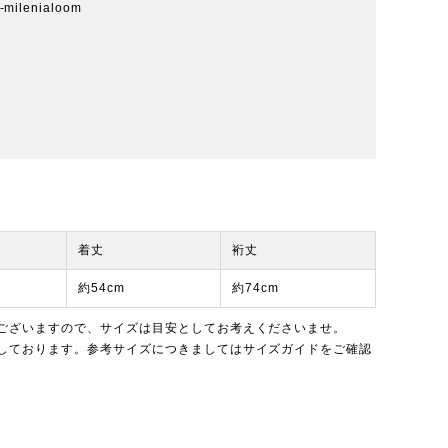
-milenialoom
着丈
裄丈
約54cm
約74cm
ございますので、サイズは目安としてお考えくださいませ。
しております。参考サイズにつきましては
サイズガイド
をご確認