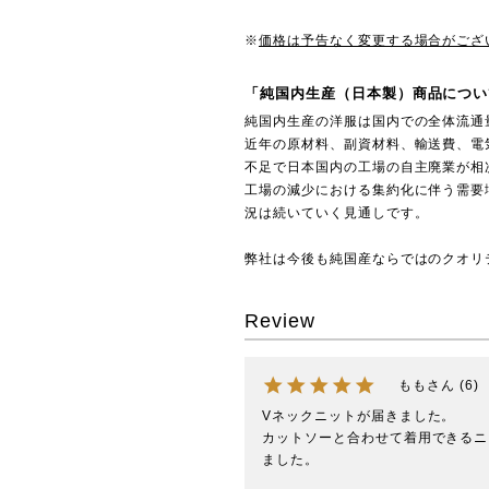
※
価格は予告なく変更する場合がござ
「純国内生産（日本製）商品につい
純国内生産の洋服は国内での全体流通
近年の原材料、副資材料、輸送費、電
不足で日本国内の工場の自主廃業が相
工場の減少における集約化に伴う需要
況は続いていく見通しです。
弊社は今後も純国産ならではのクオリ
Review
もも
6
Vネックニットが届きました。

カットソーと合わせて着用できるニ
ました。
