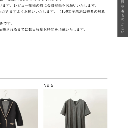
急に秋、着るものがない
ります。レビュー投稿の前に会員登録をお願いいたします。
ただきますようお願いいたします。（150文字未満は特典の対象
のみです。
反映されるまでに数日程度お時間を頂戴いたします。
No.5