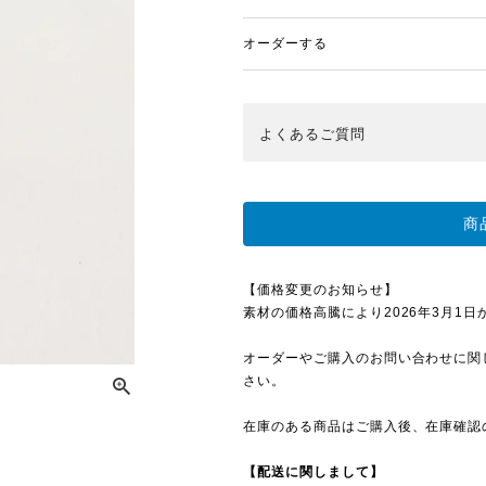
オーダーする
よくある
ご質問
商
【価格変更のお知らせ】
素材の価格高騰により2026年3月1日から
オーダーやご購入のお問い合わせに関
さい。
在庫のある商品はご購入後、在庫確認
【配送に関しまして】