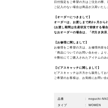
日付指定をご希望の方はご注文の際、
ご記入のない場合は商品が入荷いたし
【オーダーにつきまして】
オーダーは、お渡しまで約2ヶ月から
(お渡し期間は生産状況で前後する場合
なおオーダーの場合は、「代引き決済」
【お修理に関しまして】
お修理をご希望の方は、お修理内容を
「商品についてのお問い合わせ」より
※弊社にてご購入されたアイテムのみ
【ピアスキャッチに関しまして】
ピアスキャッチは片方から販売してお
ご希望のお客様は、お気軽にお問い合
品番
noguchi-NN
タイプ
WOMEN