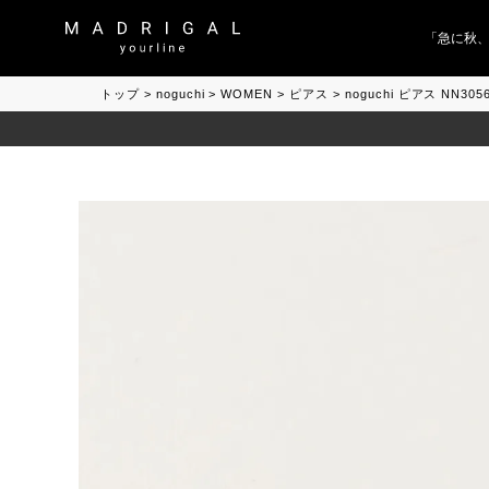
「急に秋、着る
トップ
noguchi
WOMEN
ピアス
noguchi ピアス NN30