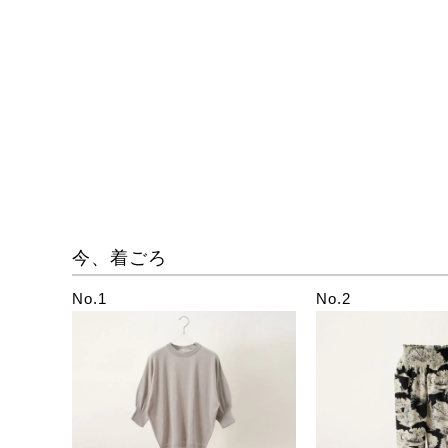
今、着ごろ
No.1
No.2