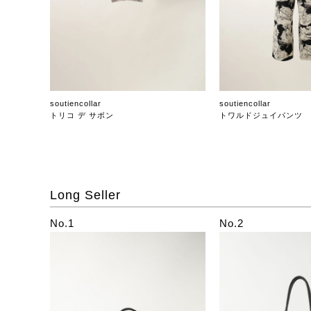
soutiencollar
soutiencollar
トリコ デ サボン
トワルドジュイパンツ
Long Seller
No.1
No.2