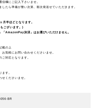
通信欄にご記入下さいませ。
ましたら準備が整い次第、順次発送せていただきます。
2ヶ月半ほどとなります。
もございます。)
「AmazonPay決済」はお選びいただけません。
記載の上
、お気軽にお問い合わせくださいませ。
のご対応となります。
ります。
わせくださいませ。
3056-BR