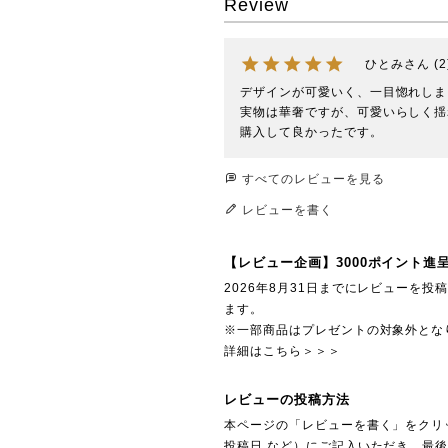
Review
ひとみ
2
デザインが可愛いく、一目惚れしま
実物は華奢ですが、可愛いらしく揺
購入して良かったです。
すべてのレビューを見る
レビューを書く
【レビュー企画】3000ポイント進
2026年8月31日までにレビューを
ます。
※一部商品はプレゼントの対象外とな
詳細はこちら＞＞＞
レビューの投稿方法
本ページの「レビューを書く」をクリ
投稿日 など）にご記入いただき、最