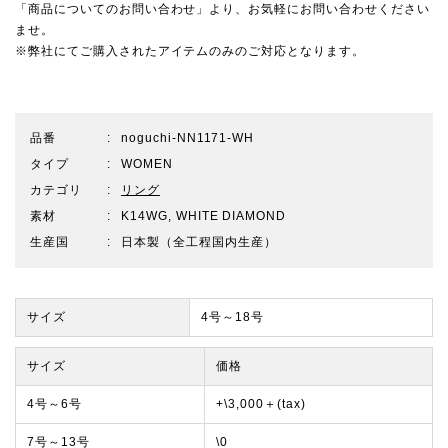
「商品についてのお問い合わせ」より、お気軽にお問い合わせください
ませ。
※弊社にてご購入されたアイテムのみのご対応となります。
品番
noguchi-NN1171-WH
タイプ
WOMEN
カテゴリ
リング
素材
K14WG, WHITE DIAMOND
生産国
日本製（全工程国内生産）
サイズ
4号～18号
サイズ
価格
4号～6号
+\3,000＋(tax)
7号～13号
\0