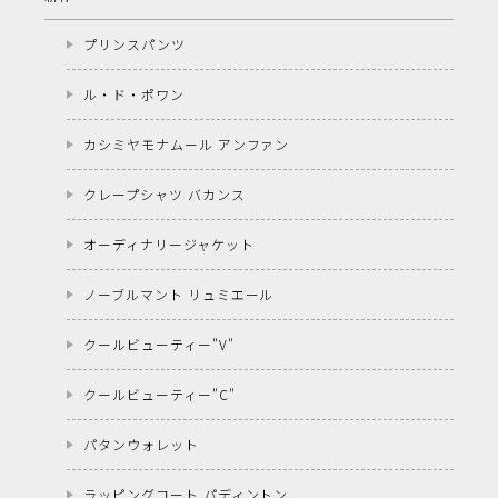
プリンスパンツ
ル・ド・ポワン
カシミヤモナムール アンファン
クレープシャツ バカンス
オーディナリージャケット
ノーブルマント リュミエール
クールビューティー"V"
クールビューティー"C"
パタンウォレット
ラッピングコート パディントン