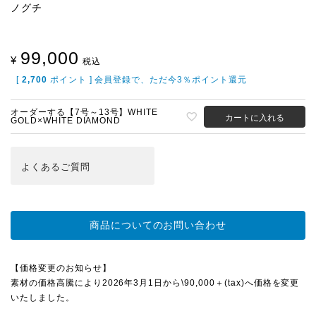
ノグチ
99,000
¥
税込
[
2,700
ポイント ] 会員登録で、ただ今3％ポイント還元
オーダーする【7号～13号】WHITE
カートに入れる
GOLD×WHITE DIAMOND
よくある
ご質問
商品についてのお問い合わせ
【価格変更のお知らせ】
素材の価格高騰により2026年3月1日から\90,000＋(tax)へ価格を変更
いたしました。