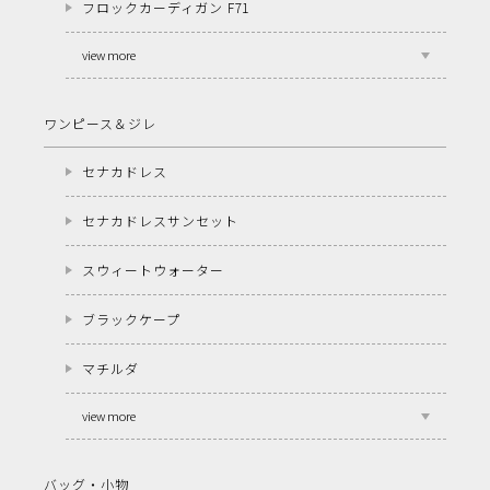
フロックカーディガン F71
view more
ワンピース＆ジレ
セナカドレス
セナカドレスサンセット
スウィートウォーター
ブラックケープ
マチルダ
view more
バッグ・小物