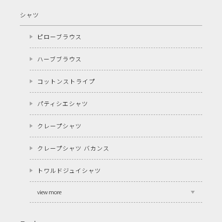
シャツ
ピローブラウス
ハーブブラウス
コットンストライプ
パティシエシャツ
クレープシャツ
クレープシャツ バカンス
トワルドジュイシャツ
view more