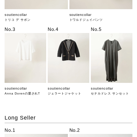
soutiencollar
soutiencollar
トリコ デ サボン
トワルドジュイパンツ
No.3
No.4
No.5
soutiencollar
soutiencollar
soutiencollar
Anna Dorenの愛されT
ジェラートジャケット
セナカドレス サンセット
Long Seller
No.1
No.2