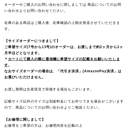
オーダーやご購入のお問い合わせに関しましては 商品についてのお問
い合わせよりお問い合わせください。
在庫のある商品はご購入後、在庫確認の上順次発送させていただきま
す。
【サイズオーダーにつきまして】
ご希望サイズ(7号から13号)のオーダーは、お渡しまで約2ヶ月から2ヶ
月半ほどとなります。
＊
カートにて購入の際に通信欄に希望サイズの記載をお願いいたしま
す
。
なおサイズオーダーの場合は、「代引き決済」[AmazonPay決済」は
お選びいただけません。
お渡し期間は生産状況で前後する場合もございます。
記載サイズ以外のサイズは別途料金にてお作りできる場合がございます
ので、
商品についてのお問い合わせ
よりご相談ください。
【お修理に関しまして】
お修理をご希望の方は、お修理内容を記載の上