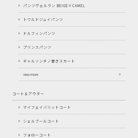
パンツヴェルラン BEIGE×CAMEL
トワルドジュイパンツ
ドルフィンパンツ
プリンスパンツ
ギャルソンチノ巻きスカート
view more
コート＆アウター
マイフェイバリットコート
シェルブールコート
フォローコート