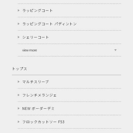
ラッピングコート
ラッピングコート パディントン
シェリーコート
view more
トップス
マルチスリーブ
フレンチメランジェ
NEW ボーダーデミ
フロックカットソー F53