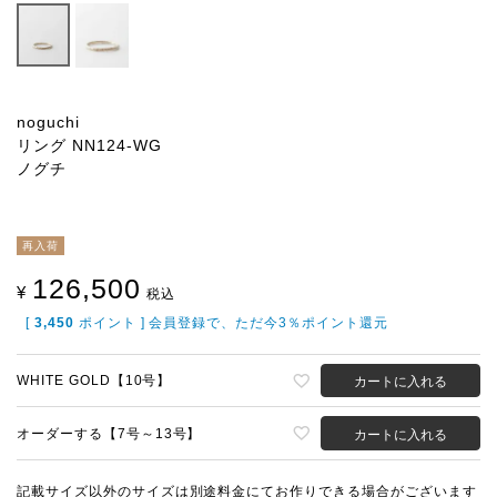
noguchi
リング NN124-WG
ノグチ
再入荷
126,500
¥
税込
[
3,450
ポイント ] 会員登録で、ただ今3％ポイント還元
WHITE GOLD【10号】
カートに入れる
オーダーする【7号～13号】
カートに入れる
記載サイズ以外のサイズは別途料金にてお作りできる場合がございます