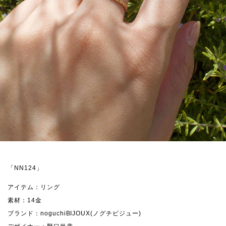
「NN124」
アイテム：リング
素材：14金
ブランド：noguchiBIJOUX(ノグチビジュー)