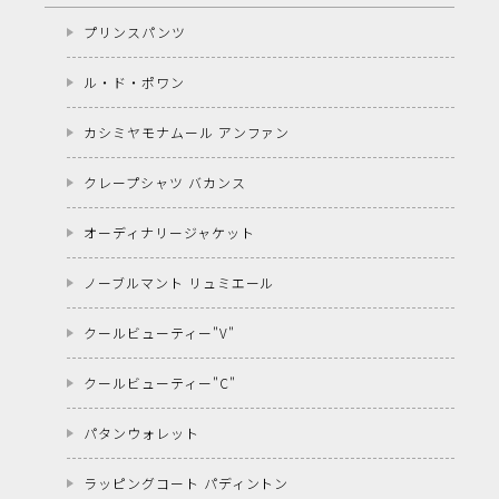
プリンスパンツ
ル・ド・ポワン
カシミヤモナムール アンファン
クレープシャツ バカンス
オーディナリージャケット
ノーブルマント リュミエール
クールビューティー"V"
クールビューティー"C"
パタンウォレット
ラッピングコート パディントン