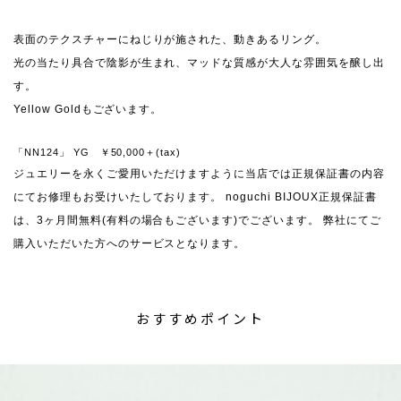
表面のテクスチャーにねじりが施された、動きあるリング。
光の当たり具合で陰影が生まれ、マッドな質感が大人な雰囲気を醸し出
す。
Yellow Goldもございます。
「NN124」 YG ￥50,000＋(tax)
ジュエリーを永くご愛用いただけますように当店では正規保証書の内容
にてお修理もお受けいたしております。 noguchi BIJOUX正規保証書
は、3ヶ月間無料(有料の場合もございます)でございます。 弊社にてご
購入いただいた方へのサービスとなります。
おすすめポイント