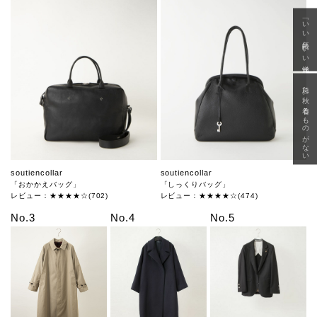
「いい年齢 いい洋服」
急に秋、着るものがない
soutiencollar
soutiencollar
「おかかえバッグ」
「しっくりバッグ」
レビュー：★★★★☆(702)
レビュー：★★★★☆(474)
No.3
No.4
No.5