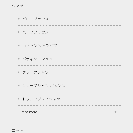
シャツ
ピローブラウス
ハーブブラウス
コットンストライプ
パティシエシャツ
クレープシャツ
クレープシャツ バカンス
トワルドジュイシャツ
view more
ニット