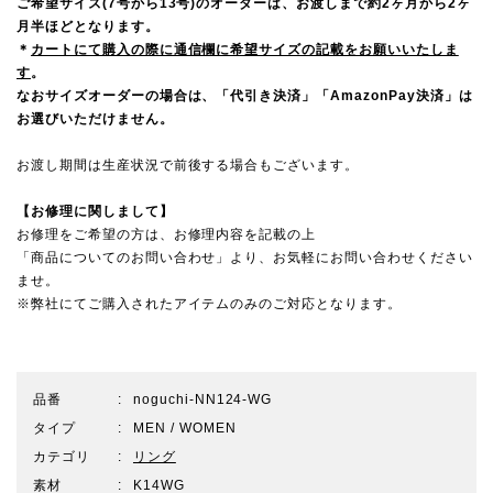
ご希望サイズ(7号から13号)のオーダーは、お渡しまで約2ヶ月から2ヶ
月半ほどとなります。
＊
カートにて購入の際に通信欄に希望サイズの記載をお願いいたしま
す
。
なおサイズオーダーの場合は、「代引き決済」「AmazonPay決済」は
お選びいただけません。
お渡し期間は生産状況で前後する場合もございます。
【お修理に関しまして】
お修理をご希望の方は、お修理内容を記載の上
「商品についてのお問い合わせ」より、お気軽にお問い合わせください
ませ。
※弊社にてご購入されたアイテムのみのご対応となります。
品番
noguchi-NN124-WG
タイプ
MEN / WOMEN
カテゴリ
リング
素材
K14WG