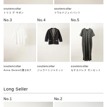
soutiencollar
soutiencollar
トリコ デ サボン
トワルドジュイパンツ
No.3
No.4
No.5
soutiencollar
soutiencollar
soutiencollar
Anna Dorenの愛されT
ジェラートジャケット
セナカドレス サンセット
Long Seller
No.1
No.2