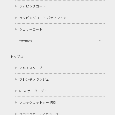
ラッピングコート
ラッピングコート パディントン
シェリーコート
view more
トップス
マルチスリーブ
フレンチメランジェ
NEW ボーダーデミ
フロックカットソー F53
フロックカーディガン F71