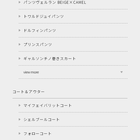
パンツヴェルラン BEIGE×CAMEL
トワルドジュイパンツ
ドルフィンパンツ
プリンスパンツ
ギャルソンチノ巻きスカート
view more
コート＆アウター
マイフェイバリットコート
シェルブールコート
フォローコート