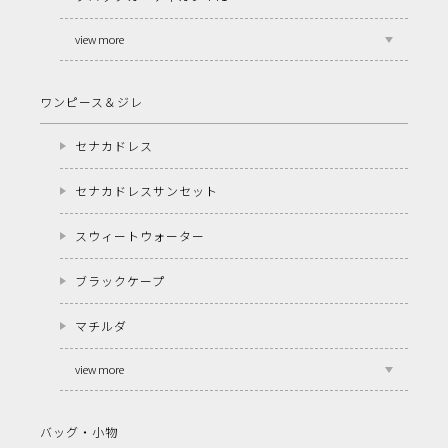
view more
ワンピース＆ジレ
セナカドレス
セナカドレスサンセット
スウィートウォーター
ブラックケープ
マチルダ
view more
バッグ・小物