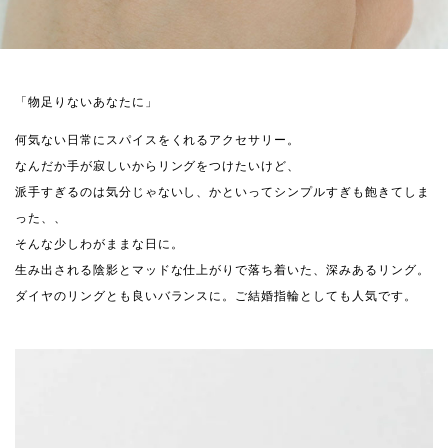
「物足りないあなたに」
何気ない日常にスパイスをくれるアクセサリー。
なんだか手が寂しいからリングをつけたいけど、
派手すぎるのは気分じゃないし、かといってシンプルすぎも飽きてしま
った、、
そんな少しわがままな日に。
生み出される陰影とマッドな仕上がりで落ち着いた、深みあるリング。
ダイヤのリングとも良いバランスに。ご結婚指輪としても人気です。