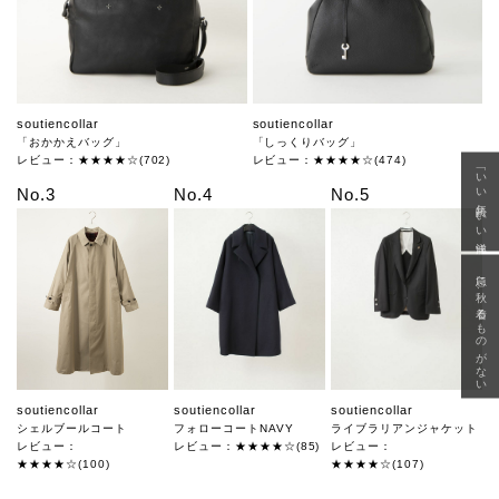
soutiencollar
soutiencollar
「おかかえバッグ」
「しっくりバッグ」
レビュー：★★★★☆(702)
レビュー：★★★★☆(474)
「いい年齢 いい洋服」
No.3
No.4
No.5
急に秋、着るものがない
soutiencollar
soutiencollar
soutiencollar
シェルブールコート
フォローコートNAVY
ライブラリアンジャケット
レビュー：
レビュー：★★★★☆(85)
レビュー：
★★★★☆(100)
★★★★☆(107)