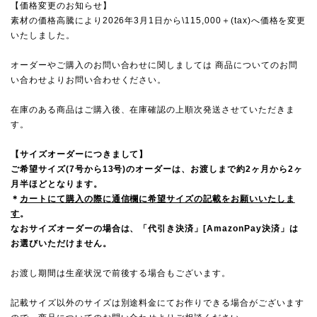
【価格変更のお知らせ】
素材の価格高騰により2026年3月1日から\115,000＋(tax)へ価格を変更
いたしました。
オーダーやご購入のお問い合わせに関しましては 商品についてのお問
い合わせよりお問い合わせください。
在庫のある商品はご購入後、在庫確認の上順次発送させていただきま
す。
【サイズオーダーにつきまして】
ご希望サイズ(7号から13号)のオーダーは、お渡しまで約2ヶ月から2ヶ
月半ほどとなります。
＊
カートにて購入の際に通信欄に希望サイズの記載をお願いいたしま
す
。
なおサイズオーダーの場合は、「代引き決済」[AmazonPay決済」は
お選びいただけません。
お渡し期間は生産状況で前後する場合もございます。
記載サイズ以外のサイズは別途料金にてお作りできる場合がございます