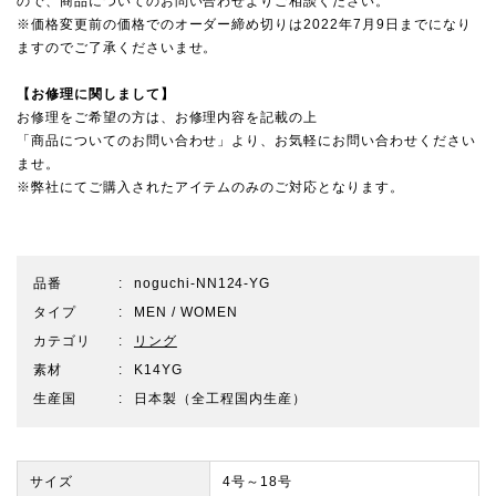
ので、
商品についてのお問い合わせ
よりご相談ください。
※価格変更前の価格でのオーダー締め切りは2022年7月9日までになり
ますのでご了承くださいませ。
【お修理に関しまして】
お修理をご希望の方は、お修理内容を記載の上
「商品についてのお問い合わせ」より、お気軽にお問い合わせください
ませ。
※弊社にてご購入されたアイテムのみのご対応となります。
品番
noguchi-NN124-YG
タイプ
MEN / WOMEN
カテゴリ
リング
素材
K14YG
生産国
日本製（全工程国内生産）
サイズ
4号～18号