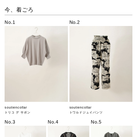
今、着ごろ
No.1
No.2
soutiencollar
soutiencollar
トリコ デ サボン
トワルドジュイパンツ
No.3
No.4
No.5