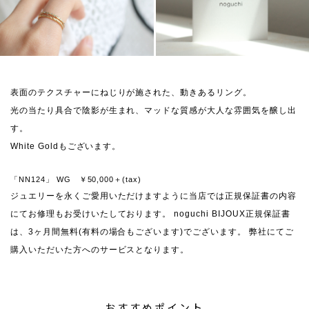
表面のテクスチャーにねじりが施された、動きあるリング。
光の当たり具合で陰影が生まれ、マッドな質感が大人な雰囲気を醸し出
す。
White Goldもございます。
「NN124」 WG ￥50,000＋(tax)
ジュエリーを永くご愛用いただけますように当店では正規保証書の内容
にてお修理もお受けいたしております。 noguchi BIJOUX正規保証書
は、3ヶ月間無料(有料の場合もございます)でございます。 弊社にてご
購入いただいた方へのサービスとなります。
おすすめポイント