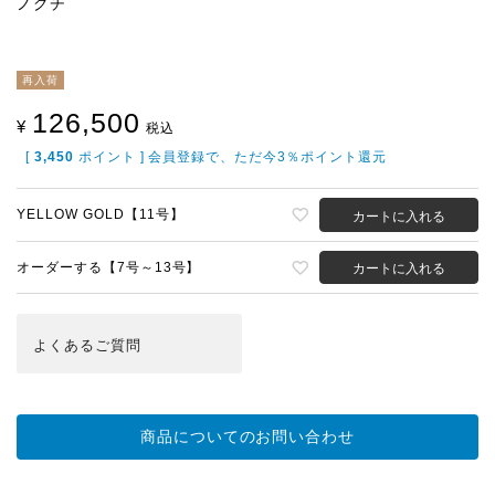
ノグチ
再入荷
126,500
¥
税込
[
3,450
ポイント ] 会員登録で、ただ今3％ポイント還元
YELLOW GOLD【11号】
カートに入れる
オーダーする【7号～13号】
カートに入れる
よくある
ご質問
商品についてのお問い合わせ