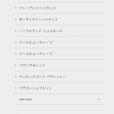
クレープシャツ バカンス
オーディナリージャケット
ノーブルマント リュミエール
クールビューティー"V"
クールビューティー"C"
パタンウォレット
ラッピングコート パディントン
リヴゴーシュブルゾン
view more