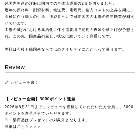
純国内生産の洋服は国内での全体流通量の2％を切りました。
近年の原材料、副資材料、輸送費、電気代、輸入コストの上昇を期に、
高齢に伴う職人の引退、後継者不足で日本国内の工場の自主廃業が相次
いでいます。
工場の減少における集約化に伴う需要増で納期の遅延や値上げが予想さ
れ、この先、国産品の厳しい状況は続いていく見通しです。
弊社は今後も純国産ならではのクオリティにこだわって参ります。
Review
レビューを書く
【レビュー企画】3000ポイント進呈
2026年8月31日までにレビューを投稿していただいた方全員に、3000
ポイントを進呈させていただきます。
※一部商品はプレゼントの対象外となります。
詳細はこちら＞＞＞