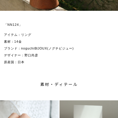
「NN124」
アイテム：リング
素材：14金
ブランド：noguchiBIJOUX(ノグチビジュー)
デザイナー：野口尚彦
原産国：日本
素材・ディテール