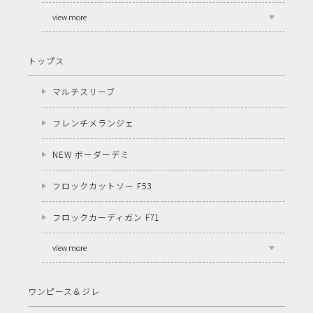
view more
トップス
マルチスリーブ
フレンチメランジェ
NEW ボーダーデミ
フロックカットソー F53
フロックカーディガン F71
view more
ワンピース＆ジレ