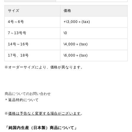
サイズ
価格
4号～6号
+\3,000＋(tax)
7～13号号
\0
14号～16号
\4,000＋(tax)
17号、18号
\6,000＋(tax)
※オーダーサイズにより、価格が異なります。
商品についてのお問い合わせ
＊返品特約について
※
価格は予告なく変更する場合がございます
。
「純国内生産（日本製）商品について」