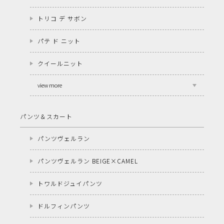
トリコ デ サボン
パテ ド ニット
クイールニット
view more
パンツ＆スカート
パンツヴェルラン
パンツヴェルラン BEIGE×CAMEL
トワルドジュイパンツ
ドルフィンパンツ