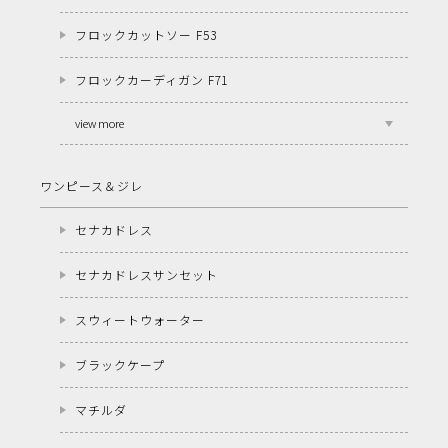
フロックカットソー F53
フロックカーディガン F71
view more
ワンピース＆ジレ
セナカドレス
セナカドレスサンセット
スウィートウォーター
ブラックケープ
マチルダ