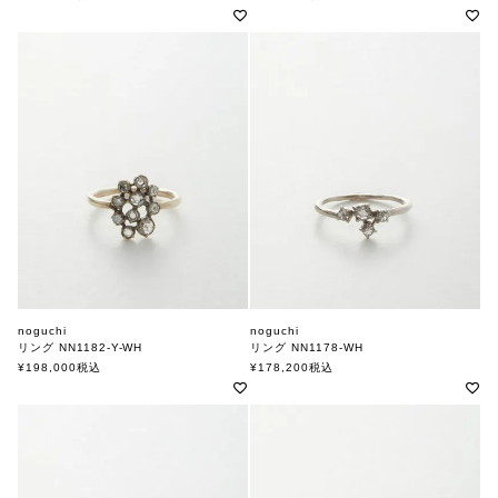
noguchi
noguchi
リング NN1182-Y-WH
リング NN1178-WH
ノグチ
ノグチ
¥
198,000
税込
¥
178,200
税込