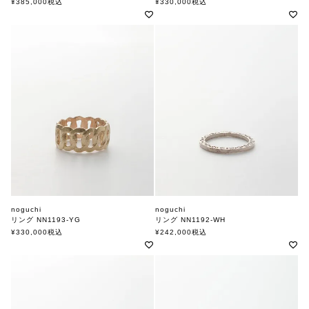
¥
385,000
税込
¥
330,000
税込
noguchi
noguchi
リング NN1193-YG
リング NN1192-WH
ノグチ
ノグチ
¥
330,000
税込
¥
242,000
税込