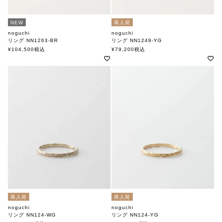
NEW
再入荷
noguchi
noguchi
リング NN1263-BR
リング NN1249-YG
ノグチ
ノグチ
¥
104,500
税込
¥
79,200
税込
再入荷
再入荷
noguchi
noguchi
リング NN124-WG
リング NN124-YG