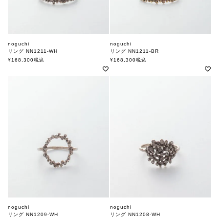
noguchi
noguchi
リング NN1211-WH
リング NN1211-BR
ノグチ
ノグチ
¥
168,300
税込
¥
168,300
税込
noguchi
noguchi
リング NN1209-WH
リング NN1208-WH