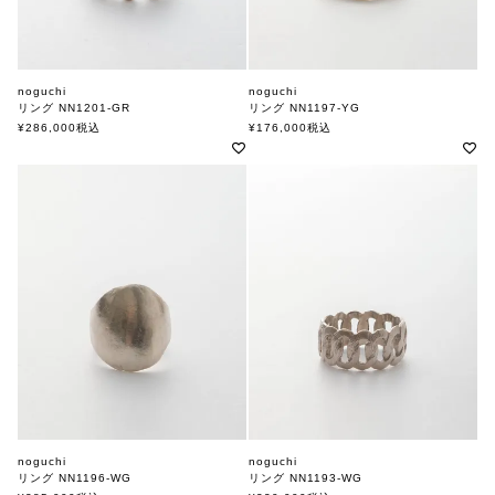
noguchi
noguchi
リング NN1201-GR
リング NN1197-YG
ノグチ
ノグチ
¥
286,000
税込
¥
176,000
税込
noguchi
noguchi
リング NN1196-WG
リング NN1193-WG
ノグチ
ノグチ