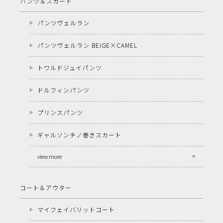
パンツ＆スカート
パンツヴェルラン
パンツヴェルラン BEIGE×CAMEL
トワルドジュイパンツ
ドルフィンパンツ
プリンスパンツ
ギャルソンチノ巻きスカート
view more
コート＆アウター
マイフェイバリットコート