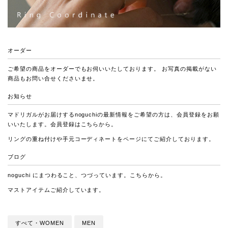
オーダー
ご希望の商品をオーダーでもお伺いいたしております。 お写真の掲載がない
商品もお問い合せくださいませ。
お知らせ
マドリガルがお届けするnoguchiの最新情報をご希望の方は、会員登録をお願
いいたします。会員登録は
こちら
から。
リングの重ね付けや手元コーディネートをページにてご紹介しております。
ブログ
noguchi にまつわること、つづっています。
こちら
から。
マストアイテムご紹介しています。
すべて・WOMEN
MEN