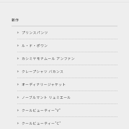
新作
プリンスパンツ
ル・ド・ポワン
カシミヤモナムール アンファン
クレープシャツ バカンス
オーディナリージャケット
ノーブルマント リュミエール
クールビューティー"V"
クールビューティー"C"