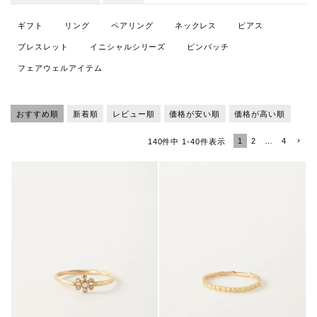
ギフト
リング
ペアリング
ネックレス
ピアス
ブレスレット
イニシャルシリーズ
ピンバッチ
フェアウェルアイテム
おすすめ順
新着順
レビュー順
価格が安い順
価格が高い順
1
2
…
4
140
件中
1
-
40
件表示