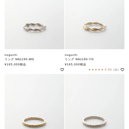
noguchi
noguchi
リング NN1190-WG
リング NN1190-YG
ノグチ
ノグチ
¥
165,000
税込
¥
165,000
税込
5.00
（1）