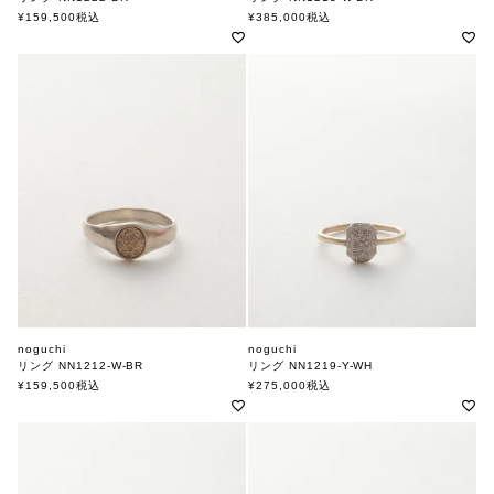
ノグチ
ノグチ
¥
159,500
税込
¥
385,000
税込
noguchi
noguchi
リング NN1212-W-BR
リング NN1219-Y-WH
ノグチ
ノグチ
¥
159,500
税込
¥
275,000
税込