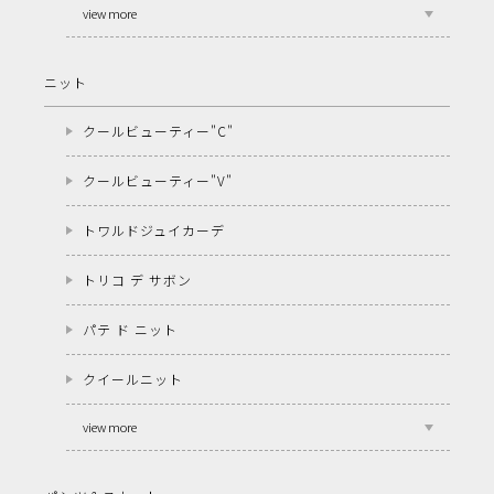
view more
ニット
クールビューティー"C"
クールビューティー"V"
トワルドジュイカーデ
トリコ デ サボン
パテ ド ニット
クイールニット
view more