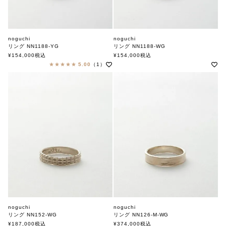
noguchi
noguchi
リング NN1188-YG
リング NN1188-WG
ノグチ
ノグチ
¥
154,000
税込
¥
154,000
税込
5.00
（1）
noguchi
noguchi
リング NN152-WG
リング NN126-M-WG
ノグチ
ノグチ
¥
187,000
税込
¥
374,000
税込