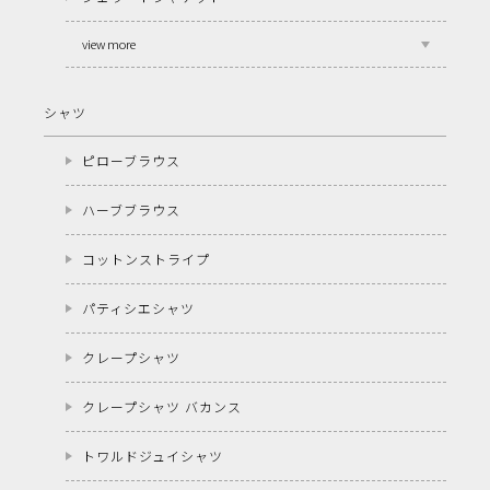
view more
シャツ
ピローブラウス
ハーブブラウス
コットンストライプ
パティシエシャツ
クレープシャツ
クレープシャツ バカンス
トワルドジュイシャツ