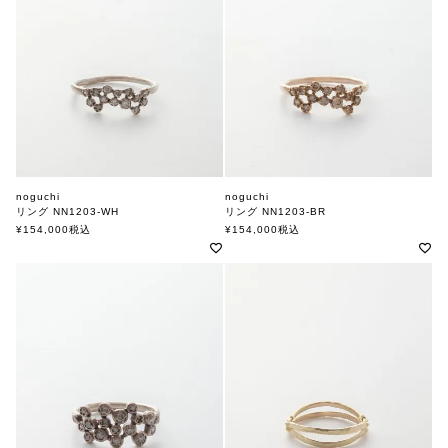
noguchi
noguchi
リング NN1203-WH
リング NN1203-BR
ノグチ
ノグチ
¥
154,000
税込
¥
154,000
税込