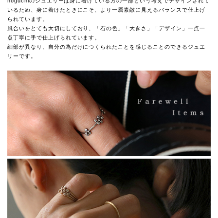
noguchiのジュエリーは身に着けている方の一部という考えでデザインされて
いるため、身に着けたときにこそ、より一層素敵に見えるバランスで仕上げ
られています。
風合いをとても大切にしており、「石の色」「大きさ」「デザイン」一点一
点丁寧に手で仕上げられています。
細部が異なり、自分の為だけにつくられたことを感じることのできるジュエ
リーです。