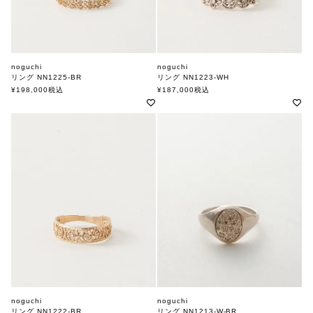
noguchi
noguchi
リング NN1225-BR
リング NN1223-WH
ノグチ
ノグチ
¥
198,000
税込
¥
187,000
税込
noguchi
noguchi
リング NN1222-BR
リング NN1213-W-BR