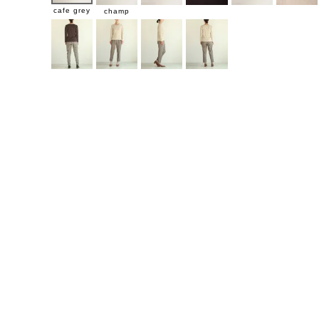
cafe grey
champ