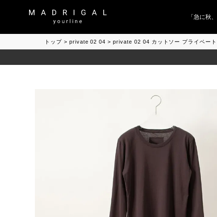
「急に秋、着る
トップ
private 02 04
private 02 04 カットソー プライベート 