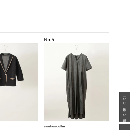
No.5
「いい年齢 いい洋服」
soutiencollar