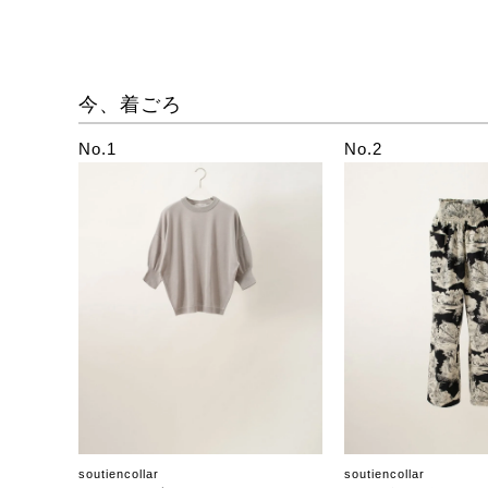
今、着ごろ
No.1
No.2
soutiencollar
soutiencollar