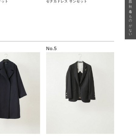
急に秋、着るものがない
ケット
セナカドレス サンセット
No.5