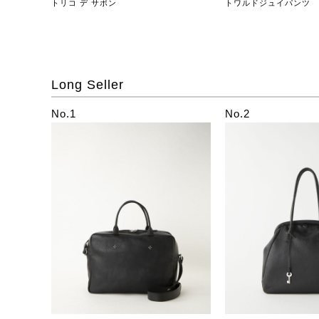
トリコ デ サボン
トワルドジュイパンツ
Long Seller
No.1
No.2