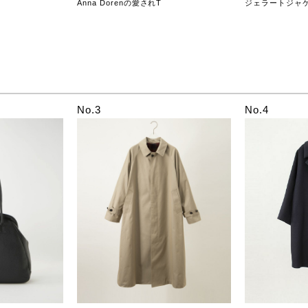
Anna Dorenの愛されT
ジェラートジャ
No.3
No.4