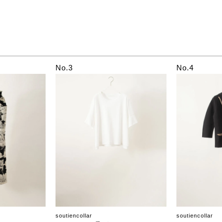
No.3
No.4
soutiencollar
soutiencollar