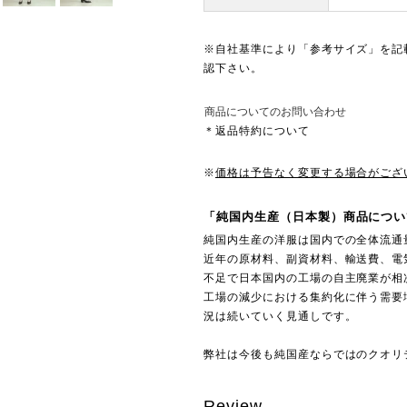
※自社基準により「参考サイズ」を記
認下さい。
商品についてのお問い合わせ
＊返品特約について
※
価格は予告なく変更する場合がござ
「純国内生産（日本製）商品につい
純国内生産の洋服は国内での全体流通
近年の原材料、副資材料、輸送費、電
不足で日本国内の工場の自主廃業が相
工場の減少における集約化に伴う需要
況は続いていく見通しです。
弊社は今後も純国産ならではのクオリ
Review