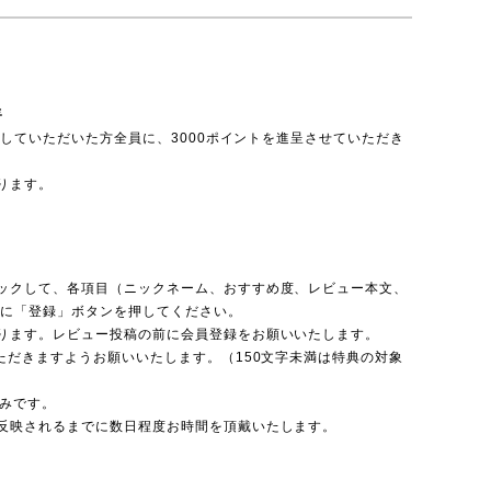
呈
投稿していただいた方全員に、3000ポイントを進呈させていただき
ります。
ックして、各項目（ニックネーム、おすすめ度、レビュー本文、
後に「登録」ボタンを押してください。
ります。レビュー投稿の前に会員登録をお願いいたします。
ただきますようお願いいたします。（150文字未満は特典の対象
のみです。
反映されるまでに数日程度お時間を頂戴いたします。