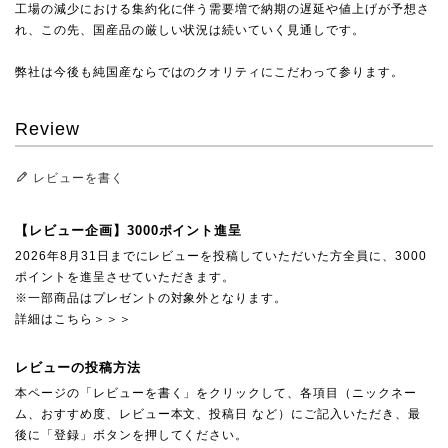
工場の減少における集約化に伴う需要増で納期の遅延や値上げが予想さ
れ、この先、国産品の厳しい状況は続いていく見通しです。
弊社は今後も純国産ならではのクオリティにこだわって参ります。
Review
レビューを書く
【レビュー企画】3000ポイント進呈
2026年8月31日までにレビューを投稿していただいた方全員に、3000
ポイントを進呈させていただきます。
※一部商品はプレゼントの対象外となります。
詳細はこちら＞＞＞
レビューの投稿方法
本ページの「レビューを書く」をクリックして、各項目（ニックネー
ム、おすすめ度、レビュー本文、投稿日 など）にご記入いただき、最
後に「登録」ボタンを押してください。