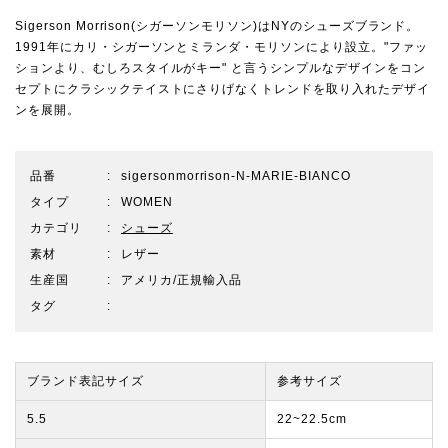
Sigerson Morrison(シガーソンモリソン)はNYのシューズブランド。
1991年にカリ・シガーソンとミランダ・モリソンにより設立。"ファッ
ションより、むしろスタイルがキー" と言うシンプルなデザインをコン
セプトにクラシックテイストにさりげなくトレンドを取り入れたデザイ
ンを展開。
品番
sigersonmorrison-N-MARIE-BIANCO
タイプ
WOMEN
カテゴリ
シューズ
素材
レザー
生産国
アメリカ/正規輸入品
タグ
ブランド表記サイズ
参考サイズ
5.5
22~22.5cm