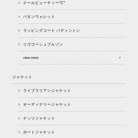
クールビューティー"C"
パタンウォレット
ラッピングコート パディントン
リヴゴーシュブルゾン
view more
ジャケット
ライブラリアンジャケット
オーディナリージャケット
ナッツジャケット
ポートジャケット