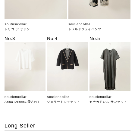
soutiencollar
soutiencollar
トリコ デ サボン
トワルドジュイパンツ
No.3
No.4
No.5
soutiencollar
soutiencollar
soutiencollar
Anna Dorenの愛されT
ジェラートジャケット
セナカドレス サンセット
Long Seller