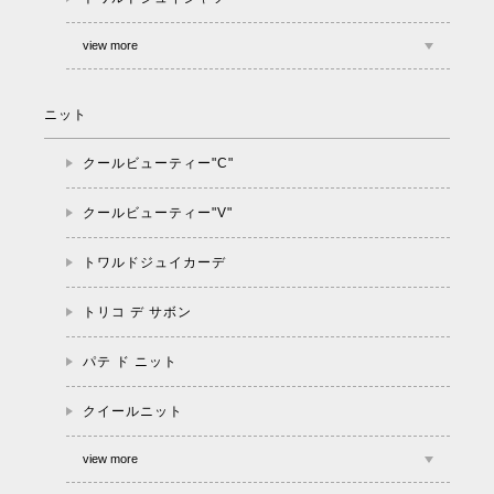
view more
ニット
クールビューティー"C"
クールビューティー"V"
トワルドジュイカーデ
トリコ デ サボン
パテ ド ニット
クイールニット
view more