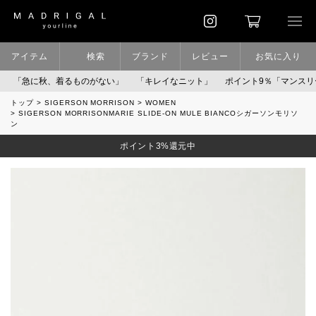
アイテム
検索
ブランド
レビュー
お気に入り
に秋、着るものがない」
「キレイなニット」
ポイント9％「マンスリーポイ
トップ
SIGERSON MORRISON
WOMEN
SIGERSON MORRISONMARIE SLIDE-ON MULE BIANCOシガーソンモリソ
ン
ポイント3%還元中