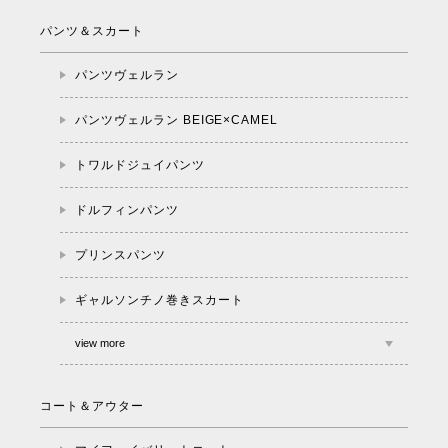
パンツ＆スカート
パンツヴェルラン
パンツヴェルラン BEIGE×CAMEL
トワルドジュイパンツ
ドルフィンパンツ
プリンスパンツ
ギャルソンチノ巻きスカート
view more
コート＆アウター