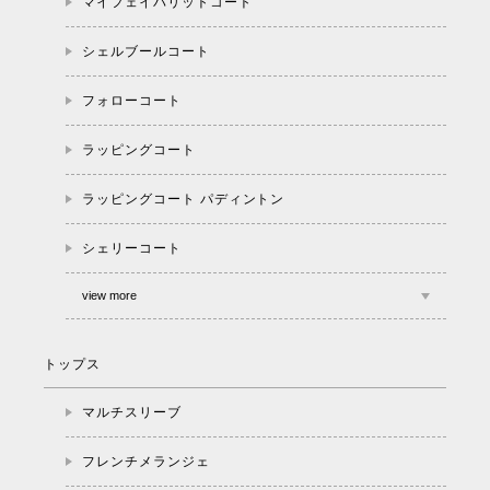
マイフェイバリットコート
シェルブールコート
フォローコート
ラッピングコート
ラッピングコート パディントン
シェリーコート
view more
トップス
マルチスリーブ
フレンチメランジェ