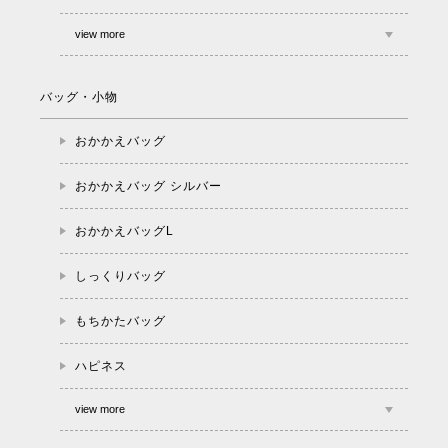
view more
バッグ・小物
おかかえバッグ
おかかえバッグ シルバー
おかかえバッグL
しっくりバッグ
もちかたバッグ
ハピネス
view more