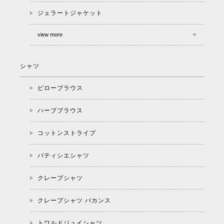
ジェラートジャケット
view more
シャツ
ピローブラウス
ハーブブラウス
コットンストライプ
パティシエシャツ
クレープシャツ
クレープシャツ バカンス
トワルドジュイシャツ