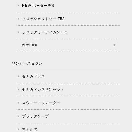
NEW ボーダーデミ
フロックカットソー F53
フロックカーディガン F71
view more
ワンピース＆ジレ
セナカドレス
セナカドレスサンセット
スウィートウォーター
ブラックケープ
マチルダ