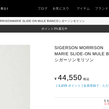
ブログ
お気に入り
アイテム
ブランド
ものがない」
「キレイなニット」
ポイント9％「マンスリーポイントキャンペ
ORRISONMARIE SLIDE-ON MULE BIANCOシガーソンモリソン
ポイント3%還元中
SIGERSON MORRISON
MARIE SLIDE-ON MULE 
シガーソンモリソン
44,550
¥
税込
[
1,215
ポイント ] 会員登録で、た
5.
在