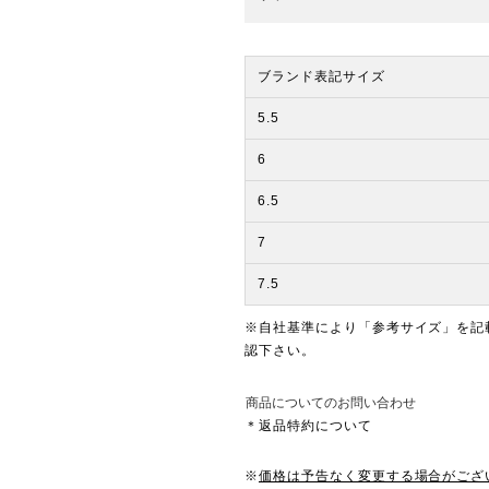
ブランド表記サイズ
5.5
6
6.5
7
7.5
※自社基準により「参考サイズ」を記
認下さい。
商品についてのお問い合わせ
＊返品特約について
※
価格は予告なく変更する場合がござ