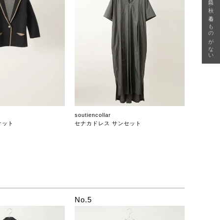
急に秋、着るものがない
soutiencollar
ケット
セナカドレス サンセット
No.5