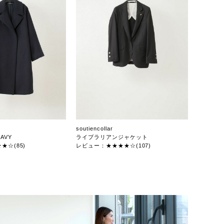
soutiencollar
AVY
ライブラリアンジャケット
★☆(85)
レビュー：★★★★☆(107)