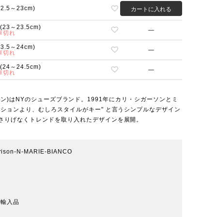
22.5～23cm)
カートに入れる
5(23～23.5cm)
—
庫切れ
23.5～24cm)
—
庫切れ
5(24～24.5cm)
—
庫切れ
ソンモリソン)はNYのシューズブランド。1991年にカリ・シガーソンとミ
ションより、むしろスタイルがキー" と言うシンプルなデザイン
さりげなくトレンドを取り入れたデザインを展開。
rrison-N-MARIE-BIANCO
規輸入品