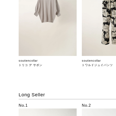
soutiencollar
soutiencollar
トリコ デ サボン
トワルドジュイパンツ
Long Seller
No.1
No.2