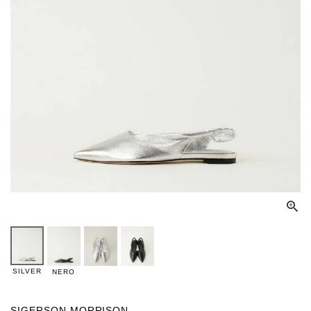
SILVER
NERO
SIGERSON MORRISON