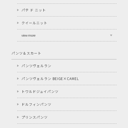
パテ ド ニット
クイールニット
view more
パンツ＆スカート
パンツヴェルラン
パンツヴェルラン BEIGE×CAMEL
トワルドジュイパンツ
ドルフィンパンツ
プリンスパンツ