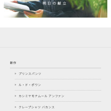
新作
プリンスパンツ
ル・ド・ポワン
カシミヤモナムール アンファン
クレープシャツ バカンス