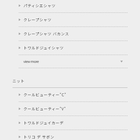
パティシエシャツ
クレープシャツ
クレープシャツ バカンス
トワルドジュイシャツ
view more
ニット
クールビューティー"C"
クールビューティー"V"
トワルドジュイカーデ
トリコ デ サボン