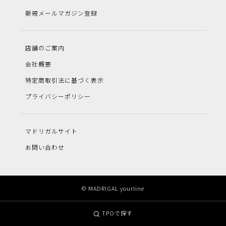
新規メールマガジン登録
店舗のご案内
会社概要
特定商取引法に基づく表示
プライバシーポリシー
マドリガルサイト
お問い合わせ
© MADRIGAL yourline
TPOで探す