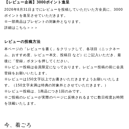
【レビュー企画】3000ポイント進呈
2026年8月31日までにレビューを投稿していただいた方全員に、3000
ポイントを進呈させていただきます。
※一部商品はプレゼントの対象外となります。
詳細はこちら＞＞＞
レビューの投稿方法
本ページの「レビューを書く」をクリックして、各項目（ニックネー
ム、おすすめ度、レビュー本文、投稿日 など）にご記入いただき、最
後に「登録」ボタンを押してください。
※レビュー投稿は会員限定になっております。レビュー投稿の前に会員
登録をお願いいたします。
※レビューは150文字以上でお書きいただきますようお願いいたしま
す。（150文字未満は特典の対象外とさせていただきます。）
※レビュー投稿は、1商品につき1回のみです。
※ご投稿のレビューが実際のページに反映されるまでに数日程度お時間
を頂戴いたします。
今、着ごろ