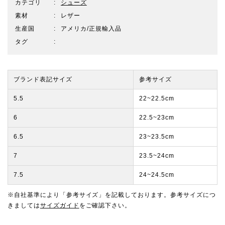
カテゴリ
シューズ
素材
レザー
生産国
アメリカ/正規輸入品
タグ
ブランド表記サイズ
参考サイズ
5.5
22~22.5cm
6
22.5~23cm
6.5
23~23.5cm
7
23.5~24cm
7.5
24~24.5cm
※自社基準により「参考サイズ」を記載しております。参考サイズにつ
きましては
サイズガイド
をご確認下さい。