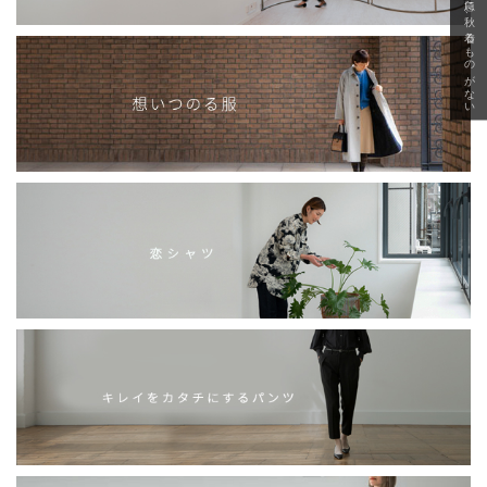
急に秋、着るものがない