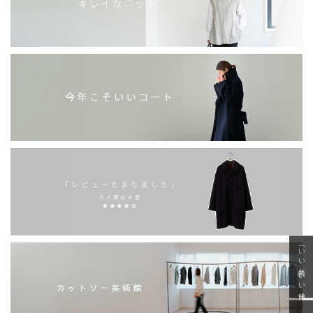
「いい年齢 いい洋服」