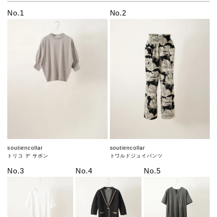
No.1
No.2
soutiencollar
soutiencollar
トリコ デ サボン
トワルドジュイパンツ
No.3
No.4
No.5