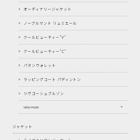
オーディナリージャケット
ノーブルマント リュミエール
クールビューティー"V"
クールビューティー"C"
パタンウォレット
ラッピングコート パディントン
リヴゴーシュブルゾン
view more
ジャケット