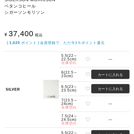
ペタンコヒール
シガーソンモリソン
37,400
¥
税込
[
1,020
ポイント ] 会員登録で、ただ今3％ポイント還元
5.5(22～
22.5cm)
—
在庫切れ
6(22.5～
カートに入れる
23cm)
6.5(23～
カートに入れる
SILVER
23.5cm)
7(23.5～
24cm)
—
在庫切れ
7.5(24～
24.5cm)
—
在庫切れ
5.5(22～