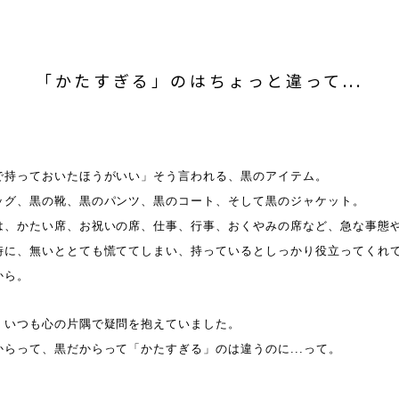
「かたすぎる」のはちょっと違って...
で持っておいたほうがいい」そう言われる、黒のアイテム。
ッグ、黒の靴、黒のパンツ、黒のコート、そして黒のジャケット。
は、かたい席、お祝いの席、仕事、行事、おくやみの席など、急な事態
時に、無いととても慌ててしまい、持っているとしっかり役立ってくれ
から。
、いつも心の片隅で疑問を抱えていました。
からって、黒だからって「かたすぎる」のは違うのに...って。