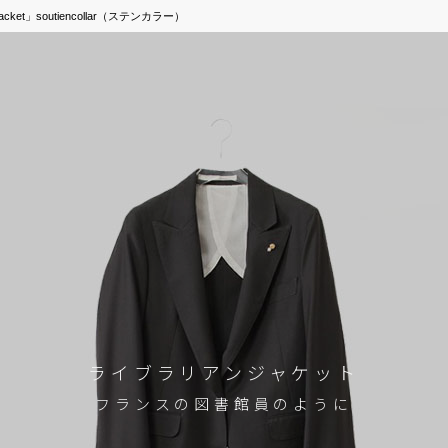
ket」soutiencollar（ステンカラー）
ライブラリアンジャケット
フランスの図書館員のように