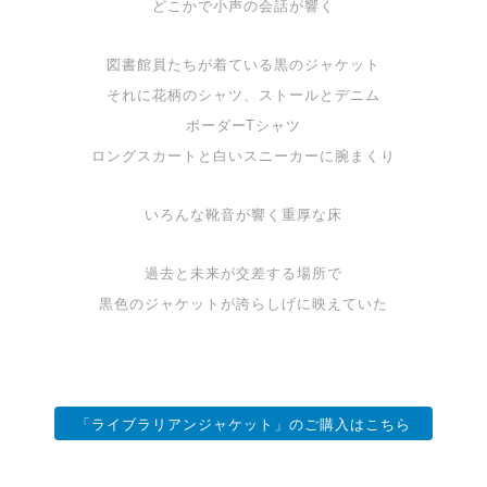
どこかで小声の会話が響く
図書館員たちが着ている黒のジャケット
それに花柄のシャツ、ストールとデニム
ボーダーTシャツ
ロングスカートと白いスニーカーに腕まくり
いろんな靴音が響く重厚な床
過去と未来が交差する場所で
黒色のジャケットが誇らしげに映えていた
「ライブラリアンジャケット」のご購入はこちら