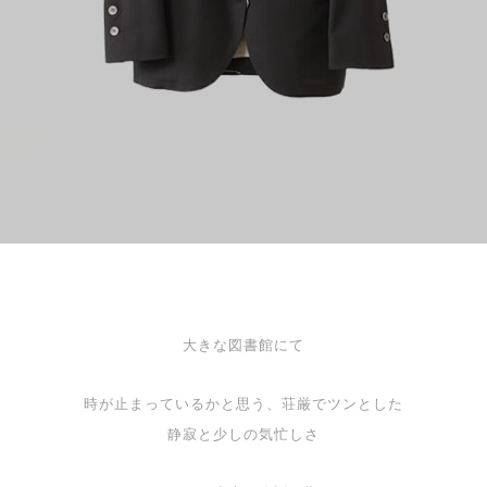
大きな図書館にて
時が止まっているかと思う、荘厳でツンとした
静寂と少しの気忙しさ