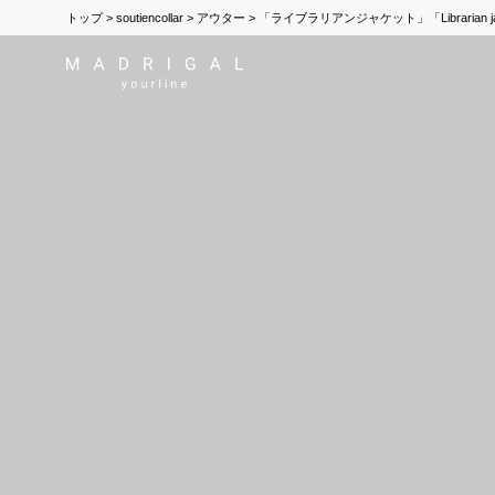
トップ
soutiencollar
アウター
「ライブラリアンジャケット」「Librarian jac