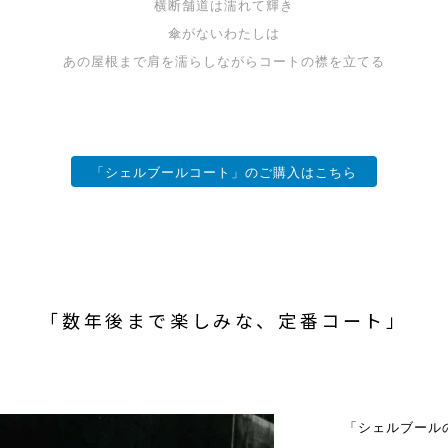
横断舗道は濡れて輝き
傘がないわたしは
あの屋根まで肩を濡らしながらコートの襟を立てる
「シェルブールコート」のご購入はこちら
「数年後まで楽しみな、定番コート」
「シェルブール