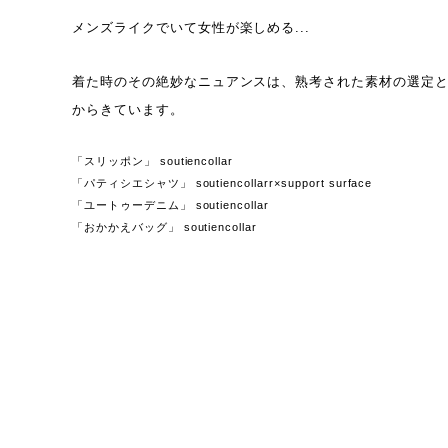
メンズライクでいて女性が楽しめる...
着た時のその絶妙なニュアンスは、熟考された素材の選定
からきています。
「スリッポン」 soutiencollar
「パティシエシャツ」 soutiencollarr×support surface
「ユートゥーデニム」 soutiencollar
「おかかえバッグ」 soutiencollar