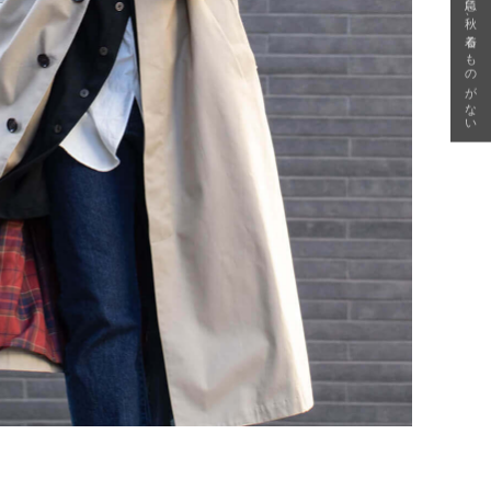
急に秋、着るものがない