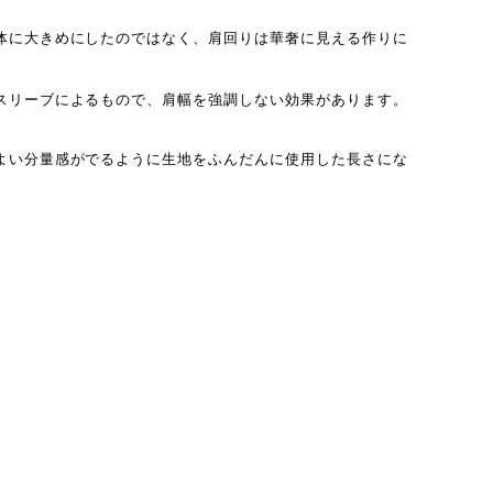
体に大きめにしたのではなく、肩回りは華奢に見える作りに
スリーブによるもので、肩幅を強調しない効果があります。
よい分量感がでるように生地をふんだんに使用した長さにな