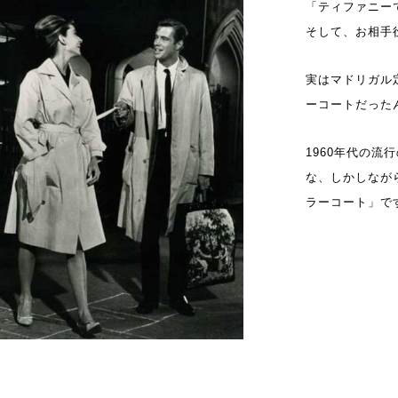
「ティファニー
そして、お相手役
実はマドリガル
ーコートだった
1960年代の
な、しかしなが
ラーコート」で