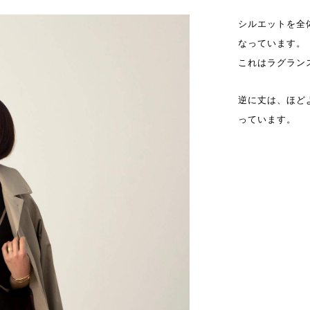
シルエットを全
なっています。
これはラグラン
逆に丈は、ほど
っています。