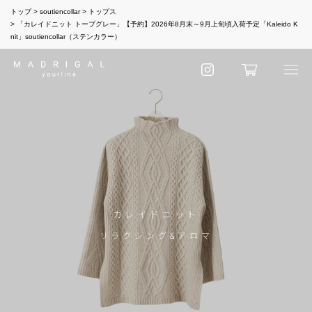
トップ
soutiencollar
トップス
「カレイドニット トープグレー」【予約】2026年8月末～9月上旬頃入荷予定「Kaleido K
nit」soutiencollar（ステンカラー）
カレイドニット
リラクシング&アロマ