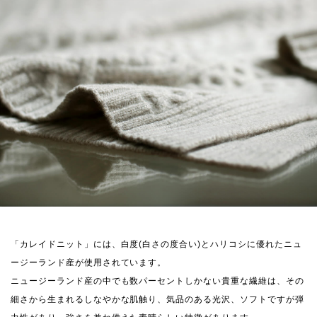
「カレイドニット」には、白度(白さの度合い)とハリコシに優れたニュ
ージーランド産が使用されています。
ニュージーランド産の中でも数パーセントしかない貴重な繊維は、その
細さから生まれるしなやかな肌触り、気品のある光沢、ソフトですが弾