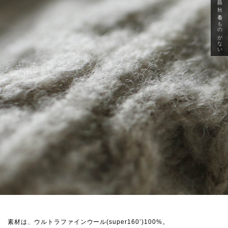
急に秋、着るものがない
素材は、ウルトラファインウール(super160’)100%。