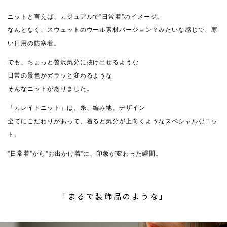
ニットと言えば、カジュアルで”日常着”のイメージ。
なんとなく、スウェットのウール素材バージョン？みたいな感じで、寒
い日用の防寒着。
でも、ちょっと贅沢気分に抜け出せるような
日常の景色がガラッと変わるような
そんなニットがありました。
「カレイドニット」は、糸、編み地、デザイン
全てにこだわりがあって、着ると気分が上向くようなスペシャルなニッ
ト。
”日常着”から”お出かけ着”に、印象が変わった瞬間。
「まるで装飾品のような」