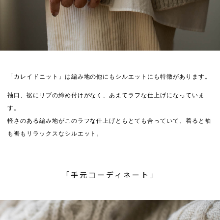
「カレイドニット」は編み地の他にもシルエットにも特徴があります。
袖口、裾にリブの締め付けがなく、あえてラフな仕上げになっていま
す。
軽さのある編み地がこのラフな仕上げともとても合っていて、着ると袖
も裾もリラックスなシルエット。
「手元コーディネート」