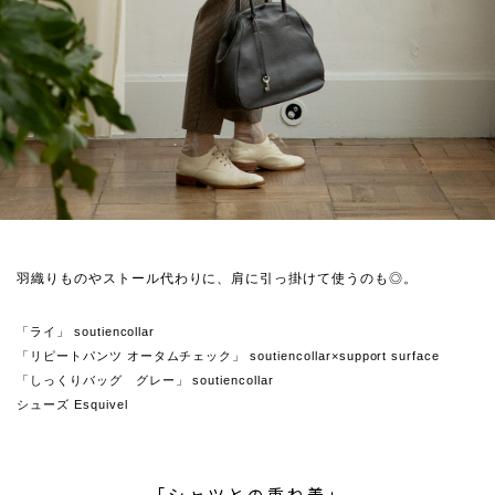
羽織りものやストール代わりに、肩に引っ掛けて使うのも◎。
「ライ」 soutiencollar
「リピートパンツ オータムチェック」 soutiencollar×support surface
「しっくりバッグ グレー」 soutiencollar
シューズ Esquivel
「シャツとの重ね着」