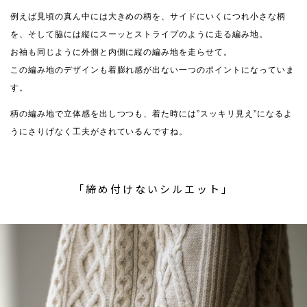
例えば見頃の真ん中には大きめの柄を、サイドにいくにつれ小さな柄
を、そして脇には縦にスーッとストライプのように走る編み地。
お袖も同じように外側と内側に縦の編み地を走らせて。
この編み地のデザインも着膨れ感が出ない一つのポイントになっていま
す。
柄の編み地で立体感を出しつつも、着た時には”スッキリ見え”になるよ
うにさりげなく工夫がされているんですね。
「締め付けないシルエット」