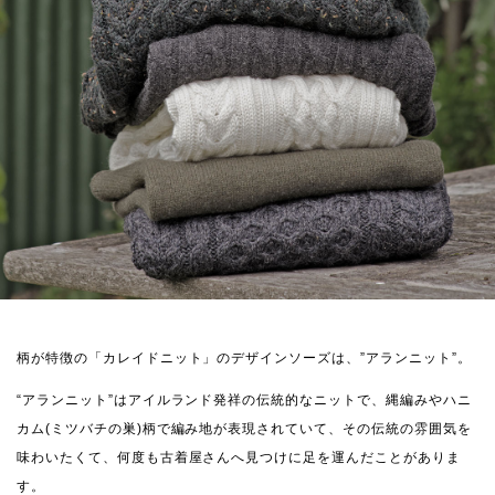
柄が特徴の「カレイドニット」のデザインソーズは、”アランニット”。
“アランニット”はアイルランド発祥の伝統的なニットで、縄編みやハニ
カム(ミツバチの巣)柄で編み地が表現されていて、その伝統の雰囲気を
味わいたくて、何度も古着屋さんへ見つけに足を運んだことがありま
す。