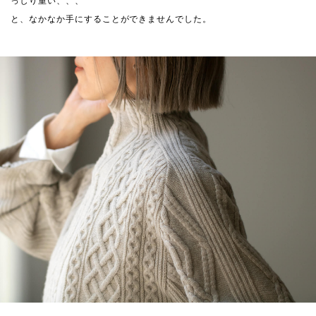
っしり重い、、、
と、なかなか手にすることができませんでした。