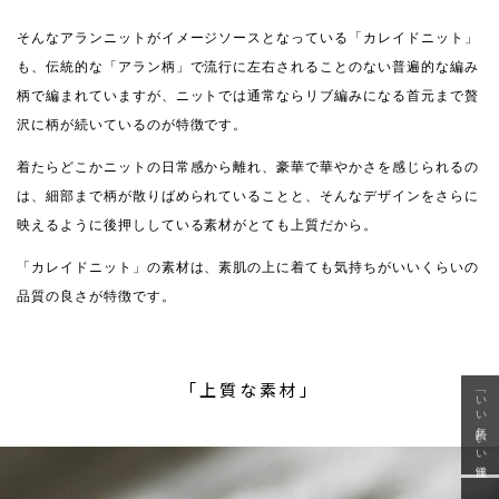
そんなアランニットがイメージソースとなっている「カレイドニット」
も、伝統的な「アラン柄」で流行に左右されることのない普遍的な編み
柄で編まれていますが、ニットでは通常ならリブ編みになる首元まで贅
沢に柄が続いているのが特徴です。
着たらどこかニットの日常感から離れ、豪華で華やかさを感じられるの
は、細部まで柄が散りばめられていることと、そんなデザインをさらに
映えるように後押ししている素材がとても上質だから。
「カレイドニット」の素材は、素肌の上に着ても気持ちがいいくらいの
品質の良さが特徴です。
「上質な素材」
「いい年齢 いい洋服」