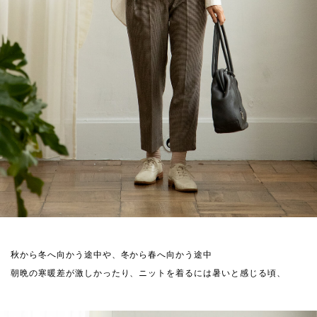
秋から冬へ向かう途中や、冬から春へ向かう途中
朝晩の寒暖差が激しかったり、ニットを着るには暑いと感じる頃、