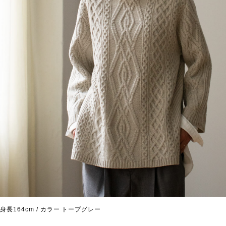
身長164cm / カラー トープグレー