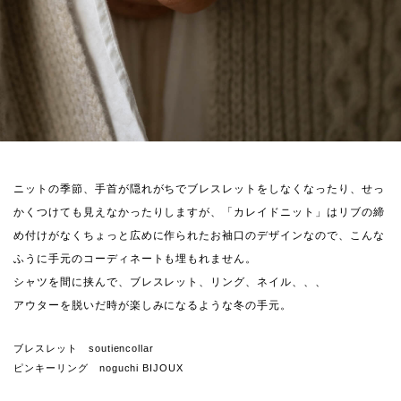
ニットの季節、手首が隠れがちでブレスレットをしなくなったり、せっ
かくつけても見えなかったりしますが、「カレイドニット」はリブの締
め付けがなくちょっと広めに作られたお袖口のデザインなので、こんな
ふうに手元のコーディネートも埋もれません。
シャツを間に挟んで、ブレスレット、リング、ネイル、、、
アウターを脱いだ時が楽しみになるような冬の手元。
ブレスレット soutiencollar
ピンキーリング noguchi BIJOUX