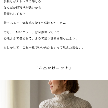
肌触りがストレスに感じる
なんだか顔写りが悪いかも
着膨れしてる？
着てみると、違和感を覚えた経験もたくさん、、、
でも、「いいニット」は全然違っていて
心地よさで包まれて、まるで違う世界を知ったよう。
もしかして「これ一枚でいいのかも」って思えた出会い。
「お出かけニット」