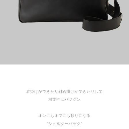
肩掛けができたり斜め掛けができたりして
機能性はバツグン
オンにもオフにも頼りになる
”ショルダーバッグ”