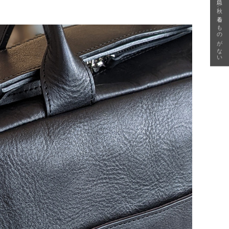
急に秋、着るものがない