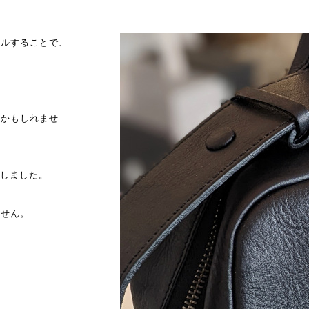
ールすることで、
つかもしれませ
たしました。
ません。