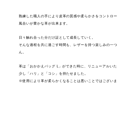
熟練した職人の手により皮革の質感や柔らかさをコントロ
風合いが豊かな革が出来ます。
日々触れ合った分だけ証として成長していく。
そんな過程を共に過ごす時間も、レザーを持つ楽しみの一
ん。
革は「おかかえバッグ L」ができた時に、リニューアルい
少し「ハリ」と「コシ」を持たせました。
※使用により革が柔らかくなることは悪いことではござい