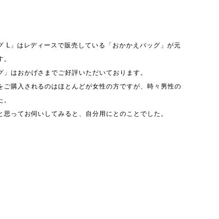
グ L」はレディースで販売している「
おかかえバッグ
」が元
す。
グ」はおかげさまでご好評いただいております。
をご購入されるのはほとんどが女性の方ですが、時々男性の
た。
と思ってお伺いしてみると、自分用にとのことでした。