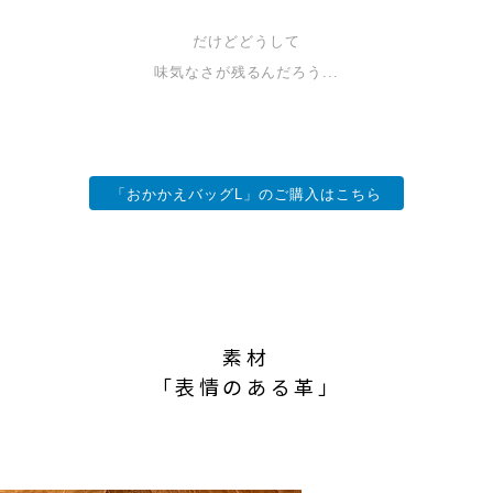
だけどどうして
味気なさが残るんだろう...
「おかかえバッグL」のご購入はこちら
素材
「表情のある革」