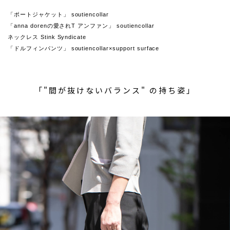
「ポートジャケット」 soutiencollar
「anna dorenの愛されT アンファン」 soutiencollar
ネックレス Stink Syndicate
「ドルフィンパンツ」 soutiencollar×support surface
「"間が抜けないバランス" の持ち姿」