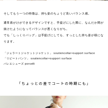
そしてもう一つの特徴は、持ち姿のちょうど良いバランス感。
通常肩がけができるデザインですと、手提げにした際に、なんだか間が
抜けたようになってバランスが悪くなりがち。
でも「しっくりバッグ」は手提げにしても、すっとした持ち姿が様にな
ります。
「ジェラートジャケットジャケット」 soutiencollar×support surface
「リピートパンツ」 soutiencollar×support surface
バレエシューズ porselli
「ちょっとの差でコートの時期にも」