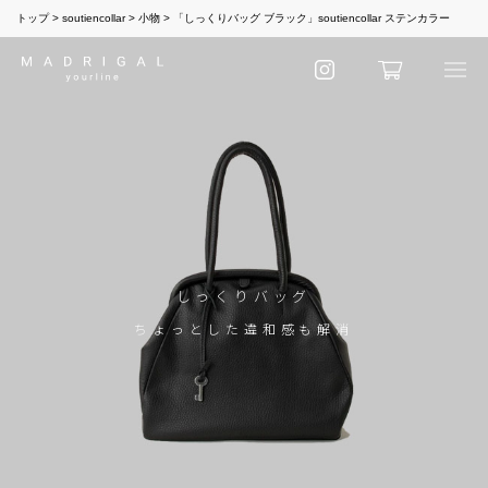
トップ
soutiencollar
小物
「しっくりバッグ ブラック」soutiencollar ステンカラー
しっくりバッグ
ちょっとした違和感も解消