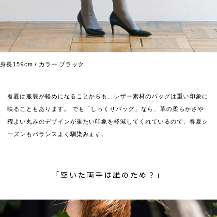
身長159cm / カラー ブラック
春夏は服装が軽めになることからも、レザー素材のバッグは重い印象に
映ることもあります。 でも「しっくりバッグ」なら、革の柔らかさや
程よい丸みのデザインが重たい印象を軽減してくれているので、春夏シ
ーズンもバランスよく馴染みます。
「空いた両手は誰のため？」