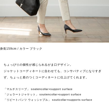
身長159cm / カラー ブラック
ちょっぴりの個性が感じられるがま口デザイン。
ジャケットコーディネートに合わせても、コンサバティブになりすぎ
ず、ちょっと差のつくコーディネートに仕上げてくれます。
「マルチスリーブ」 soutiencollar×support surface
「ジェラートジャケット」 soutiencollar×support surface
「リピートパンツ ウォッシャブル」 souticollar×supports surface