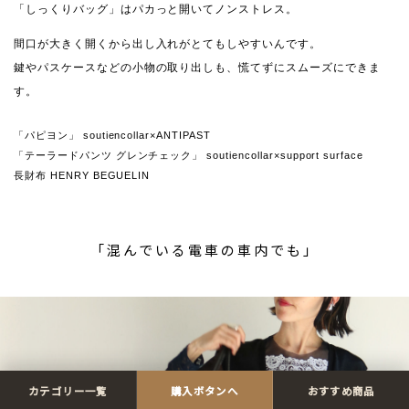
「しっくりバッグ」はパカっと開いてノンストレス。
間口が大きく開くから出し入れがとてもしやすいんです。
鍵やパスケースなどの小物の取り出しも、慌てずにスムーズにできま
す。
「パピヨン」 soutiencollar×ANTIPAST
「テーラードパンツ グレンチェック」 soutiencollar×support surface
長財布 HENRY BEGUELIN
「混んでいる電車の車内でも」
カテゴリー一覧
購入ボタンへ
おすすめ商品