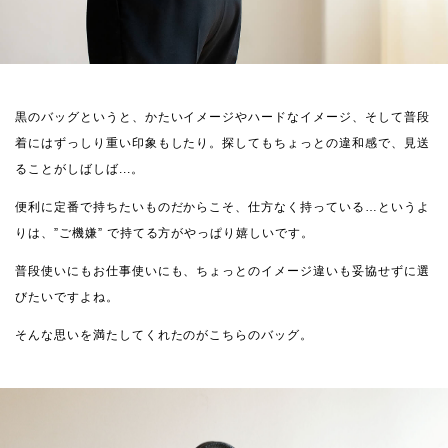
黒のバッグというと、かたいイメージやハードなイメージ、そして普段
着にはずっしり重い印象もしたり。探してもちょっとの違和感で、見送
ることがしばしば...。
便利に定番で持ちたいものだからこそ、仕方なく持っている…というよ
りは、”ご機嫌” で持てる方がやっぱり嬉しいです。
普段使いにもお仕事使いにも、ちょっとのイメージ違いも妥協せずに選
びたいですよね。
そんな思いを満たしてくれたのがこちらのバッグ。