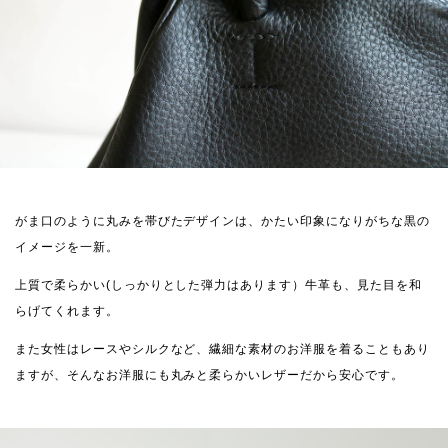
がま口のように丸みを帯びたデザインは、かたい印象になりがちな黒の
イメージを一新。
上質で柔らかい(しっかりとした弾力はあります）牛革も、見た目を和
らげてくれます。
また女性はレースやシルクなど、繊細な素材のお洋服を着ることもあり
ますが、そんなお洋服にも丸みと柔らかいレザーだから安心です。