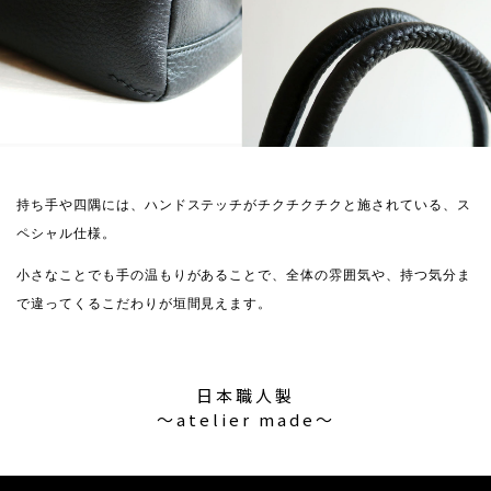
持ち手や四隅には、ハンドステッチがチクチクチクと施されている、ス
ペシャル仕様。
小さなことでも手の温もりがあることで、全体の雰囲気や、持つ気分ま
で違ってくるこだわりが垣間見えます。
日本職人製
〜atelier made〜