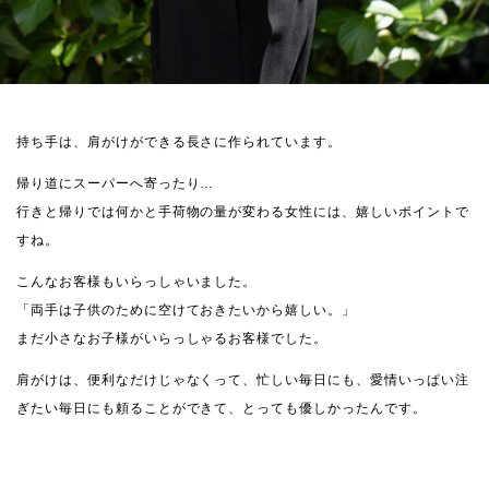
持ち手は、肩がけができる長さに作られています。
帰り道にスーパーへ寄ったり…
行きと帰りでは何かと手荷物の量が変わる女性には、嬉しいポイントで
すね。
こんなお客様もいらっしゃいました。
「両手は子供のために空けておきたいから嬉しい。」
まだ小さなお子様がいらっしゃるお客様でした。
肩がけは、便利なだけじゃなくって、忙しい毎日にも、愛情いっぱい注
ぎたい毎日にも頼ることができて、とっても優しかったんです。