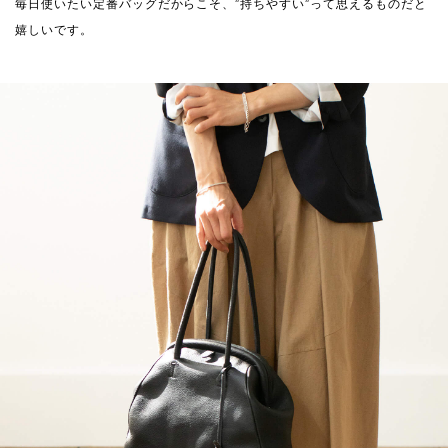
毎日使いたい定番バッグだからこそ、”持ちやすい”って思えるものだと
嬉しいです。