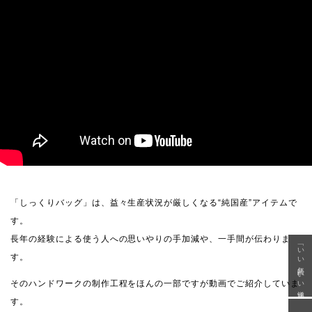
「しっくりバッグ」は、益々生産状況が厳しくなる“純国産”アイテムで
す。
長年の経験による使う人への思いやりの手加減や、一手間が伝わりま
「いい年齢 いい洋服」
す。
そのハンドワークの制作工程をほんの一部ですが動画でご紹介していま
す。