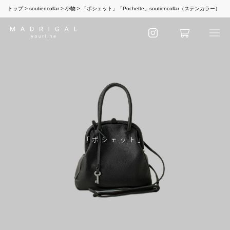
トップ
soutiencollar
小物
「ポシェット」「Pochette」soutiencollar（ステンカラー）
「ポシェット」