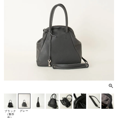
グレー
ブラック
（製作
中）