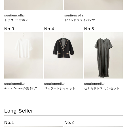
soutiencollar
soutiencollar
トリコ デ サボン
トワルドジュイパンツ
No.3
No.4
No.5
soutiencollar
soutiencollar
soutiencollar
Anna Dorenの愛されT
ジェラートジャケット
セナカドレス サンセット
Long Seller
No.1
No.2