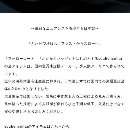
〜繊細なニュアンスを表現する日本製〜
「ふたたび洋服も、ファストからスローへ」
「フォローコート」「おかかえバッグ」をはじめとするsoutiencollar
の全アイテムは、国内優秀小規模メーカー、少人数アトリエで作られて
います。
近年の海外大量高速生産に押され、日本製はすでに国内での流通量は全
体の2％のみとなりました。
大量生産では出せない、随所に手作業も入る工程による丸みと膨らみ、
長年培った技術による人肌感が伝わるひと手間や細工、外見だけでなく
安心や優しさもお楽しみください。
soutiencollarのアイテムはこちらから