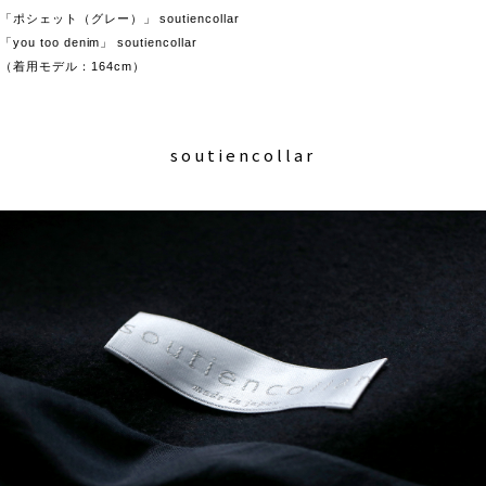
「ポシェット（グレー）」 soutiencollar
「you too denim」 soutiencollar
（着用モデル：164cm）
soutiencollar