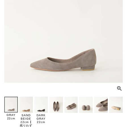
GRAY
SAND
DARK
22cm
BEIGE
GRAY
22cm【
22cm
残りわず