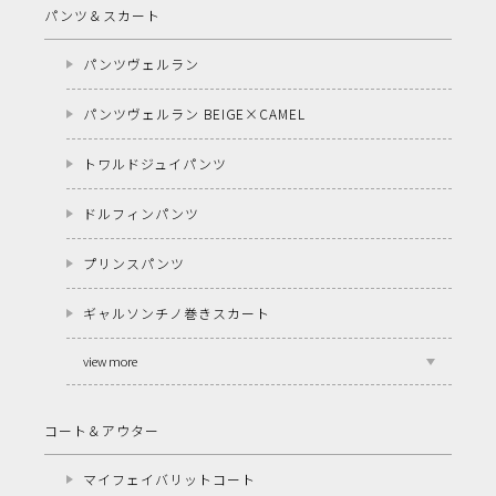
パンツ＆スカート
パンツヴェルラン
パンツヴェルラン BEIGE×CAMEL
トワルドジュイパンツ
ドルフィンパンツ
プリンスパンツ
ギャルソンチノ巻きスカート
view more
コート＆アウター
マイフェイバリットコート