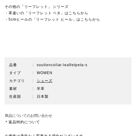
その他の「リーフレット」 シリーズ
・革違いの「リーフレット ペタ」はこちらから
・5cmヒールの「リーフレット ヒール」はこちらから
品番
soutiencollar-leafletpeta-s
タイプ
WOMEN
カテゴリ
シューズ
素材
羊革
生産国
日本製
商品についてのお問い合わせ
＊返品特約について
※
価格は予告なく変更する場合がございます
。