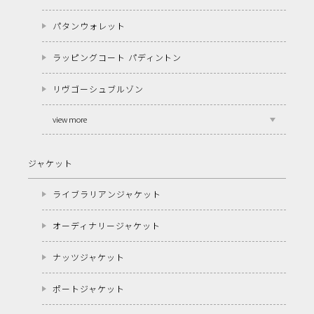
パタンウォレット
ラッピングコート パディントン
リヴゴーシュブルゾン
view more
ジャケット
ライブラリアンジャケット
オーディナリージャケット
ナッツジャケット
ポートジャケット