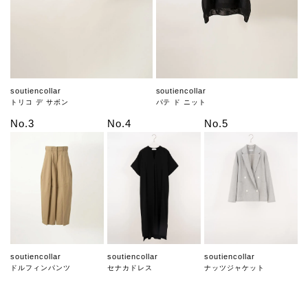
soutiencollar
soutiencollar
トリコ デ サボン
パテ ド ニット
No.3
No.4
No.5
soutiencollar
soutiencollar
soutiencollar
ドルフィンパンツ
セナカドレス
ナッツジャケット