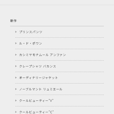
新作
プリンスパンツ
ル・ド・ポワン
カシミヤモナムール アンファン
クレープシャツ バカンス
オーディナリージャケット
ノーブルマント リュミエール
クールビューティー"V"
クールビューティー"C"