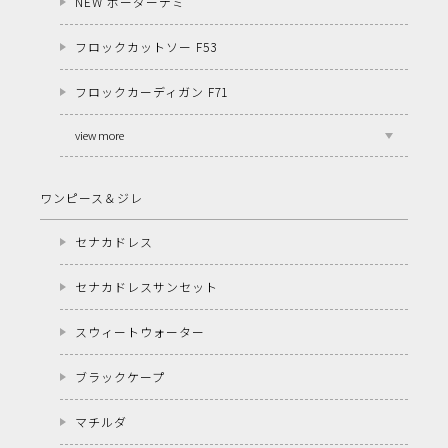
NEW ボーダーデミ
フロックカットソー F53
フロックカーディガン F71
view more
ワンピース＆ジレ
セナカドレス
セナカドレスサンセット
スウィートウォーター
ブラックケープ
マチルダ