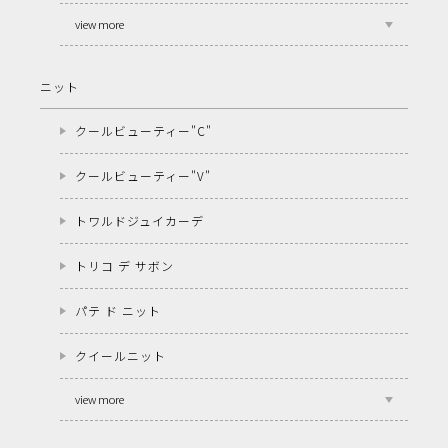
view more
ニット
クールビューティー"C"
クールビューティー"V"
トワルドジュイカーデ
トリコ デ サボン
パテ ド ニット
クイールニット
view more