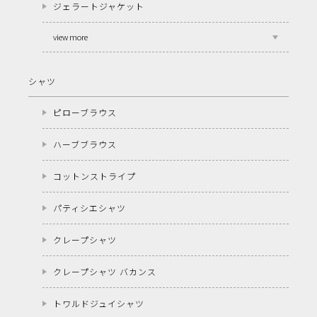
ジェラートジャケット
view more
シャツ
ピローブラウス
ハーブブラウス
コットンストライプ
パティシエシャツ
クレープシャツ
クレープシャツ バカンス
トワルドジュイシャツ