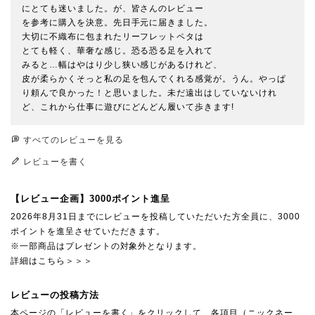
にとても迷いました。が、皆さんのレビュー

を参考に購入を決意。先日手元に届きました。

大切に不織布に包まれたリーフレットペタは

とても軽く、華奢な感じ。恐る恐る足を入れて

みると…幅はやはり少し狭い感じがあるけれど、

皮が柔らかくそっと私の足を包んでくれる感覚が。うん。やっぱ
り頼んで良かった！と思いました。未だ遠出はしていないけれ
すべてのレビューを見る
レビューを書く
【レビュー企画】3000ポイント進呈
2026年8月31日までにレビューを投稿していただいた方全員に、3000
ポイントを進呈させていただきます。
※一部商品はプレゼントの対象外となります。
詳細はこちら＞＞＞
レビューの投稿方法
本ページの「レビューを書く」をクリックして、各項目（ニックネー