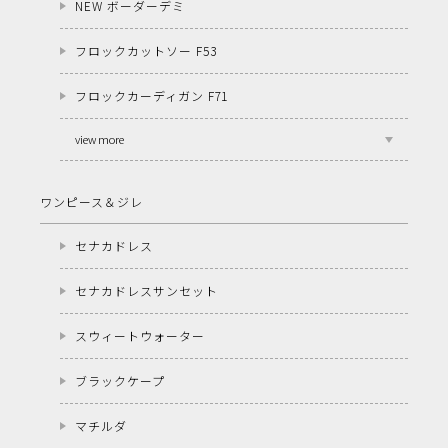
NEW ボーダーデミ
フロックカットソー F53
フロックカーディガン F71
view more
ワンピース＆ジレ
セナカドレス
セナカドレスサンセット
スウィートウォーター
ブラックケープ
マチルダ