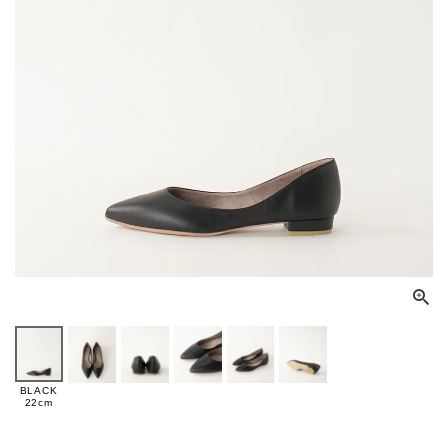
BLACK
22cm