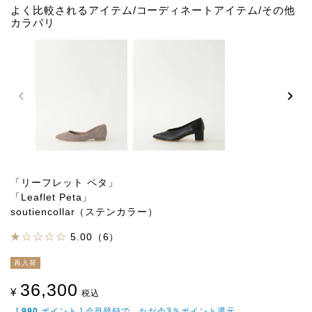
よく比較されるアイテム/コーディネートアイテム/その他
カラバリ
「リーフレット ペタ」
「Leaflet Peta」
soutiencollar（ステンカラー）
5.00（6）
再入荷
36,300
¥
税込
[
990
ポイント ] 会員登録で、ただ今3％ポイント還元