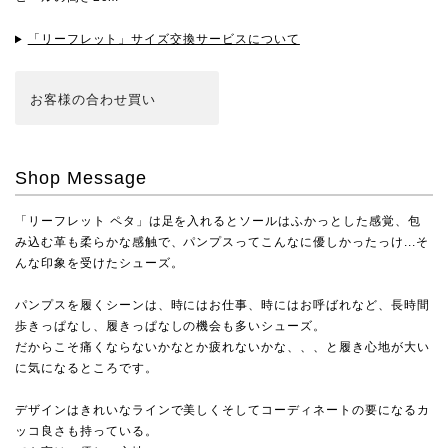
「リーフレット」サイズ交換サービスについて
お客様の合わせ買い
Shop Message
「リーフレット ペタ」は足を入れるとソールはふかっとした感覚、包
み込む革も柔らかな感触で、パンプスってこんなに優しかったっけ...そ
んな印象を受けたシューズ。
パンプスを履くシーンは、時にはお仕事、時にはお呼ばれなど、長時間
歩きっぱなし、履きっぱなしの機会も多いシューズ。
だからこそ痛くならないかなとか疲れないかな、、、と履き心地が大い
に気になるところです。
デザインはきれいなラインで美しくそしてコーディネートの要になるカ
ッコ良さも持っている。