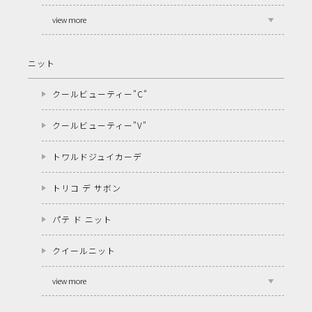
view more
ニット
クールビューティー"C"
クールビューティー"V"
トワルドジュイカーデ
トリコ デ サボン
パテ ド ニット
クイールニット
view more