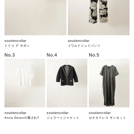
soutiencollar
soutiencollar
トリコ デ サボン
トワルドジュイパンツ
No.3
No.4
No.5
soutiencollar
soutiencollar
soutiencollar
Anna Dorenの愛されT
ジェラートジャケット
セナカドレス サンセット