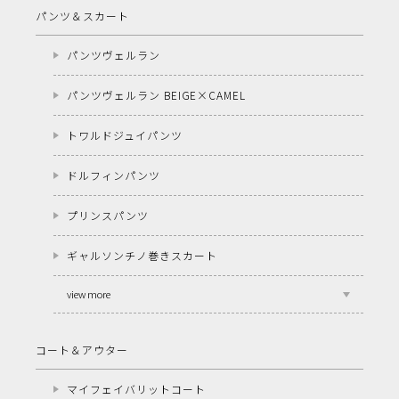
パンツ＆スカート
パンツヴェルラン
パンツヴェルラン BEIGE×CAMEL
トワルドジュイパンツ
ドルフィンパンツ
プリンスパンツ
ギャルソンチノ巻きスカート
view more
コート＆アウター
マイフェイバリットコート