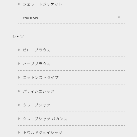
ジェラートジャケット
view more
シャツ
ピローブラウス
ハーブブラウス
コットンストライプ
パティシエシャツ
クレープシャツ
クレープシャツ バカンス
トワルドジュイシャツ