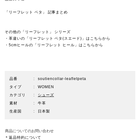
「リーフレット ペタ」 記事まとめ
その他の「リーフレット」 シリーズ
・革違いの「リーフレット ペタ(スエード)」はこちらから
・5cmヒールの「リーフレット ヒール」はこちらから
品番
soutiencollar-leafletpeta
タイプ
WOMEN
カテゴリ
シューズ
素材
牛革
生産国
日本製
商品についてのお問い合わせ
＊返品特約について