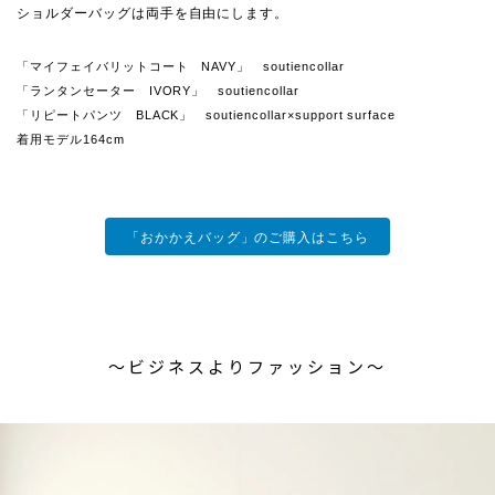
ショルダーバッグは両手を自由にします。
「マイフェイバリットコート NAVY」 soutiencollar
「ランタンセーター IVORY」 soutiencollar
「リピートパンツ BLACK」 soutiencollar×support surface
着用モデル164cm
「おかかえバッグ」のご購入はこちら
〜ビジネスよりファッション〜