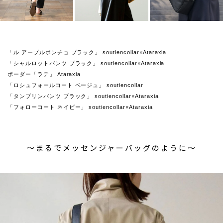
「ル アーブルポンチョ ブラック」 soutiencollar×Ataraxia
「シャルロットパンツ ブラック」 soutiencollar×Ataraxia
ボーダー「ラテ」 Ataraxia
「ロシュフォールコート ベージュ」 soutiencollar
「タンブリンパンツ ブラック」 soutiencollar×Ataraxia
「フォローコート ネイビー」 soutiencollar×Ataraxia
〜まるでメッセンジャーバッグのように〜