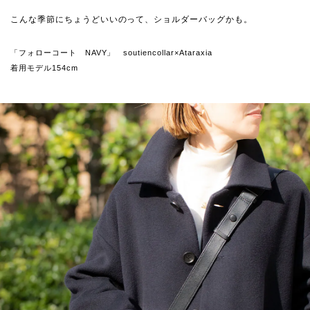
こんな季節にちょうどいいのって、ショルダーバッグかも。
「フォローコート NAVY」 soutiencollar×Ataraxia
着用モデル154cm