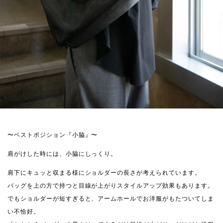
〜ベストポジション『小脇』〜
肩がけした時には、小脇にしっくり。
肩下にキュッと収まる様にショルダーの長さが考えられています。
バッグを上の方で持つと目線が上がりスタイルアップ効果もあります。
でもショルダーが短すぎると、アームホールでお洋服がもたついてしま
い不恰好。