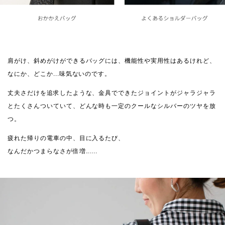
肩がけ、斜めがけができるバッグには、機能性や実用性はあるけれど、
なにか、どこか...味気ないのです。
丈夫さだけを追求したような、金具でできたジョイントがジャラジャラ
とたくさんついていて、どんな時も一定のクールなシルバーのツヤを放
つ。
疲れた帰りの電車の中、目に入るたび、
なんだかつまらなさが倍増......