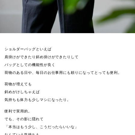
ショルダーバッグといえば
肩掛けができたり斜め掛けができたりして
バッグとしての機能性が良く
荷物のある日や、毎日のお仕事用にも頼りになってとっても便利。
荷物が増えても
斜めがけしちゃえば
気持ちも体力も少しマシになったり。
便利で実用的。
でも、その影に隠れて
「本当はもう少し、こうだったらいいな」
なんていう気持ちも......