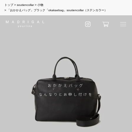
トップ
soutiencollar
小物
「おかかえバッグ」ブラック「okakaebag」soutiencollar（ステンカラー）
おかかえバッグ
なんなりとお申し付けを