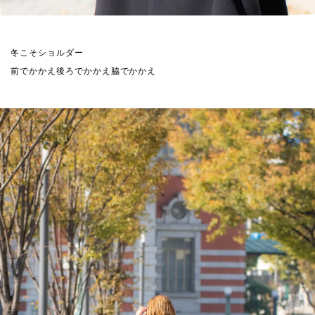
冬こそショルダー
前でかかえ後ろでかかえ脇でかかえ