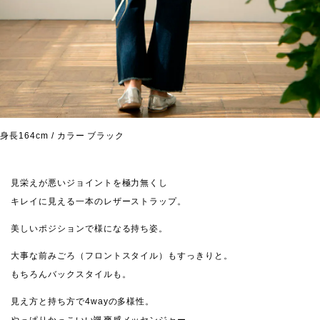
身長164cm / カラー ブラック
見栄えが悪いジョイントを極力無くし
キレイに見える一本のレザーストラップ。
美しいポジションで様になる持ち姿。
大事な前みごろ（フロントスタイル）もすっきりと。
もちろんバックスタイルも。
見え方と持ち方で4wayの多様性。