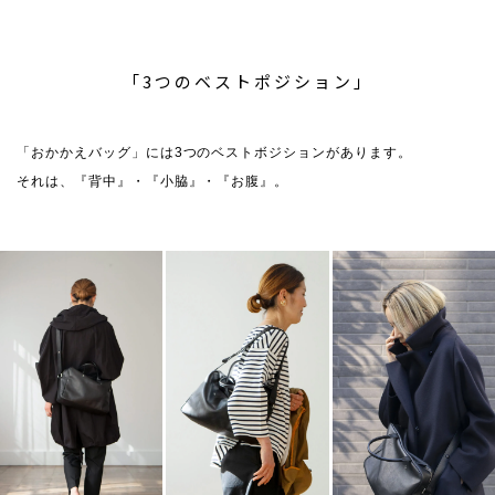
「3つのベストポジション」
「おかかえバッグ」には3つのベストボジションがあります。
それは、『背中』・『小脇』・『お腹』。