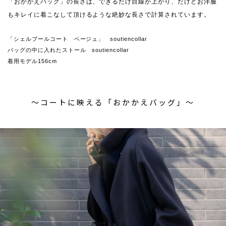
「おかかえバッグ」の長さは、できるだけ目線が上がり、だけどお洋服
もキレイに着こなして頂けるような絶妙な長さで計算されています。
「シェルブールコート ベージュ」 soutiencollar
バッグの中に入れたストール soutiencollar
着用モデル156cm
〜コートに映える「おかかえバッグ」〜