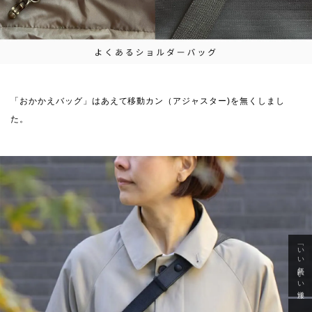
「おかかえバッグ」はあえて移動カン（アジャスター)を無くしまし
た。
「いい年齢 いい洋服」