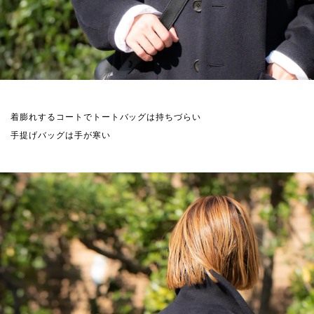
着膨れするコートでトートバッグは持ちづらい
手提げバッグは手が寒い