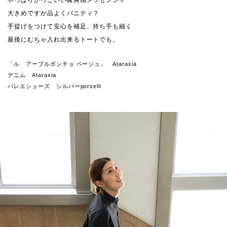
やっぱりかっこいい颯爽感メッセンジャー
大きめですが品よくバニティ？
手提げをつけて安心を補足、持ち手も細く
最後にむちゃ入れ出来るトートでも。
「ル アーブルポンチョ ベージュ」 Ataraxia
デニム Ataraxia
バレエシューズ シルバーporselli