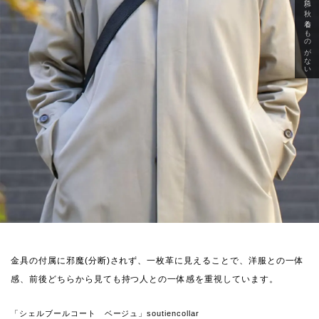
急に秋、着るものがない
金具の付属に邪魔(分断)されず、一枚革に見えることで、洋服との一体
感、前後どちらから見ても持つ人との一体感を重視しています。
「シェルブールコート ベージュ」soutiencollar