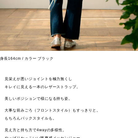
身長164cm / カラー ブラック
見栄えが悪いジョイントを極力無くし
キレイに見える一本のレザーストラップ。
美しいポジションで様になる持ち姿。
大事な前みごろ（フロントスタイル）もすっきりと。
もちろんバックスタイルも。
見え方と持ち方で4wayの多様性。