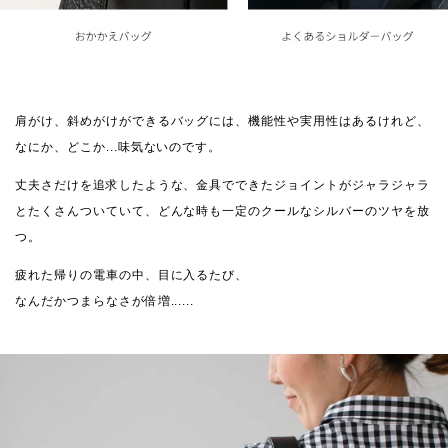
肩がけ、斜めがけができるバッグには、機能性や実用性はあるけれど、
なにか、どこか...味気ないのです。
丈夫さだけを追求したような、金具でできたジョイントがジャラジャラ
とたくさんついていて、どんな時も一定のクールなシルバーのツヤを放
つ。
疲れた帰りの電車の中、目に入るたび、
なんだかつまらなさが倍増......