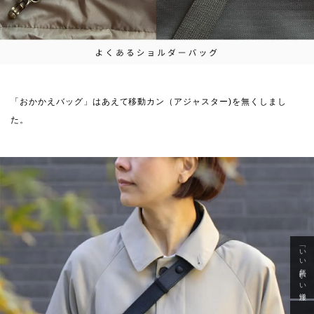
「おかかえバッグ」はあえて移動カン（アジャスター)を無くしまし
た。
「いい年齢 いい洋服」