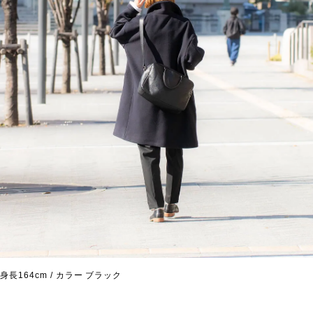
身長164cm / カラー ブラック