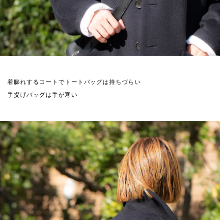
着膨れするコートでトートバッグは持ちづらい
手提げバッグは手が寒い