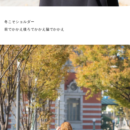
冬こそショルダー
前でかかえ後ろでかかえ脇でかかえ