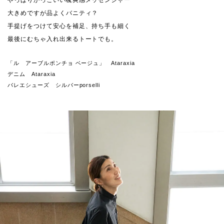
やっぱりかっこいい颯爽感メッセンジャー
大きめですが品よくバニティ？
手提げをつけて安心を補足、持ち手も細く
最後にむちゃ入れ出来るトートでも。
「ル アーブルポンチョ ベージュ」 Ataraxia
デニム Ataraxia
バレエシューズ シルバーporselli