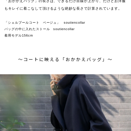
「おかかえバッグ」の長さは、できるだけ目線が上がり、だけどお洋服
もキレイに着こなして頂けるような絶妙な長さで計算されています。
「シェルブールコート ベージュ」 soutiencollar
バッグの中に入れたストール soutiencollar
着用モデル156cm
〜コートに映える「おかかえバッグ」〜