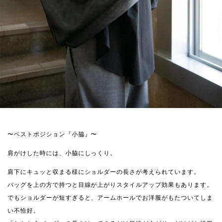
〜ベストポジション『小脇』〜
肩がけした時には、小脇にしっくり。
肩下にキュッと収まる様にショルダーの長さが考えられています。
バッグを上の方で持つと目線が上がりスタイルアップ効果もあります。
でもショルダーが短すぎると、アームホールでお洋服がもたついてしま
い不恰好。