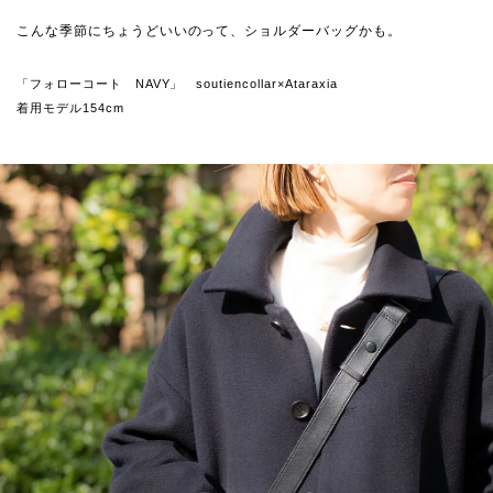
こんな季節にちょうどいいのって、ショルダーバッグかも。
「フォローコート NAVY」 soutiencollar×Ataraxia
着用モデル154cm