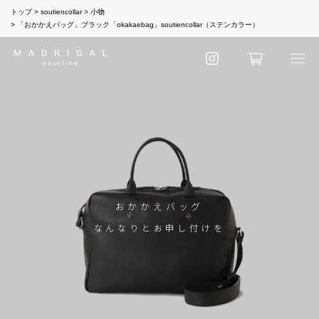
トップ
soutiencollar
小物
「おかかえバッグ」ブラック「okakaebag」soutiencollar（ステンカラー）
おかかえバッグ
なんなりとお申し付けを