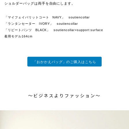
ショルダーバッグは両手を自由にします。
「マイフェイバリットコート NAVY」 soutiencollar
「ランタンセーター IVORY」 soutiencollar
「リピートパンツ BLACK」 soutiencollar×support surface
着用モデル164cm
「おかかえバッグ」のご購入はこちら
〜ビジネスよりファッション〜