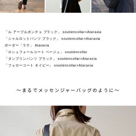
「ル アーブルポンチョ ブラック」 soutiencollar×Ataraxia
「シャルロットパンツ ブラック」 soutiencollar×Ataraxia
ボーダー「ラテ」 Ataraxia
「ロシュフォールコート ベージュ」 soutiencollar
「タンブリンパンツ ブラック」 soutiencollar×Ataraxia
「フォローコート ネイビー」 soutiencollar×Ataraxia
〜まるでメッセンジャーバッグのように〜