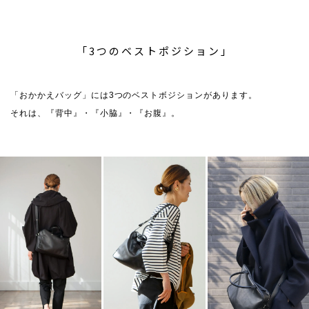
「3つのベストポジション」
「おかかえバッグ」には3つのベストボジションがあります。
それは、『背中』・『小脇』・『お腹』。