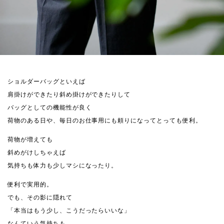
ショルダーバッグといえば
肩掛けができたり斜め掛けができたりして
バッグとしての機能性が良く
荷物のある日や、毎日のお仕事用にも頼りになってとっても便利。
荷物が増えても
斜めがけしちゃえば
気持ちも体力も少しマシになったり。
便利で実用的。
でも、その影に隠れて
「本当はもう少し、こうだったらいいな」
なんていう気持ちも......