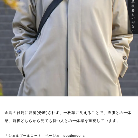
急に秋、着るものがない
金具の付属に邪魔(分断)されず、一枚革に見えることで、洋服との一体
感、前後どちらから見ても持つ人との一体感を重視しています。
「シェルブールコート ベージュ」soutiencollar