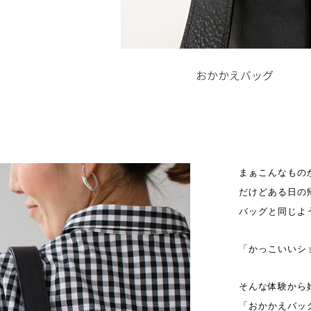
まぁこんなもの
だけどある日の
バッグと同じよ
「かっこいいシ
そんな体験から
「おかかえバッ