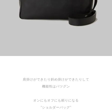
肩掛けができたり斜め掛けができたりして
機能性はバツグン
オンにもオフにも頼りになる
”ショルダーバッグ”