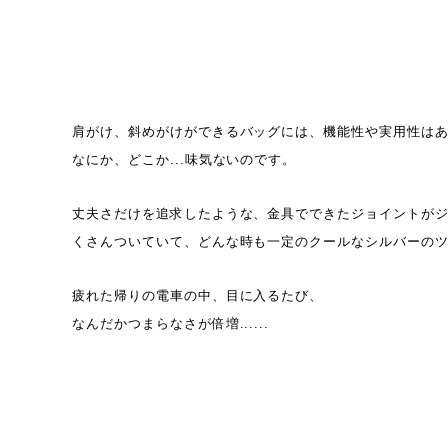
肩がけ、斜めがけができるバッグには、機能性や実用性は
なにか、どこか...味気ないのです。
丈夫さだけを追求したような、金具でできたジョイントが
くさんついていて、どんな時も一定のクールなシルバーの
疲れた帰りの電車の中、目に入るたび、
なんだかつまらなさが倍増......