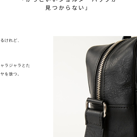
見つからない」
あるけれど、
ジャラジャラとた
ツヤを放つ。