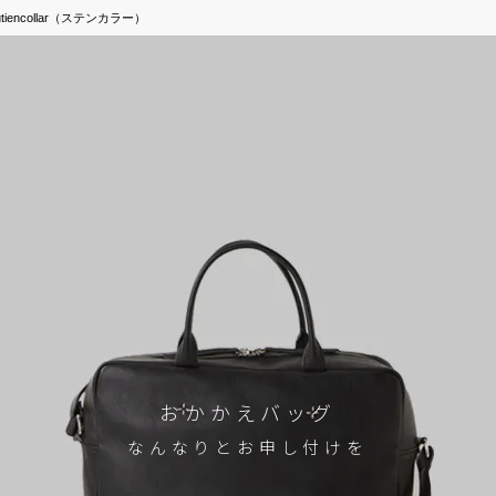
iencollar（ステンカラー）
おかかえバッグ
なんなりとお申し付けを