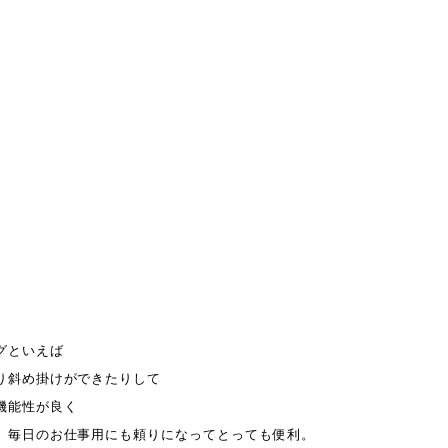
グといえば
り斜め掛けができたりして
機能性が良く
、毎日のお仕事用にも頼りになってとっても便利。