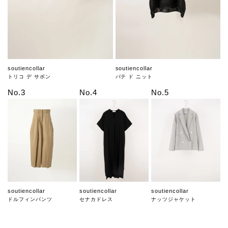
soutiencollar
soutiencollar
トリコ デ サボン
パテ ド ニット
No.3
No.4
No.5
soutiencollar
soutiencollar
soutiencollar
ドルフィンパンツ
セナカドレス
ナッツジャケット