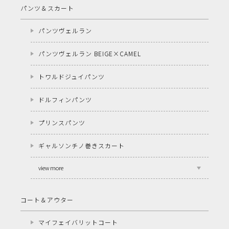
パンツ＆スカート
パンツヴェルラン
パンツヴェルラン BEIGE×CAMEL
トワルドジュイパンツ
ドルフィンパンツ
プリンスパンツ
ギャルソンチノ巻きスカート
view more
コート＆アウター
マイフェイバリットコート