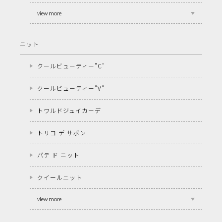
view more
ニット
クールビューティー"C"
クールビューティー"V"
トワルドジュイカーデ
トリコ デ サボン
パテ ド ニット
クイールニット
view more