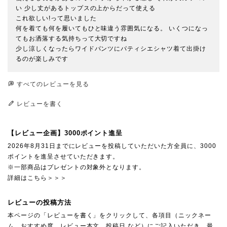
い 少し丈があるトップスの上からだって使える

これ欲しい!って思いました

何を着ても何を履いてもひと味違う雰囲気になる。 いくつになっ
てもお洒落する気持ちって大切ですね

少し涼しくなったらワイドパンツにパティシエシャツ着て出掛け
るのが楽しみです
すべてのレビューを見る
レビューを書く
【レビュー企画】3000ポイント進呈
2026年8月31日までにレビューを投稿していただいた方全員に、3000
ポイントを進呈させていただきます。
※一部商品はプレゼントの対象外となります。
詳細はこちら＞＞＞
レビューの投稿方法
本ページの「レビューを書く」をクリックして、各項目（ニックネー
ム、おすすめ度、レビュー本文、投稿日 など）にご記入いただき、最