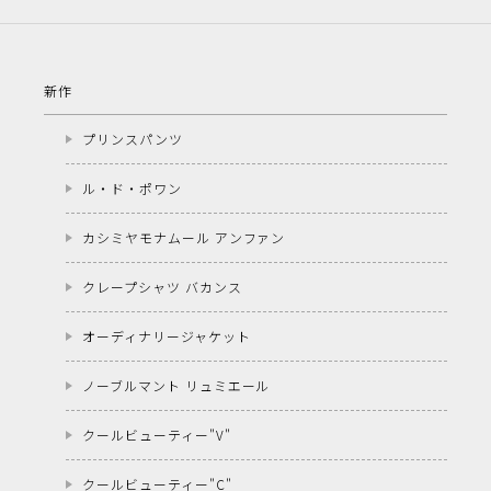
新作
プリンスパンツ
ル・ド・ポワン
カシミヤモナムール アンファン
クレープシャツ バカンス
オーディナリージャケット
ノーブルマント リュミエール
クールビューティー"V"
クールビューティー"C"