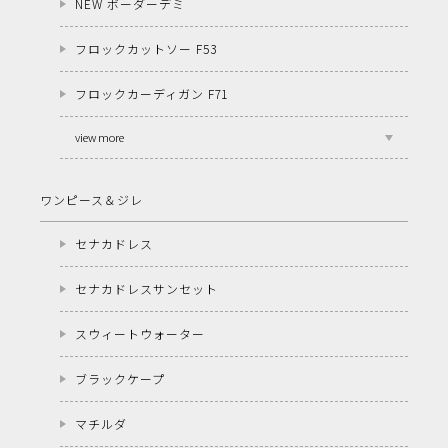
NEW ボーダーデミ
フロックカットソー F53
フロックカーディガン F71
view more
ワンピース＆ジレ
セナカドレス
セナカドレスサンセット
スウィートウォーター
ブラックケープ
マチルダ