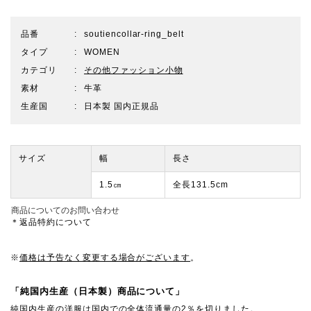
品番
soutiencollar-ring_belt
タイプ
WOMEN
カテゴリ
その他ファッション小物
素材
牛革
生産国
日本製 国内正規品
サイズ
幅
長さ
1.5㎝
全長131.5cm
商品についてのお問い合わせ
＊返品特約について
※
価格は予告なく変更する場合がございます
。
「純国内生産（日本製）商品について」
純国内生産の洋服は国内での全体流通量の2％を切りました。