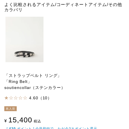
よく比較されるアイテム/コーディネートアイテム/その他
カラバリ
「ストラップベルト リング」
「Ring Belt」
soutiencollar（ステンカラー）
4.60（10）
再入荷
15,400
¥
税込
[
420
ポイント ] 会員登録で、ただ今3％ポイント還元