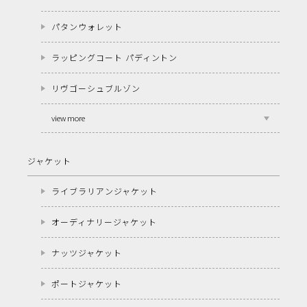
パタンウォレット
ラッピングコート パディントン
リヴゴーシュブルゾン
view more
ジャケット
ライブラリアンジャケット
オーディナリージャケット
ナッツジャケット
ポートジャケット