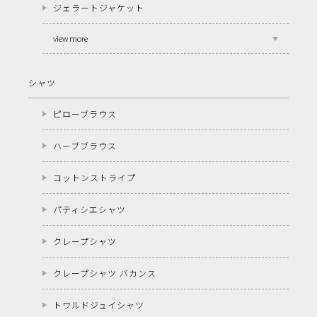
ジェラートジャケット
view more
シャツ
ピローブラウス
ハーブブラウス
コットンストライプ
パティシエシャツ
クレープシャツ
クレープシャツ バカンス
トワルドジュイシャツ