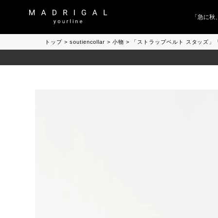
「急に秋、着
トップ
soutiencollar
小物
「ストラップベルト スタッズ」「Stud