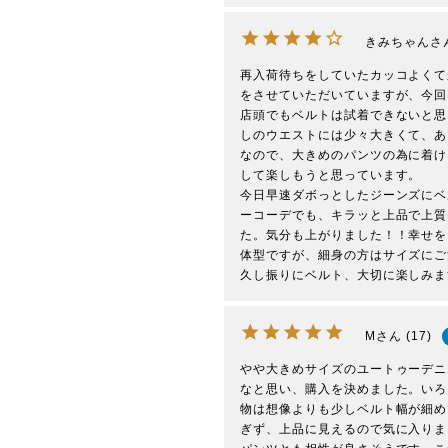
きみちゃん
再入荷待ちをしていたカッコよくて
をさせていただいていますが、今回
店頭でもベルトは試着できないと思
しのウエストには少々大きくて、あ
なので、大きめのパンツの為に着け
して楽しもうと思っています。

今日早速ダボっとしたジーンズにベ
ーコーデでも、キラッと上品で上質
た。気分も上がりました！！幸せを
体型ですが、細身の方はサイズにご
久し振りにベルト、大切に楽しみま
M
17
やや大きめサイズのユートゥーデニ
なと思い、購入を決めました。いろ
物は想像よりも少しベルト幅が細め
ぎず、上品に見えるので気に入りま