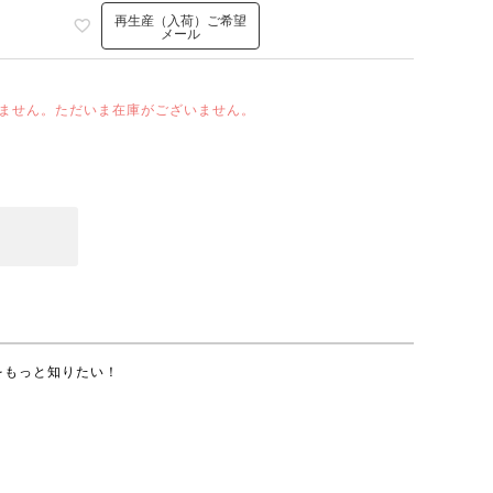
再生産（入荷）ご希望
メール
ません。ただいま在庫がございません。
をもっと知りたい！