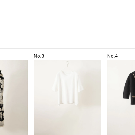
No.3
No.4