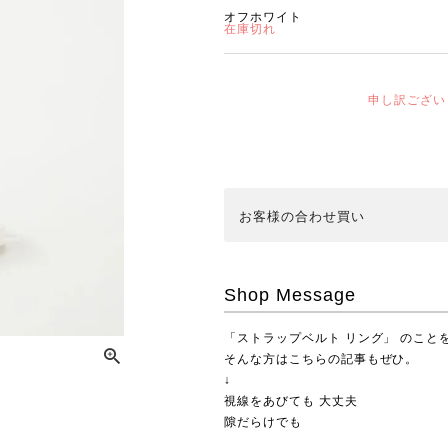
オフホワイト
在庫切れ
申し訳ござい
お客様の合わせ買い
Shop Message
「ストラップベルト リング」 のこと
そんな方はこちらの記事もぜひ。
↓
視線をあびても 大丈夫
隙だらけでも