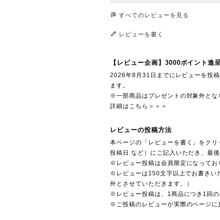
すべてのレビューを見る
レビューを書く
【レビュー企画】3000ポイント進
2026年8月31日までにレビューを
ます。
※一部商品はプレゼントの対象外とな
詳細はこちら＞＞＞
レビューの投稿方法
本ページの「レビューを書く」をクリ
投稿日 など）にご記入いただき、最
※レビュー投稿は会員限定になってお
※レビューは150文字以上でお書きい
外とさせていただきます。）
※レビュー投稿は、1商品につき1回
※ご投稿のレビューが実際のページに