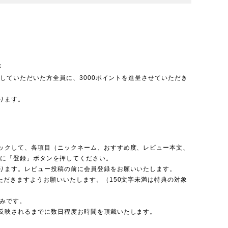
呈
投稿していただいた方全員に、3000ポイントを進呈させていただき
ります。
ックして、各項目（ニックネーム、おすすめ度、レビュー本文、
後に「登録」ボタンを押してください。
ります。レビュー投稿の前に会員登録をお願いいたします。
ただきますようお願いいたします。（150文字未満は特典の対象
のみです。
反映されるまでに数日程度お時間を頂戴いたします。