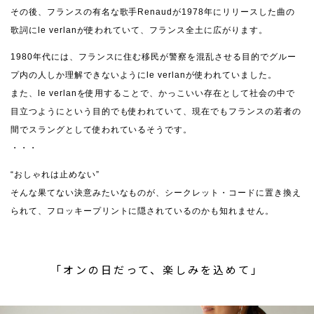
その後、フランスの有名な歌手Renaudが1978年にリリースした曲の
歌詞にle verlanが使われていて、フランス全土に広がります。
1980年代には、フランスに住む移民が警察を混乱させる目的でグルー
プ内の人しか理解できないようにle verlanが使われていました。
また、le verlanを使用することで、かっこいい存在として社会の中で
目立つようにという目的でも使われていて、現在でもフランスの若者の
間でスラングとして使われているそうです。
・・・
“おしゃれは止めない”
そんな果てない決意みたいなものが、シークレット・コードに置き換え
られて、フロッキープリントに隠されているのかも知れません。
「オンの日だって、楽しみを込めて」