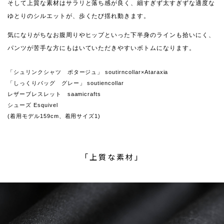
そして上質な素材はサラリと落ち感が良く、細すぎず太すぎずな適度な
ゆとりのシルエットが、歩くたび揺れ動きます。
気になりがちなお腹周りやヒップといった下半身のラインも拾いにく、
パンツが苦手な方にもはいていただきやすいボトムになります。
「シュリンクシャツ ポタージュ」 soutirncollar×Ataraxia
「しっくりバッグ グレー」 soutiencollar
レザーブレスレット saamicrafts
シューズ Esquivel
(着用モデル159cm、着用サイズ1)
「上質な素材」