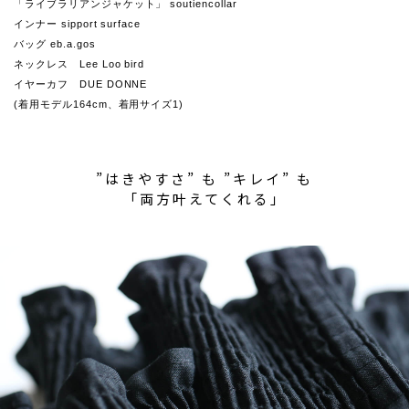
「ライブラリアンジャケット」 soutiencollar
インナー sipport surface
バッグ eb.a.gos
ネックレス Lee Loo bird
イヤーカフ DUE DONNE
(着用モデル164cm、着用サイズ1)
”はきやすさ” も ”キレイ” も
「両方叶えてくれる」