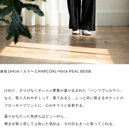
身長164cm / カラー CHARCOAL×flock PEAL BEIGE
けれど、さりげなくオシャレ要素が盛り込まれた「パンツヴェルラン」
なら、取り入れやすくって、着てみると、ふっと目に留まるポケットの
フロッキープリントに、心がキラリと反射する。
曇りがちだった気持ちはどこへやら...
輝きを取り戻して上向いた気分は、その日をきっと彩ってくれる。