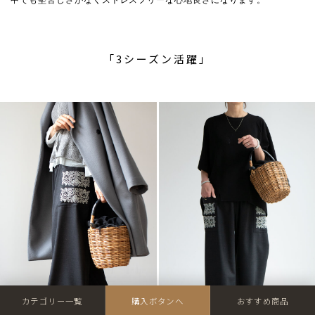
中でも堅苦しさがなくストレスフリーな心地良さになります。
「3シーズン活躍」
カテゴリー一覧
購入ボタンへ
おすすめ商品