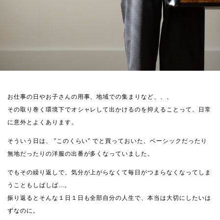
お仕事の日やお子さんの用事、地域での集まりなど、、、
その取り巻く環境下でオシャレして出かけるのを抑えることって、日常
に意外とよくあります。
そういう日は、 ”このくらい” でと買っておいた、ベーシックだったり
無地だったりの洋服の出番が多くなっていました。
でもその繰り返しで、気分が上がらなくて毎日がつまらなくなってしま
うこともしばしば...。
振り返るとそんな１日１日も全部自分の人生で、本当は大切にしたいは
ずなのに。