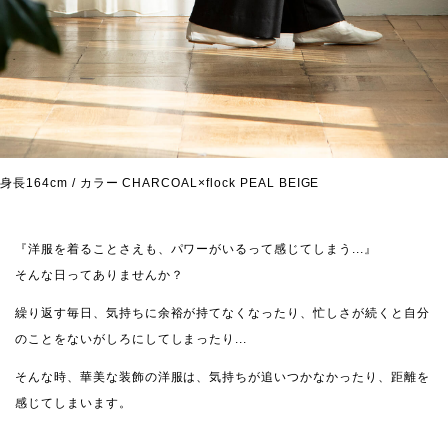
身長164cm / カラー CHARCOAL×flock PEAL BEIGE
『洋服を着ることさえも、パワーがいるって感じてしまう...』
そんな日ってありませんか？
繰り返す毎日、気持ちに余裕が持てなくなったり、忙しさが続くと自分
のことをないがしろにしてしまったり...
そんな時、華美な装飾の洋服は、気持ちが追いつかなかったり、距離を
感じてしまいます。