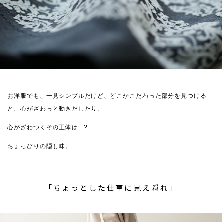
お洋服でも、一見シンプルだけど、どこかこだわった部分を見つける
と、心がざわっと動きだしたり。
心がざわつくその正体は...?
ちょっぴりの隠し味。
「ちょっとした仕草に見え隠れ」