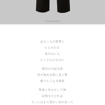
あちこちの世界に
ヒビが入る
私の心にも
たくさんのものに
朝日がのぼる前
目が覚める前に見た夢
破りたくなる静寂
聖者と兵士そして鳩
記憶をたどれば
そこにはまだ温かい志があった