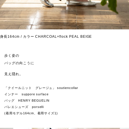
身長164cm / カラー CHARCOAL×flock PEAL BEIGE
歩く姿の
バッグの向こうに
見え隠れ。
「クイールニット グレージュ」 soutiencollar
インナー suppore surface
バッグ HENRY BEGUELIN
バレエシューズ porselli
(着用モデル164cm、着用サイズ1)