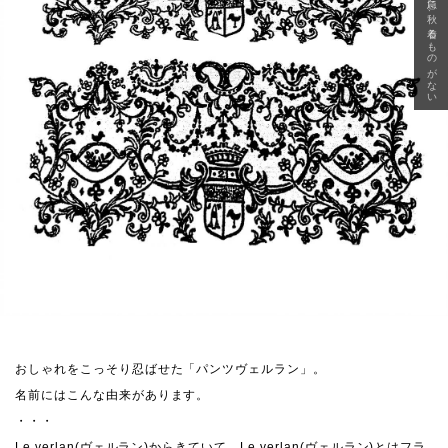
急に秋、着るものがない
おしゃれをこっそり忍ばせた「パンツヴェルラン」。
名前にはこんな由来があります。
・・・
Le verlan(ヴェルラン)からきていて、Le verlan(ヴェルラン)とはフラ