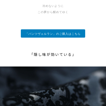
冷めないように
この夢から醒めてゆく
「パンツヴェルラン」のご購入はこちら
「隠し味が効いている」