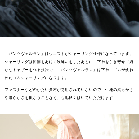
「パンツヴェルラン」はウエストがシャーリング仕様になっています。
シャーリングは間隔をあけて波縫いをしたあとに、下糸を引き寄せて細
かなギャザーを作る技法で、「パンツヴェルラン」は下糸にゴムが使わ
れたゴムシャーリングになります。
ファスナーなどのかたい資材が使用されていないので、生地の柔らかさ
や滑らかさを損なうことなく、心地良くはいていただけます。