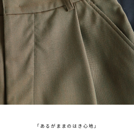
「あるがままのはき心地」