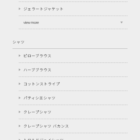
ジェラートジャケット
view more
シャツ
ピローブラウス
ハーブブラウス
コットンストライプ
パティシエシャツ
クレープシャツ
クレープシャツ バカンス
トワルドジュイシャツ