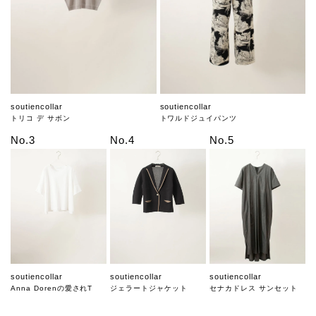
soutiencollar
soutiencollar
トリコ デ サボン
トワルドジュイパンツ
No.3
No.4
No.5
soutiencollar
soutiencollar
soutiencollar
Anna Dorenの愛されT
ジェラートジャケット
セナカドレス サンセット