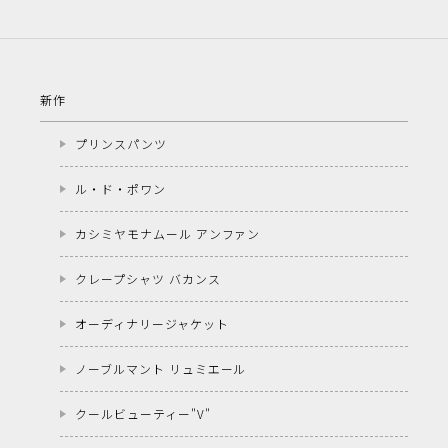
新作
プリンスパンツ
ル・ド・ポワン
カシミヤモナムール アンファン
クレープシャツ バカンス
オーディナリージャケット
ノーブルマント リュミエール
クールビューティー"V"