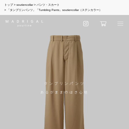
トップ
soutiencollar
パンツ・スカート
「タンブリンパンツ」「Tumbling Pants」soutiencollar（ステンカラー）
タンブリンパンツ
あるがままのはき心地