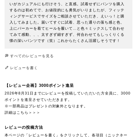
いがカジュアルにも行けそう、と直感。試着せずにパンツを購入
するのは初めてで、お値段的にも勇気がいりましたが、フィッテ
ィングサービスでサイズをご相談させていただき、えいっ！と購
入してみました。届いてすぐに試着、思った通りの落ち感と色、
上にパーカーを着てヒールを履いて…と色々ミックスして合わせ
てみて感動、、、太すぎず細すぎず、何合わせてもしっくりくる
懐の深いパンツです（笑）これからたくさん活躍しそうです！
すべてのレビューを見る
レビューを書く
【レビュー企画】3000ポイント進呈
2026年8月31日までにレビューを投稿していただいた方全員に、3000
ポイントを進呈させていただきます。
※一部商品はプレゼントの対象外となります。
詳細はこちら＞＞＞
レビューの投稿方法
本ページの「レビューを書く」をクリックして、各項目（ニックネー