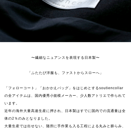
〜繊細なニュアンスを表現する日本製〜
「ふたたび洋服も、ファストからスローへ」
「フォローコート」「おかかえバッグ」をはじめとするsoutiencollar
の全アイテムは、国内優秀小規模メーカー、少人数アトリエで作られて
います。
近年の海外大量高速生産に押され、日本製はすでに国内での流通量は全
体の2％のみとなりました。
大量生産では出せない、随所に手作業も入る工程による丸みと膨らみ、