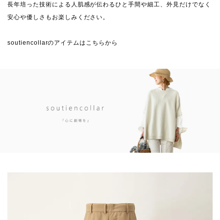
長年培った技術による人肌感が伝わるひと手間や細工、外見だけでなく
安心や優しさもお楽しみください。
soutiencollarのアイテムはこちらから