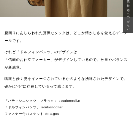
急に秋、着るものがない
腰回りにあしらわれた贅沢なタックは、どこか懐かしさを覚えるディテ
ールです。
けれど「ドルフィンパンツ」のデザインは
「信頼のお仕立てメーカー」がデザインしているので、分量やバランス
が新感覚。
颯爽と歩く姿をイメージされているかのような洗練されたデザインで、
確かに”今”に存在しているって感じます。
「パティシエシャツ ブラック」 soutiencollar
「ドルフィンパンツ」 soutiencollar
ファスナー付バスケット eb.a.gos