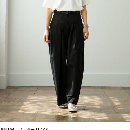
身長164cm / カラー BLACK