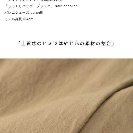
「しっくりバッグ ブラック」 soutiencollar
バレエシューズ porselli
モデル身長164cm
「上質感のヒミツは綿と麻の素材の割合」