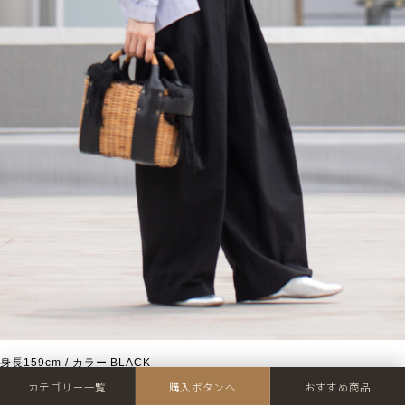
身長159cm / カラー BLACK
カテゴリー一覧
購入ボタンへ
おすすめ商品