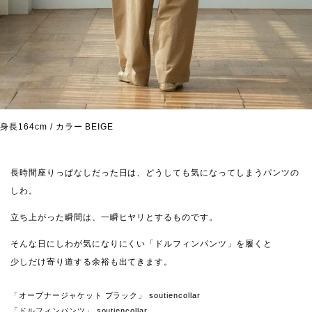
身長164cm / カラー BEIGE
長時間座りっぱなしだった日は、どうしても気になってしまうパンツの
しわ。
立ち上がった瞬間は、一瞬ヒヤリとするものです。
そんな日にしわが気になりにくい「ドルフィンパンツ」を履くと
少しだけ寄り道する余裕も出てきます。
「オープナージャケット ブラック」 soutiencollar
「ドルフィンパンツ」 soutiencollar