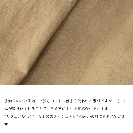
肌触りのいい生地に上質なコットンはよく使われる素材ですが、そこに
麻が織り込まれることで、見え方により上質感が生まれます。
”カジュアル” と "一段上の大人カジュアル" の差が素材にも表れていま
す。