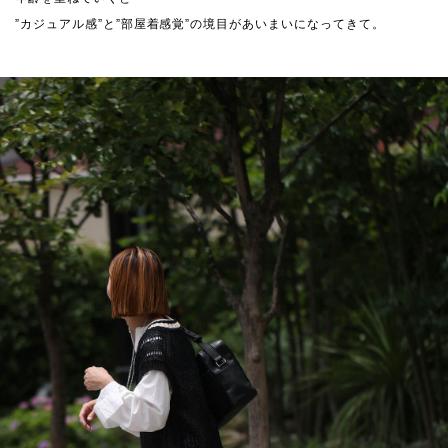
”カジュアル感”と”部屋着感覚”の境目があいまいになってきて。