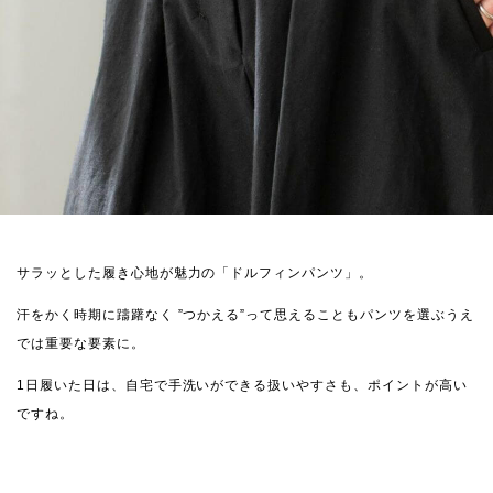
サラッとした履き心地が魅力の「ドルフィンパンツ」。
汗をかく時期に躊躇なく ”つかえる”って思えることもパンツを選ぶうえ
では重要な要素に。
1日履いた日は、自宅で手洗いができる扱いやすさも、ポイントが高い
ですね。