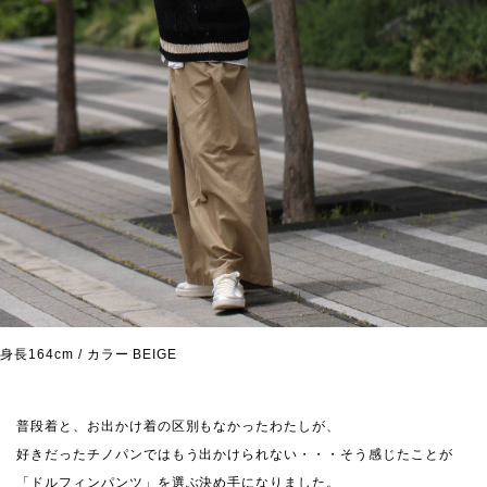
身長164cm / カラー BEIGE
普段着と、お出かけ着の区別もなかったわたしが、
好きだったチノパンではもう出かけられない・・・そう感じたことが
「ドルフィンパンツ」を選ぶ決め手になりました。