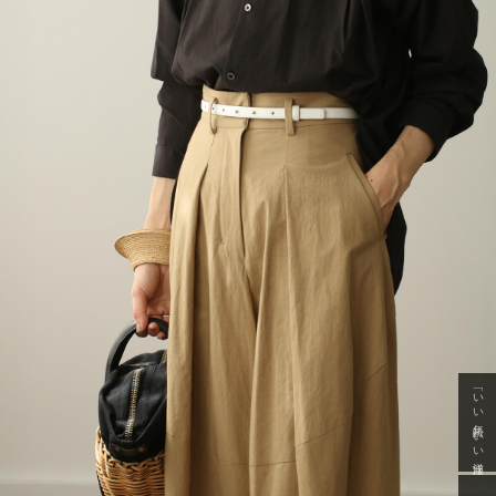
「いい年齢 いい洋服」