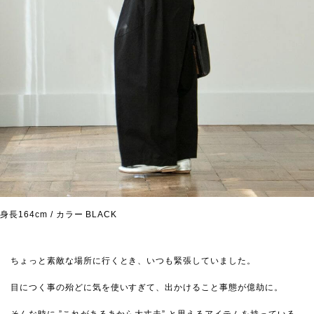
身長164cm / カラー BLACK
ちょっと素敵な場所に行くとき、いつも緊張していました。
目につく事の殆どに気を使いすぎて、出かけること事態が億劫に。