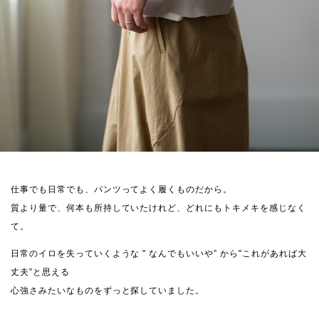
仕事でも日常でも、パンツってよく履くものだから。
質より量で、何本も所持していたけれど、どれにもトキメキを感じなく
て。
日常のイロを失っていくような " なんでもいいや” から"これがあれば大
丈夫”と思える
心強さみたいなものをずっと探していました。