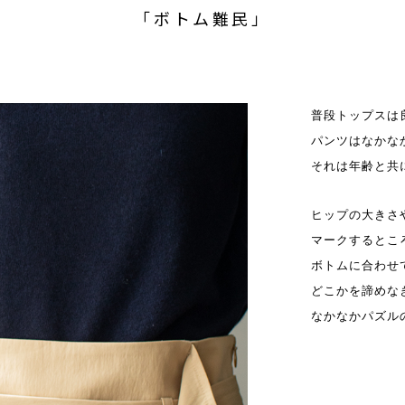
「ボトム難民」
普段トップスは
パンツはなかな
それは年齢と共
ヒップの大きさ
マークするとこ
ボトムに合わせ
どこかを諦めな
なかなかパズル