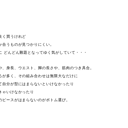
良く買うけれど
か合うものが見つかりにくい。
に どんどん難題となってゆく気がしていて・・・
や、身長、ウエスト、脚の長さや、筋肉のつき具合。
ろが多く、その組み合わせは無限大なだけに
て自分が型にはまらないといけなかったり
きゃいけなかったり
のピースがはまらないのがボトム選び。