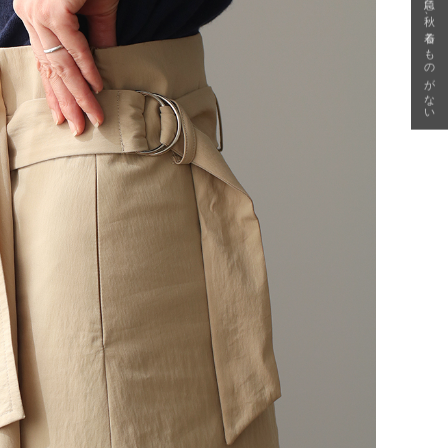
急に秋、着るものがない