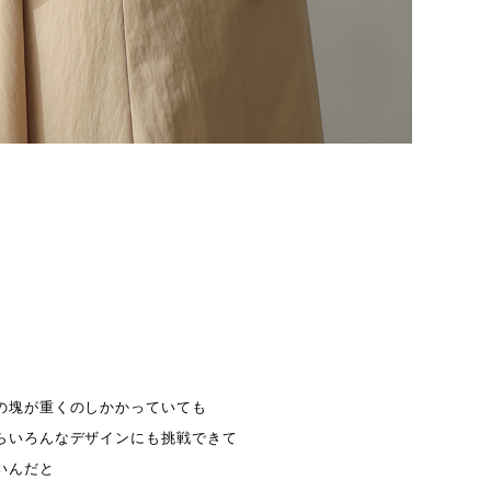
の塊が重くのしかかっていても
らいろんなデザインにも挑戦できて
いんだと