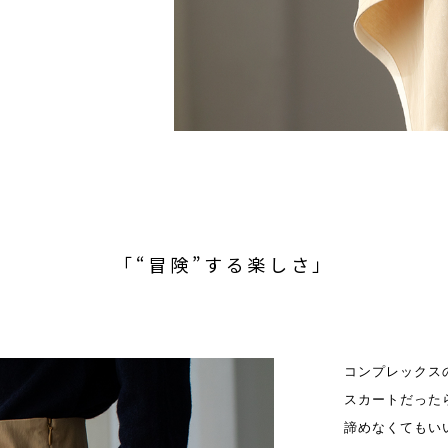
「“冒険”する楽しさ」
コンプレックス
スカートだった
諦めなくてもい