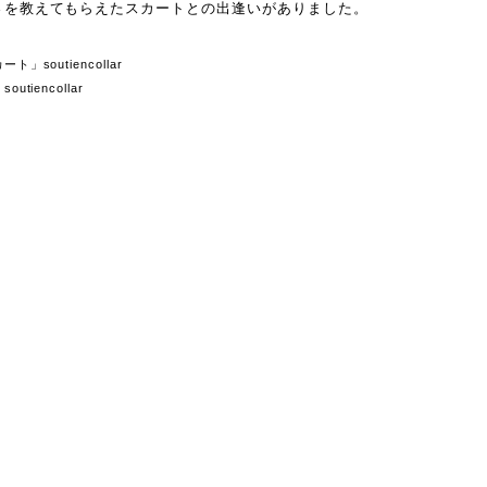
しさを教えてもらえたスカートとの出逢いがありました。
」soutiencollar
tiencollar