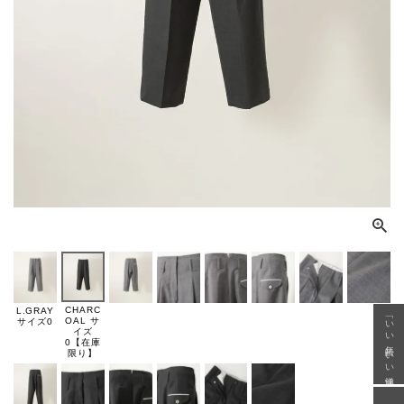
CHARC
L.GRAY
「いい年齢 いい洋服」
OAL サ
サイズ0
イズ
0【在庫
限り】