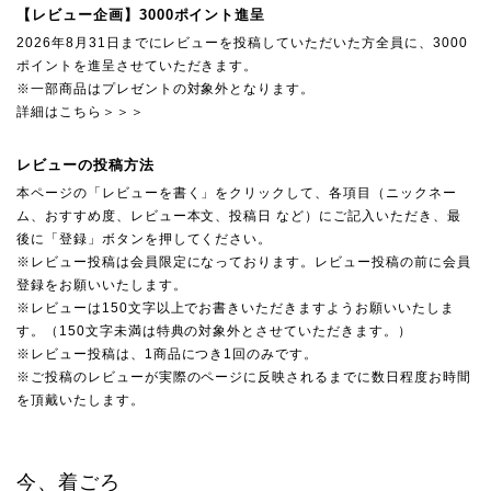
【レビュー企画】3000ポイント進呈
2026年8月31日までにレビューを投稿していただいた方全員に、3000
ポイントを進呈させていただきます。
※一部商品はプレゼントの対象外となります。
詳細はこちら＞＞＞
レビューの投稿方法
本ページの「レビューを書く」をクリックして、各項目（ニックネー
ム、おすすめ度、レビュー本文、投稿日 など）にご記入いただき、最
後に「登録」ボタンを押してください。
※レビュー投稿は会員限定になっております。レビュー投稿の前に会員
登録をお願いいたします。
※レビューは150文字以上でお書きいただきますようお願いいたしま
す。（150文字未満は特典の対象外とさせていただきます。）
※レビュー投稿は、1商品につき1回のみです。
※ご投稿のレビューが実際のページに反映されるまでに数日程度お時間
を頂戴いたします。
今、着ごろ