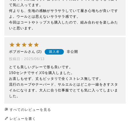
て気に入ってます。

何よりも、生地の感触がサラサラしていて履き心地ちが良いです
よ。ウールとは思えないサラサラ感です。

今回はコートやトップスも購入したので、組み合わせを楽しみた
いと思います。
ボブガール
2
非公開
購入者
投稿日
2025/06/13
とても美しいグレーで形も良いです。

150センチでサイズ0を購入しました。

お直しもせず、丈もピッタリで全くストレス無しです。

流行のカーブやテーパード、サルエルとはどこか一線をきすスタ
イルになります。大人に合う仕事服でとても気に入ってしまいま
した。
すべてのレビューを見る
レビューを書く