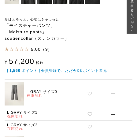
急に秋、着るものがない
形はとろっと、心地はシャラっと
「モイスチャーパンツ」
「Moisture pants」
soutiencollar（ステンカラー）
5.00（9）
57,200
¥
税込
[
1,560
ポイント ] 会員登録で、ただ今3％ポイント還元
L.GRAY サイズ0
—
在庫切れ
L.GRAY サイズ1
—
在庫切れ
L.GRAY サイズ2
—
在庫切れ