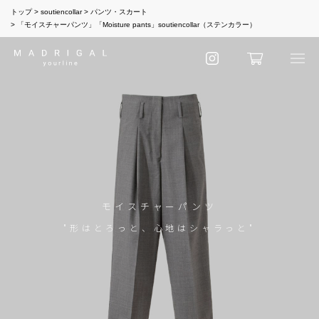
トップ
soutiencollar
パンツ・スカート
「モイスチャーパンツ」「Moisture pants」soutiencollar（ステンカラー）
モイスチャーパンツ
"形はとろっと、心地はシャラっと"