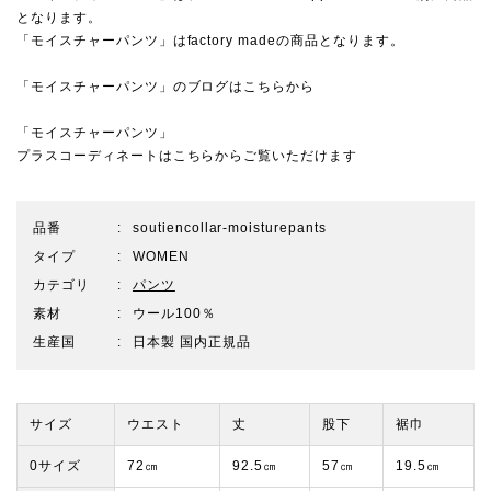
となります。
「モイスチャーパンツ」はfactory madeの商品となります。
「モイスチャーパンツ」のブログは
こちらから
「モイスチャーパンツ」
プラスコーディネートはこちらからご覧いただけます
品番
soutiencollar-moisturepants
タイプ
WOMEN
カテゴリ
パンツ
素材
ウール100％
生産国
日本製 国内正規品
サイズ
ウエスト
丈
股下
裾巾
0サイズ
72㎝
92.5㎝
57㎝
19.5㎝