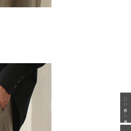
「いい年齢 いい洋服」