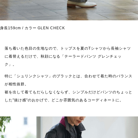
身長159cm / カラー GLEN CHECK
落ち着いた色目の生地なので、トップスを夏のTシャツから長袖シャツ
に着替えるだけで、秋顔になる「テーラードパンツ グレンチェッ
ク」。
特に「シュリンクシャツ」のブラックとは、合わせて着た時のバランス
が相性抜群。
裾を出して着てもだらしなくならず、シンプルだけどパンツのちょっと
した"抜け感"のおかげで、どこか雰囲気のあるコーディネートに。