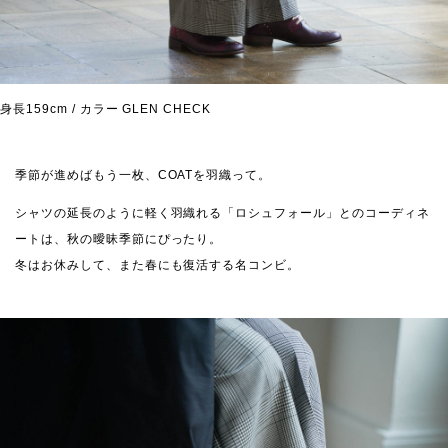
身長159cm / カラー GLEN CHECK
季節が進めばもう一枚、COATを羽織って。
シャツの延長のように軽く羽織れる「ロシュフォール」とのコーディネ
ートは、秋の曖昧季節にぴったり。
冬はお休みして、また春にも復活する名コンビ。