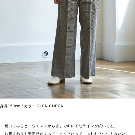
身長159cm / カラー GLEN CHECK
履いてみると、ウエストから裾までキレイなラインが続いてる。
お腹まわりも安定感があって、ヒップだって、あれれ？いつもみたいに