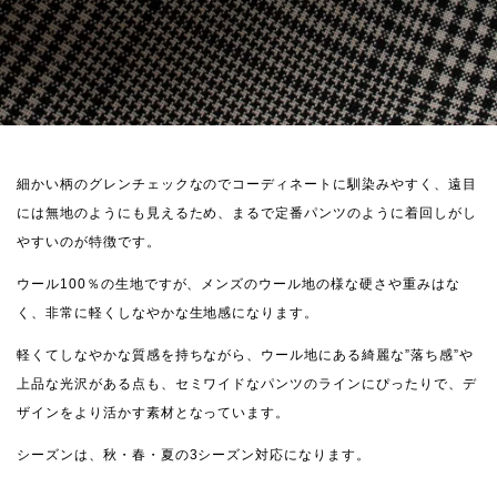
細かい柄のグレンチェックなのでコーディネートに馴染みやすく、遠目
には無地のようにも見えるため、まるで定番パンツのように着回しがし
やすいのが特徴です。
ウール100％の生地ですが、メンズのウール地の様な硬さや重みはな
く、非常に軽くしなやかな生地感になります。
軽くてしなやかな質感を持ちながら、ウール地にある綺麗な”落ち感”や
上品な光沢がある点も、セミワイドなパンツのラインにぴったりで、デ
ザインをより活かす素材となっています。
シーズンは、秋・春・夏の3シーズン対応になります。