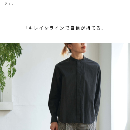
ク」。
「キレイなラインで自信が持てる」