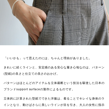
「いいかも」って思えたのには、ちゃんと理由がありました。
きれいに続くラインと、安定感のある安心な履き心地なのは、パターン
(型紙)の良さと仕立ての良さのおかげ。
パターンはほとんどのアイテムを立体裁断という技法を駆使した日本の
ブランドsupport surfaceの製作によるものです。
立体的に計算された型紙でできた洋服は、着ることでキレイな身体のラ
インとなり、動けばさらに美しいラインが目を引き、大人の女性に指示