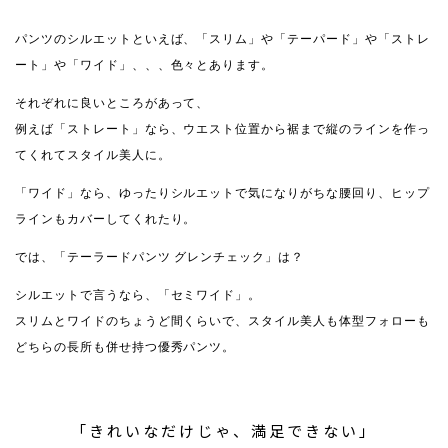
パンツのシルエットといえば、「スリム」や「テーパード」や「ストレ
ート」や「ワイド」、、、色々とあります。
それぞれに良いところがあって、
例えば「ストレート」なら、ウエスト位置から裾まで縦のラインを作っ
てくれてスタイル美人に。
「ワイド」なら、ゆったりシルエットで気になりがちな腰回り、ヒップ
ラインもカバーしてくれたり。
では、「テーラードパンツ グレンチェック」は？
シルエットで言うなら、「セミワイド」。
スリムとワイドのちょうど間くらいで、スタイル美人も体型フォローも
どちらの長所も併せ持つ優秀パンツ。
「きれいなだけじゃ、満足できない」