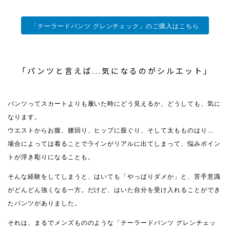
「テーラードパンツ グレンチェック」のご購入はこちら
「パンツと言えば...気になるのがシルエット」
パンツってスカートよりも履いた時にどう見えるか、どうしても、気に
なります。
ウエストからお腹、腰回り、ヒップに股ぐり、そして太もものはり…
場合によっては着ることでラインがリアルに出てしまって、悩みポイン
トが浮き彫りになることも。
そんな経験をしてしまうと、はいても「やっぱりダメか」と、苦手意識
がどんどん強くなる一方。だけど、はいた自分を受け入れることができ
たパンツがありました。
それは、まるでメンズもののような「テーラードパンツ グレンチェッ