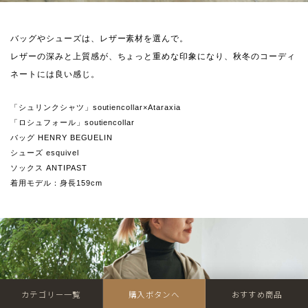
バッグやシューズは、レザー素材を選んで。
レザーの深みと上質感が、ちょっと重めな印象になり、秋冬のコーディ
ネートには良い感じ。
「シュリンクシャツ」soutiencollar×Ataraxia
「ロシュフォール」soutiencollar
バッグ HENRY BEGUELIN
シューズ esquivel
ソックス ANTIPAST
着用モデル：身長159cm
カテゴリー一覧
購入ボタンへ
おすすめ商品