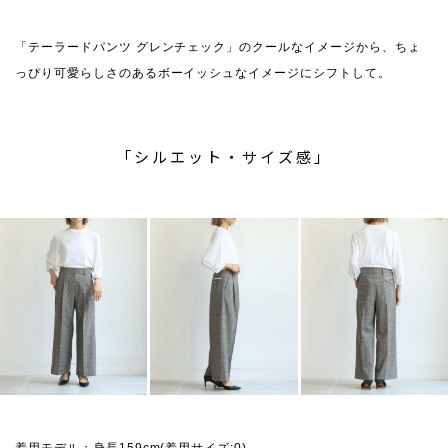
「テーラードパンツ グレンチェック」のクールなイメージから、ちょ
っぴり可愛らしさのあるボーイッシュなイメージにシフトして。
「シルエット・サイズ感」
着用モデル：身長159cm(着用サイズ:0)