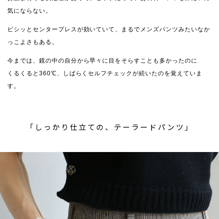
気にならない。
ピシッとセンタープレスが効いていて、まるでメンズパンツみたいなか
っこよさもある。
今までは、鏡の中の自分から早々に目をそらすことも多かったのに
くるくると360℃、しばらくセルフチェックが続いたのを覚えていま
す。
「しっかり仕立ての、テーラードパンツ」