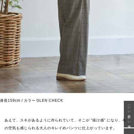
身長159cm / カラー GLEN CHECK
「いい年齢 いい洋服」
あえて、スキがあるように作られていて、そこが ”抜け感” になり、今
の空気も感じられる大人のキレイめパンツに仕上がっています。