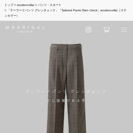
トップ
soutiencollar
パンツ・スカート
「テーラードパンツ グレンチェック」「Tailored Pants Glen check」soutiencollar（ステ
ンカラー）
テーラードパンツ グレンチェック
さじ加減がお上手