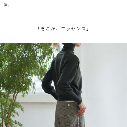
蹴。
「そこが、エッセンス」