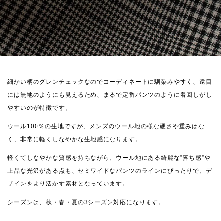
細かい柄のグレンチェックなのでコーディネートに馴染みやすく、遠目
には無地のようにも見えるため、まるで定番パンツのように着回しがし
やすいのが特徴です。
ウール100％の生地ですが、メンズのウール地の様な硬さや重みはな
く、非常に軽くしなやかな生地感になります。
軽くてしなやかな質感を持ちながら、ウール地にある綺麗な”落ち感”や
上品な光沢がある点も、セミワイドなパンツのラインにぴったりで、デ
ザインをより活かす素材となっています。
シーズンは、秋・春・夏の3シーズン対応になります。