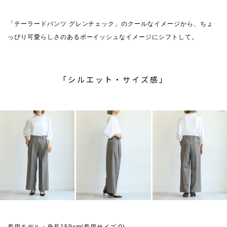
「テーラードパンツ グレンチェック」のクールなイメージから、ちょ
っぴり可愛らしさのあるボーイッシュなイメージにシフトして。
「シルエット・サイズ感」
着用モデル：身長159cm(着用サイズ:0)