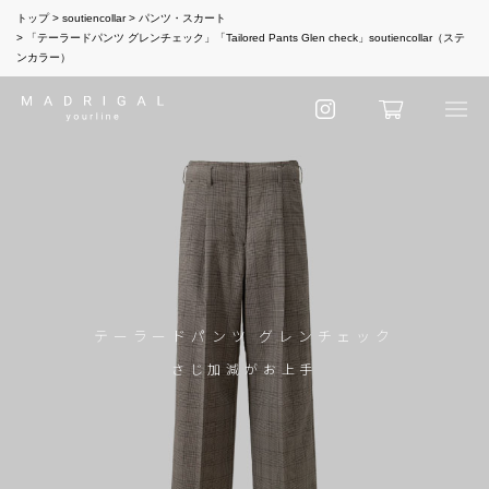
トップ
soutiencollar
パンツ・スカート
「テーラードパンツ グレンチェック」「Tailored Pants Glen check」soutiencollar（ステ
ンカラー）
テーラードパンツ グレンチェック
さじ加減がお上手