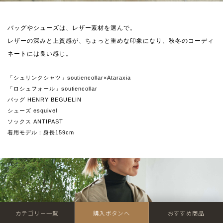
バッグやシューズは、レザー素材を選んで。
レザーの深みと上質感が、ちょっと重めな印象になり、秋冬のコーディ
ネートには良い感じ。
「シュリンクシャツ」soutiencollar×Ataraxia
「ロシュフォール」soutiencollar
バッグ HENRY BEGUELIN
シューズ esquivel
ソックス ANTIPAST
着用モデル：身長159cm
カテゴリー一覧
購入ボタンへ
おすすめ商品