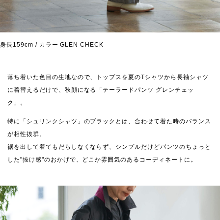
身長159cm / カラー GLEN CHECK
落ち着いた色目の生地なので、トップスを夏のTシャツから長袖シャツ
に着替えるだけで、秋顔になる「テーラードパンツ グレンチェッ
ク」。
特に「シュリンクシャツ」のブラックとは、合わせて着た時のバランス
が相性抜群。
裾を出して着てもだらしなくならず、シンプルだけどパンツのちょっと
した"抜け感"のおかげで、どこか雰囲気のあるコーディネートに。