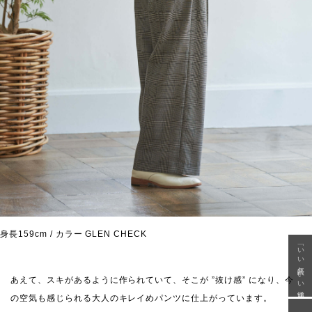
身長159cm / カラー GLEN CHECK
「いい年齢 いい洋服」
あえて、スキがあるように作られていて、そこが ”抜け感” になり、今
の空気も感じられる大人のキレイめパンツに仕上がっています。