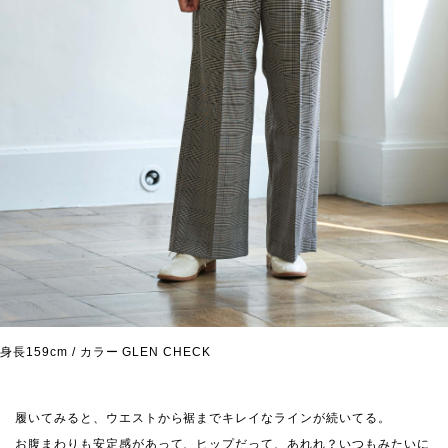
身長159cm / カラー GLEN CHECK
履いてみると、ウエストから裾までキレイなラインが続いてる。
お腹まわりも安定感があって、ヒップだって、あれれ？いつもみたいに