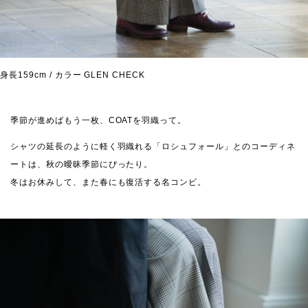
身長159cm / カラー GLEN CHECK
季節が進めばもう一枚、COATを羽織って。
シャツの延長のように軽く羽織れる「ロシュフォール」とのコーディネ
ートは、秋の曖昧季節にぴったり。
冬はお休みして、また春にも復活する名コンビ。