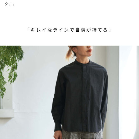
ク」。
「キレイなラインで自信が持てる」