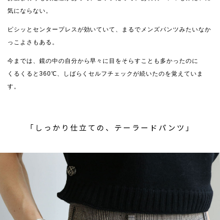
気にならない。
ピシッとセンタープレスが効いていて、まるでメンズパンツみたいなか
っこよさもある。
今までは、鏡の中の自分から早々に目をそらすことも多かったのに
くるくると360℃、しばらくセルフチェックが続いたのを覚えていま
す。
「しっかり仕立ての、テーラードパンツ」