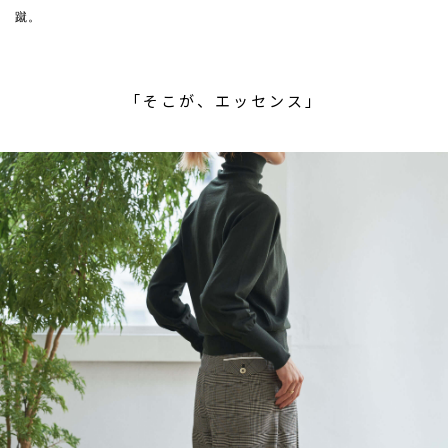
蹴。
「そこが、エッセンス」