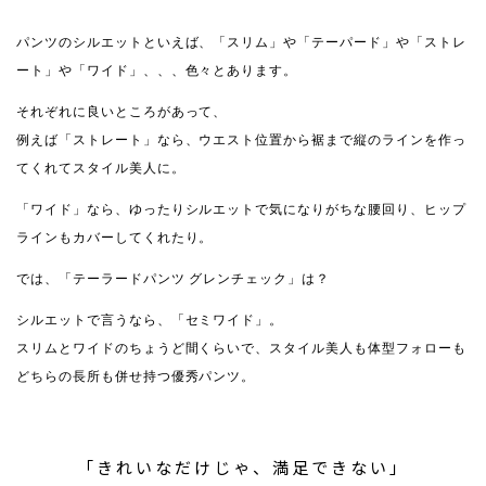
パンツのシルエットといえば、「スリム」や「テーパード」や「ストレ
ート」や「ワイド」、、、色々とあります。
それぞれに良いところがあって、
例えば「ストレート」なら、ウエスト位置から裾まで縦のラインを作っ
てくれてスタイル美人に。
「ワイド」なら、ゆったりシルエットで気になりがちな腰回り、ヒップ
ラインもカバーしてくれたり。
では、「テーラードパンツ グレンチェック」は？
シルエットで言うなら、「セミワイド」。
スリムとワイドのちょうど間くらいで、スタイル美人も体型フォローも
どちらの長所も併せ持つ優秀パンツ。
「きれいなだけじゃ、満足できない」