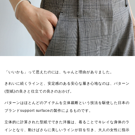
「いいかも」って思えたのには、ちゃんと理由がありました。
きれいに続くラインと、安定感のある安心な履き心地なのは、パターン
(型紙)の良さと仕立ての良さのおかげ。
パターンはほとんどのアイテムを立体裁断という技法を駆使した日本の
ブランドsupport surfaceの製作によるものです。
立体的に計算された型紙でできた洋服は、着ることでキレイな身体のラ
インとなり、動けばさらに美しいラインが目を引き、大人の女性に指示