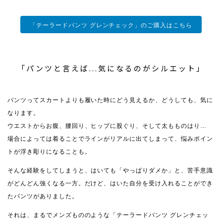
「テーラードパンツ グレンチェック」のご購入はこちら
「パンツと言えば...気になるのがシルエット」
パンツってスカートよりも履いた時にどう見えるか、どうしても、気に
なります。
ウエストからお腹、腰回り、ヒップに股ぐり、そして太もものはり…
場合によっては着ることでラインがリアルに出てしまって、悩みポイン
トが浮き彫りになることも。
そんな経験をしてしまうと、はいても「やっぱりダメか」と、苦手意識
がどんどん強くなる一方。だけど、はいた自分を受け入れることができ
たパンツがありました。
それは、まるでメンズもののような「テーラードパンツ グレンチェッ