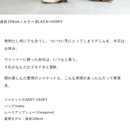
身長159cm / カラー BLACK×IVORY
便利だし何にでも合うし、ついつい手にとってしまうデニムを、今日は
お休み。
ウインドーに映った自分は、いつもと違う。
それがなんだかドキドキと新鮮。
慣れ親しんだ愛用のジャケットも、こんな表情があったんだって再発
見。
ジャケット/CASEY CASEY
バッグ/zattu
レースアップシューズ/esquivel
着用モデル：身長159cm