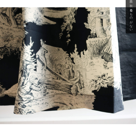
急に秋、着るものがない