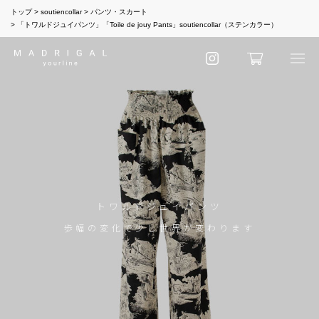
トップ
soutiencollar
パンツ・スカート
「トワルドジュイパンツ」「Toile de jouy Pants」soutiencollar（ステンカラー）
トワルドジュイパンツ
歩幅の変化で少し世界が変わります