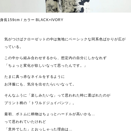
身長159cm / カラー BLACK×IVORY
気がつけばクローゼットの中は無地にベーシックな同系色ばかりが広が
っている。
この中から組み合わせするから、想定内の自分にしかなれず
「ちょっと変化が欲しいなって思ったんです。」
たまに真っ赤なネイルをするように
お洋服にも、気分を出せたらいいなって。
そんなふうに「楽しみたいな」って思われた時に選ばれたのが
プリント柄の「トワルドジュイパンツ」。
最初、ボトムに柄物はちょっとハードルが高いかも…
って思われていたけれど
「意外でした」とおっしゃった理由は…