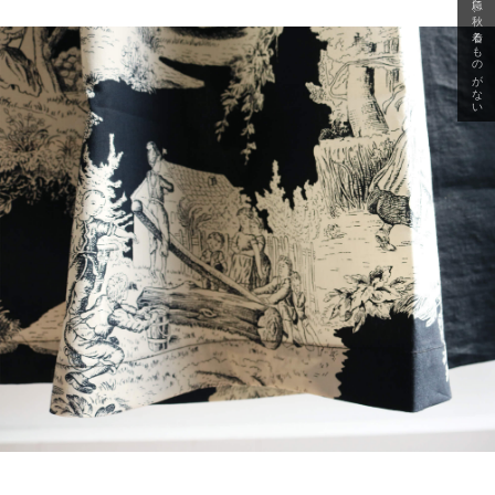
急に秋、着るものがない