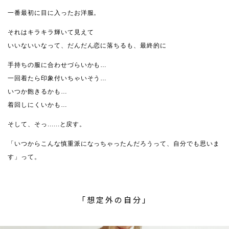
一番最初に目に入ったお洋服。
それはキラキラ輝いて見えて
いいないいなって、だんだん恋に落ちるも、最終的に
手持ちの服に合わせづらいかも…
一回着たら印象付いちゃいそう…
いつか飽きるかも…
着回しにくいかも…
そして、そっ......と戻す。
「いつからこんな慎重派になっちゃったんだろうって、自分でも思いま
す」って。
「想定外の自分」