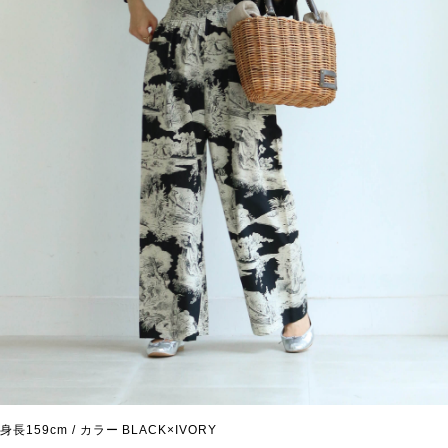
身長159cm / カラー BLACK×IVORY