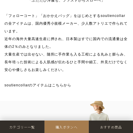
「ふたたび洋服も、ファストからスローへ」
「フォローコート」「おかかえバッグ」をはじめとするsoutiencollar
の全アイテムは、国内優秀小規模メーカー、少人数アトリエで作られて
います。
近年の海外大量高速生産に押され、日本製はすでに国内での流通量は全
体の2％のみとなりました。
大量生産では出せない、随所に手作業も入る工程による丸みと膨らみ、
長年培った技術による人肌感が伝わるひと手間や細工、外見だけでなく
安心や優しさもお楽しみください。
soutiencollarのアイテムはこちらから
カテゴリー一覧
購入ボタンへ
おすすめ商品