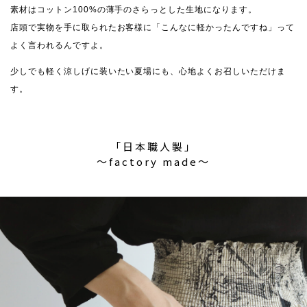
素材はコットン100%の薄手のさらっとした生地になります。
店頭で実物を手に取られたお客様に「こんなに軽かったんですね」って
よく言われるんですよ。
少しでも軽く涼しげに装いたい夏場にも、心地よくお召しいただけま
す。
「日本職人製」
〜factory made〜