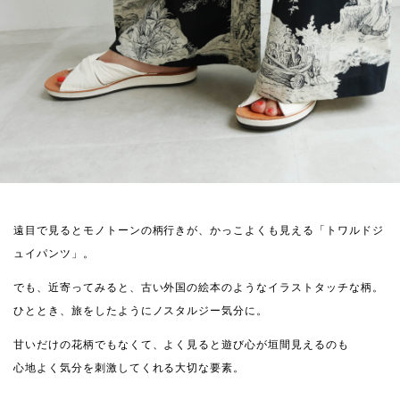
遠目で見るとモノトーンの柄行きが、かっこよくも見える「トワルドジ
ュイパンツ」。
でも、近寄ってみると、古い外国の絵本のようなイラストタッチな柄。
ひととき、旅をしたようにノスタルジー気分に。
甘いだけの花柄でもなくて、よく見ると遊び心が垣間見えるのも
心地よく気分を刺激してくれる大切な要素。