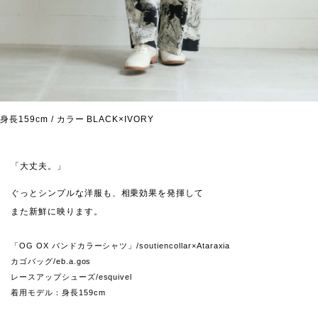
身長159cm / カラー BLACK×IVORY
「大丈夫。」
ぐっとシンプルな洋服も、相乗効果を発揮して
また新鮮に映ります。
「OG OX バンドカラーシャツ」/soutiencollar×Ataraxia
カゴバッグ/eb.a.gos
レースアップシューズ/esquivel
着用モデル：身長159cm