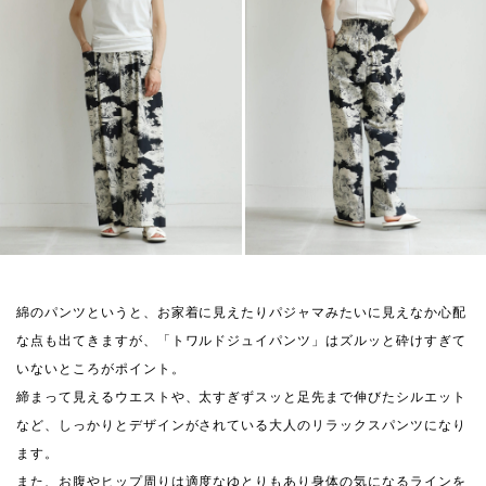
綿のパンツというと、お家着に見えたりパジャマみたいに見えなか心配
な点も出てきますが、「トワルドジュイパンツ」はズルッと砕けすぎて
いないところがポイント。
締まって見えるウエストや、太すぎずスッと足先まで伸びたシルエット
など、しっかりとデザインがされている大人のリラックスパンツになり
ます。
また、お腹やヒップ周りは適度なゆとりもあり身体の気になるラインを