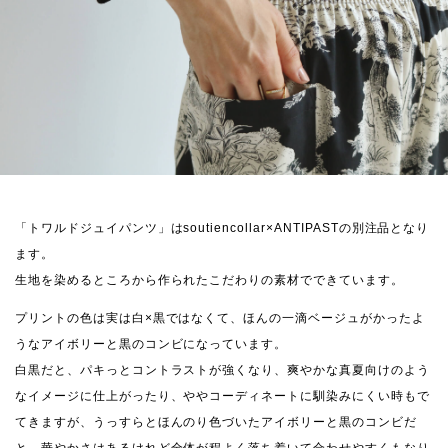
「トワルドジュイパンツ」はsoutiencollar×ANTIPASTの別注品となり
ます。
生地を染めるところから作られたこだわりの素材でできています。
プリントの色は実は白×黒ではなくて、ほんの一滴ベージュがかったよ
うなアイボリーと黒のコンビになっています。
白黒だと、パキっとコントラストが強くなり、爽やかな真夏向けのよう
なイメージに仕上がったり、ややコーディネートに馴染みにくい時もで
てきますが、うっすらとほんのり色づいたアイボリーと黒のコンビだ