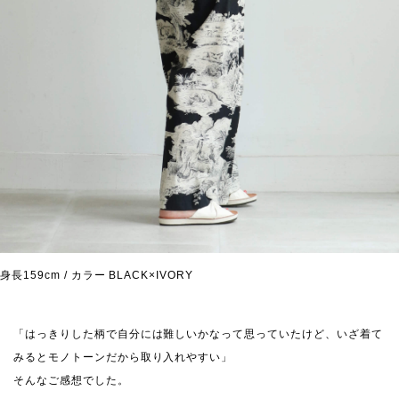
身長159cm / カラー BLACK×IVORY
「はっきりした柄で自分には難しいかなって思っていたけど、いざ着て
みるとモノトーンだから取り入れやすい」
そんなご感想でした。