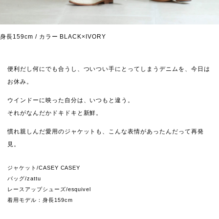
身長159cm / カラー BLACK×IVORY
便利だし何にでも合うし、ついつい手にとってしまうデニムを、今日は
お休み。
ウインドーに映った自分は、いつもと違う。
それがなんだかドキドキと新鮮。
慣れ親しんだ愛用のジャケットも、こんな表情があったんだって再発
見。
ジャケット/CASEY CASEY
バッグ/zattu
レースアップシューズ/esquivel
着用モデル：身長159cm