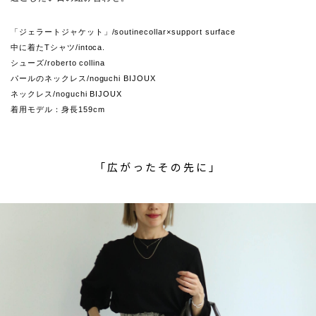
「ジェラートジャケット」/soutinecollar×support surface
中に着たTシャツ/intoca.
シューズ/roberto collina
パールのネックレス/noguchi BIJOUX
ネックレス/noguchi BIJOUX
着用モデル：身長159cm
「広がったその先に」