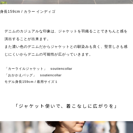
身長159cm / カラー インディゴ
デニムのカジュアルな印象は、ジャケットを羽織ることできちんと感を
演出することが出来ます。
また濃い色のデニムだからジャケットとの馴染みも良く、堅苦しさも感
じにくいからデニムの可能性が広がっていきます。
「カーライルジャケット」 soutiencollar
「おかかえバッグ」 soutiencollar
モデル身長159cm / 着用サイズ１
「ジャケット使いで、着こなしに広がりを」