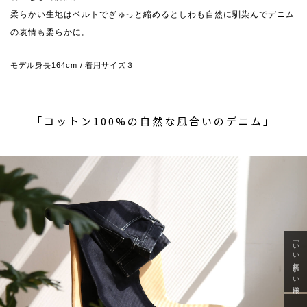
柔らかい生地はベルトでぎゅっと縮めるとしわも自然に馴染んでデニム
の表情も柔らかに。
モデル身長164cm / 着用サイズ３
「コットン100%の自然な風合いのデニム」
「いい年齢 いい洋服」