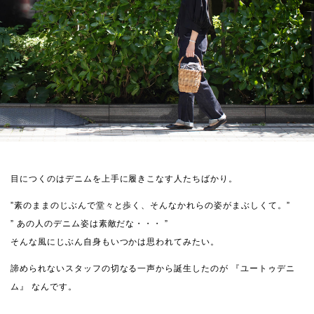
目につくのはデニムを上手に履きこなす人たちばかり。
”素のままのじぶんで堂々と歩く、そんなかれらの姿がまぶしくて。”
” あの人のデニム姿は素敵だな・・・ ”
そんな風にじぶん自身もいつかは思われてみたい。
諦められないスタッフの切なる一声から誕生したのが 『ユートゥデニ
ム』 なんです。