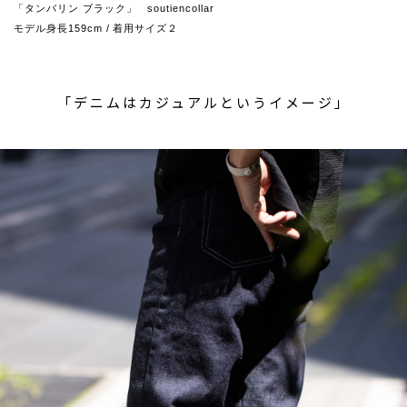
「タンバリン ブラック」 soutiencollar
モデル身長159cm / 着用サイズ２
「デニムはカジュアルというイメージ」