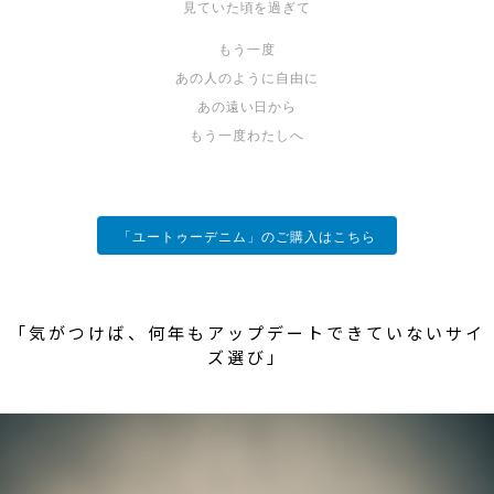
見ていた頃を過ぎて
もう一度
あの人のように自由に
あの遠い日から
もう一度わたしへ
「ユートゥーデニム」のご購入はこちら
「気がつけば、何年もアップデートできていないサイ
ズ選び」