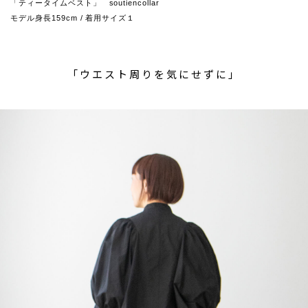
「ティータイムベスト」 soutiencollar
モデル身長159cm / 着用サイズ１
「ウエスト周りを気にせずに」