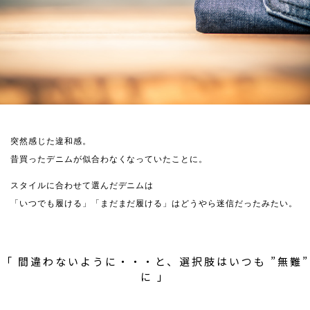
突然感じた違和感。
昔買ったデニムが似合わなくなっていたことに。
スタイルに合わせて選んだデニムは
「いつでも履ける」「まだまだ履ける」はどうやら迷信だったみたい。
「 間違わないように・・・と、選択肢はいつも ”無難”
に 」