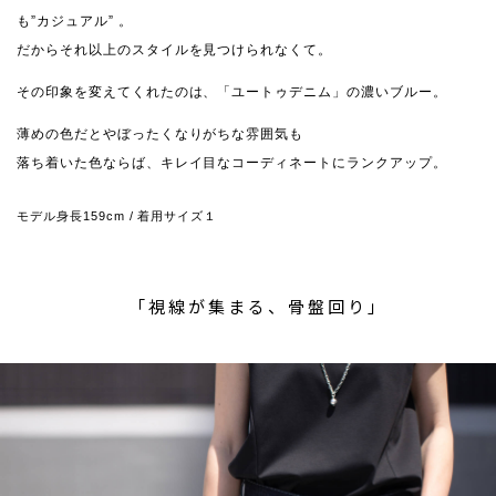
も”カジュアル” 。
だからそれ以上のスタイルを見つけられなくて。
その印象を変えてくれたのは、「ユートゥデニム」の濃いブルー。
薄めの色だとやぼったくなりがちな雰囲気も
落ち着いた色ならば、キレイ目なコーディネートにランクアップ。
モデル身長159cm / 着用サイズ１
「視線が集まる、骨盤回り」