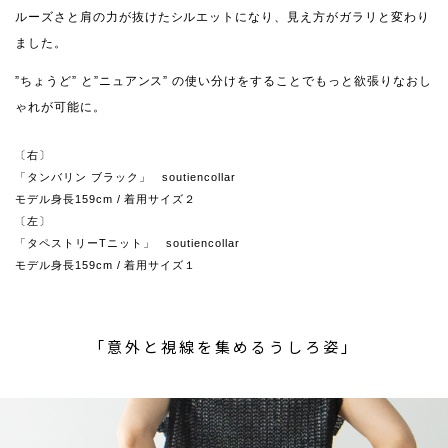
ルーズさと肩の力が抜けたシルエットになり、見え方がガラリと変わり
ました。
”ちょうど” と”ニュアンス” の使い分けをすることでもっと欲張りなおし
ゃれが可能に。
〔右〕
「タンバリン ブラック」 soutiencollar
モデル身長159cm / 着用サイズ２
〔左〕
「タペストリーTニット」 soutiencollar
モデル身長159cm / 着用サイズ１
「意外と視線を集めるうしろ姿」