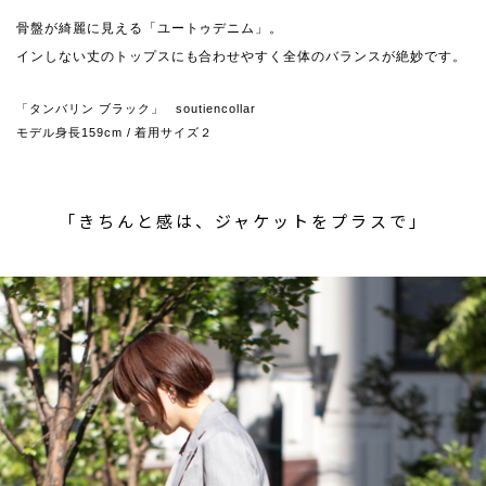
骨盤が綺麗に見える「ユートゥデニム」。
インしない丈のトップスにも合わせやすく全体のバランスが絶妙です。
「タンバリン ブラック」 soutiencollar
モデル身長159cm / 着用サイズ２
「きちんと感は、ジャケットをプラスで」