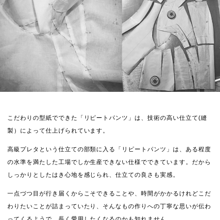
こだわりの型紙でできた「リピートパンツ」は、技術の高い仕立て(縫
製）によって仕上げられています。
高級プレタという仕立ての部類に入る「リピートパンツ」は、ある程度
の水準を満たした工場でしか生産できない仕様でできています。だから
しっかりとしたはき心地を感じられ、仕立ての良さも実感。
一点づつ目が行き届くからこそできることや、時間がかかるけれどこだ
わりたいことが詰まっていたり、そんなもの作りへの丁寧な思いが伝わ
ってくるようで、長く愛用したくなるのかも知れません。