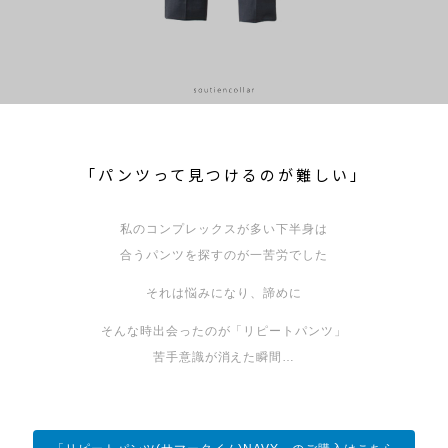
「パンツって見つけるのが難しい」
私のコンプレックスが多い下半身は
合うパンツを探すのが一苦労でした
それは悩みになり、諦めに
そんな時出会ったのが「リピートパンツ」
苦手意識が消えた瞬間…