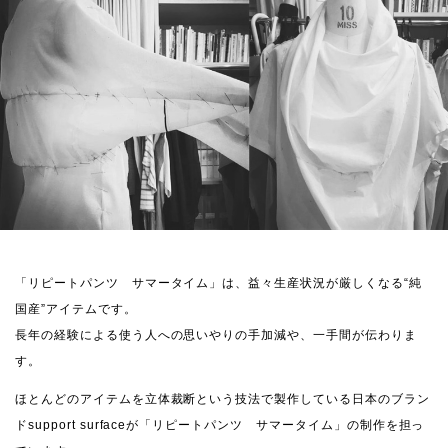
「リピートパンツ サマータイム」は、益々生産状況が厳しくなる“純
国産”アイテムです。
長年の経験による使う人への思いやりの手加減や、一手間が伝わりま
す。
ほとんどのアイテムを立体裁断という技法で製作している日本のブラン
ドsupport surfaceが「リピートパンツ サマータイム」の制作を担っ