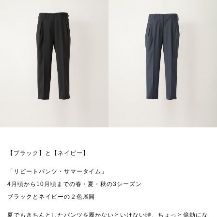
【ブラック】と【ネイビー】
「リピートパンツ・サマータイム」
4月頃から10月頃までの春・夏・秋の3シーズン
ブラックとネイビーの２色展開
夏でもきちんとしたパンツを履かないといけない時、ちょっと億劫にな