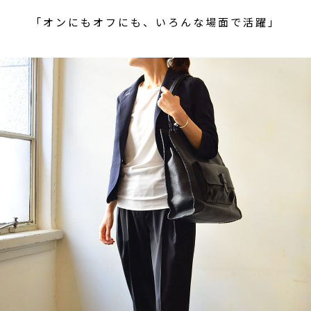
「オンにもオフにも、いろんな場面で活躍」