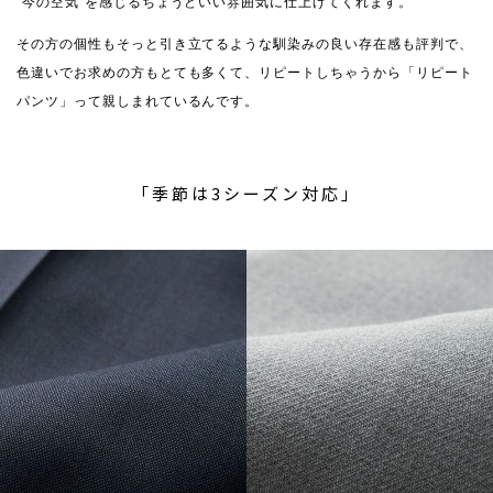
”今の空気”を感じるちょうどいい雰囲気に仕上げてくれます。
その方の個性もそっと引き立てるような馴染みの良い存在感も評判で、
色違いでお求めの方もとても多くて、リピートしちゃうから「リピート
パンツ」って親しまれているんです。
「季節は3シーズン対応」