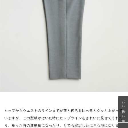
「いい年齢 いい洋服」
ヒップからウエストのラインまでが前と後ろを比べるとグッと上がって
いますが、この型紙がはいた時にヒップラインをきれいに見せてくれた
り、座った時の運動量になったり、とても安定したはき心地になりま