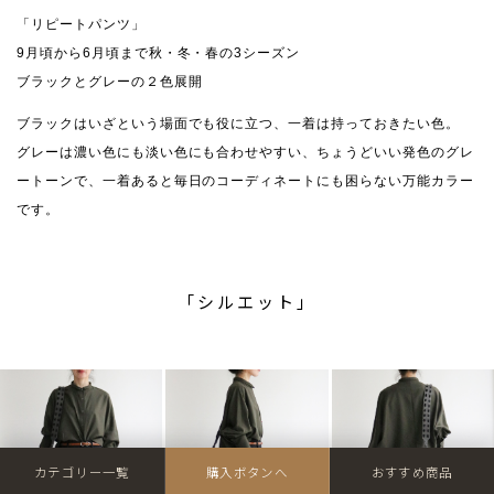
「リピートパンツ」
9月頃から6月頃まで秋・冬・春の3シーズン
ブラックとグレーの２色展開
ブラックはいざという場面でも役に立つ、一着は持っておきたい色。
グレーは濃い色にも淡い色にも合わせやすい、ちょうどいい発色のグレ
ートーンで、一着あると毎日のコーディネートにも困らない万能カラー
です。
「シルエット」
カテゴリー一覧
購入ボタンへ
おすすめ商品