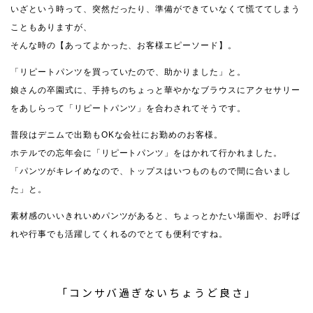
いざという時って、突然だったり、準備ができていなくて慌ててしまう
こともありますが、
そんな時の【あってよかった、お客様エピーソード】。
「リピートパンツを買っていたので、助かりました」と。
娘さんの卒園式に、手持ちのちょっと華やかなブラウスにアクセサリー
をあしらって「リピートパンツ」を合わされてそうです。
普段はデニムで出勤もOKな会社にお勤めのお客様。
ホテルでの忘年会に「リピートパンツ」をはかれて行かれました。
「パンツがキレイめなので、トップスはいつものもので間に合いまし
た」と。
素材感のいいきれいめパンツがあると、ちょっとかたい場面や、お呼ば
れや行事でも活躍してくれるのでとても便利ですね。
「コンサバ過ぎないちょうど良さ」