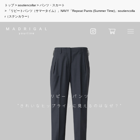
トップ
soutiencollar
パンツ・スカート
「リピートパンツ（サマータイム）」NAVY「Repeat Pants (Summer Time)」soutiencolla
r（ステンカラー）
リピートパンツ
"きれいなヒップラインに見えるのはなぜ？"