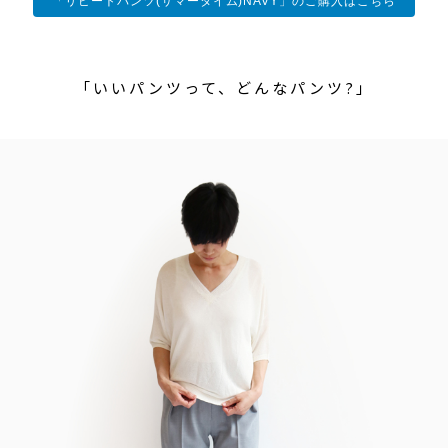
「リピートパンツ(サマータイム)NAVY」のご購入はこちら
「いいパンツって、どんなパンツ?」