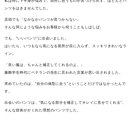
私は特に下半身が悩みで、自分に合うものが見つけられず、ほとんどパ
ンツをはきませんでした。
店頭でも「なかなかパンツが見つからない」
そんな同じような悩みをお客様から伺うこともしばしば。
でも、”いいパンツ”に出会いました。
はいたら、いつもなら気になる箇所が目に入らず、スッキリきれいなラ
イン。
「良い服は、ちゃんと補正してくれるのよ。」
服飾学生時代にベテランの先生に言われた言葉が思い出されました。
求めていたのは、”自分の体型に合う”ということだけではなかったんで
す。
出会いのパンツは、”気になる部分を補正してキレイに見せてくれる”、
そんな技術がかくれた理想のパンツでした。