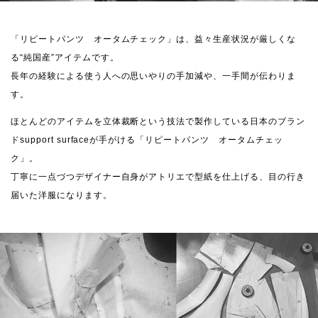
「リピートパンツ オータムチェック」は、益々生産状況が厳しくな
る“純国産”アイテムです。
長年の経験による使う人への思いやりの手加減や、一手間が伝わりま
す。
ほとんどのアイテムを立体裁断という技法で製作している日本のブラン
ドsupport surfaceが手がける「リピートパンツ オータムチェッ
ク」。
丁寧に一点づつデザイナー自身がアトリエで型紙を仕上げる、目の行き
届いた洋服になります。