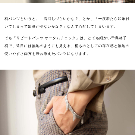
柄パンツというと、「着回しづらいかな？」とか、「一度着たら印象付
いてしまって出番が少ないかな？」なんて心配してしまいます。
でも「リピートパンツ オータムチェック」は、とても細かい千鳥格子
柄で、遠目には無地のようにも見える、柄ものとしての存在感と無地の
使いやすさ両方を兼ね添えたパンツになります。