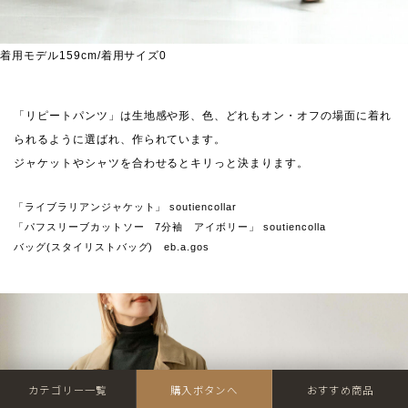
着用モデル159cm/着用サイズ0
「リピートパンツ」は生地感や形、色、どれもオン・オフの場面に着れ
られるように選ばれ、作られています。
ジャケットやシャツを合わせるとキリっと決まります。
「ライブラリアンジャケット」 soutiencollar
「パフスリーブカットソー 7分袖 アイボリー」 soutiencolla
バッグ(スタイリストバッグ) eb.a.gos
カテゴリー一覧
購入ボタンへ
おすすめ商品