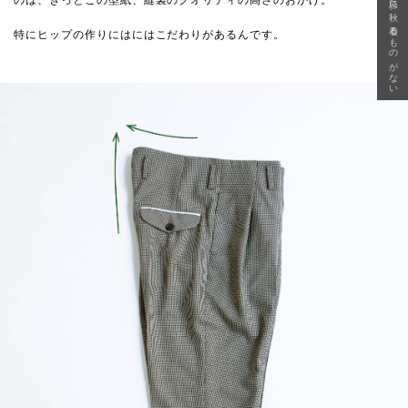
急に秋、着るものがない
のは、きっとこの型紙、縫製のクオリティの高さのおかげ。
特にヒップの作りにはにはこだわりがあるんです。