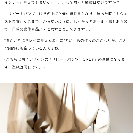
インナーが見えてしまいそう、、、って思った経験はないですか？
「リピートパンツ」はその上げた分が運動量となり、座った時にもウエ
スト位置がそこまで下がらないように、しっかりとホールド感もあるの
で、日常の動作も品よくこなすことができますょ。
”着たときにキレイに見えるように"というもの作りのこだわりが、こん
な細部にも宿っているんですね。
(こちらは同じデザインの「リピートパンツ GREY」の画像になりま
す。型紙は同じです。）