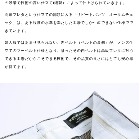
の段階で技術の高い仕立て(縫製）によって仕上げられていきます。
高級プレタという仕立ての部類に入る「リピートパンツ オータムチェ
ック」は、ある程度の水準を満たした工場でしか生産できない仕様でで
きています。
婦人服ではあまり見られない、内ベルト（ベルトの裏側）が、メンズ仕
立てのマーベルト仕様となり、凝ったその内ベルトは高級プレタに対応
できる工場だからこそできる技術で、その品質の良さにはとても安心感
が持てます。