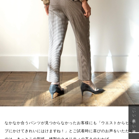
「いい年齢 いい洋服」
なかなか合うパンツが見つからなかったお客様にも「ウエストからヒッ
プにかけてきれいにはけますね！」とご試着時に喜びのお声をいただく