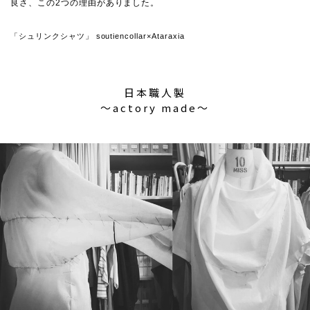
良さ、この2つの理由がありました。
「シュリンクシャツ」 soutiencollar×Ataraxia
日本職人製
〜actory made〜