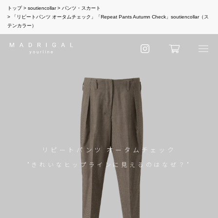
トップ
soutiencollar
パンツ・スカート
「リピートパンツ オータムチェック」「Repeat Pants Autumn Check」soutiencollar（ス
テンカラー）
リピートパンツ オータムチェック
"きれいなヒップラインに見えるのはなぜ？"