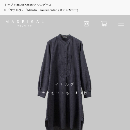
トップ
soutiencollar
ワンピース
「マチルダ」「Matilda」soutiencollar（ステンカラー）
マチルダ
ナカもソトもこれ1枚