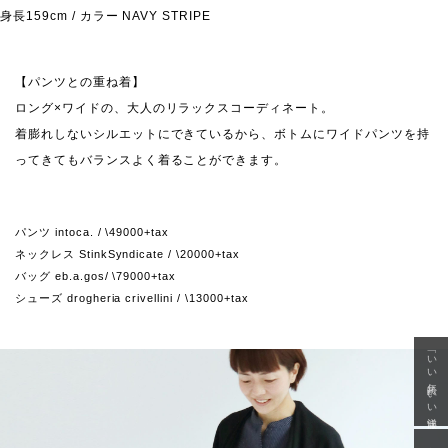
身長159cm / カラー NAVY STRIPE
【パンツとの重ね着】
ロング×ワイドの、大人のリラックスコーディネート。
着膨れしないシルエットにできているから、ボトムにワイドパンツを持
ってきてもバランスよく着ることができます。
パンツ intoca. / \49000+tax
ネックレス StinkSyndicate / \20000+tax
バッグ eb.a.gos/ \79000+tax
シューズ drogheria crivellini / \13000+tax
「いい年齢 いい洋服」