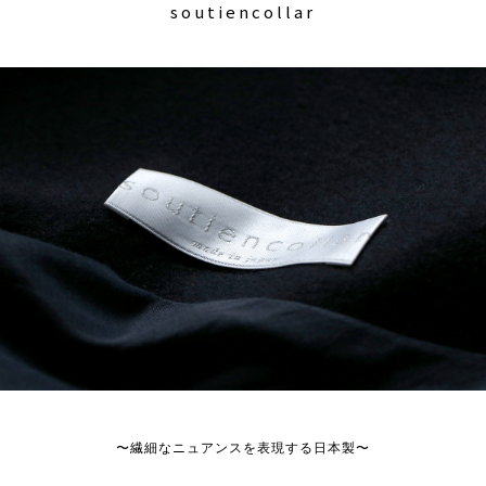
soutiencollar
〜繊細なニュアンスを表現する日本製〜