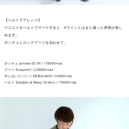
【ベルトでアレンジ】
ウエストをベルトでマークすると、Aラインとはまた違った表情が楽し
めます。
ポンチョとロングブーツを合わせて。
ポンチョ private 02 04 / \78000+tax
ブーツ Esquivel / \128000+tax
中にはいたパンツ NEBULAVO/ \14000+tax
ベルト Eatable of Many Orders / \78000+tax