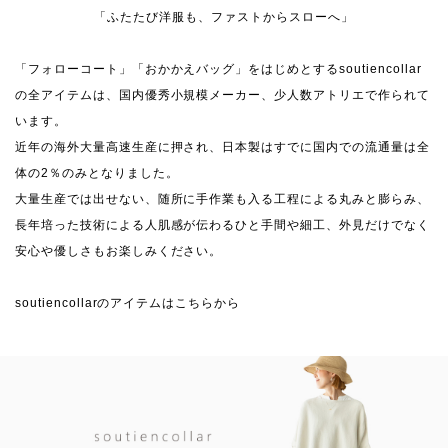
「ふたたび洋服も、ファストからスローへ」
「フォローコート」「おかかえバッグ」をはじめとするsoutiencollar
の全アイテムは、国内優秀小規模メーカー、少人数アトリエで作られて
います。
近年の海外大量高速生産に押され、日本製はすでに国内での流通量は全
体の2％のみとなりました。
大量生産では出せない、随所に手作業も入る工程による丸みと膨らみ、
長年培った技術による人肌感が伝わるひと手間や細工、外見だけでなく
安心や優しさもお楽しみください。
soutiencollarのアイテムはこちらから