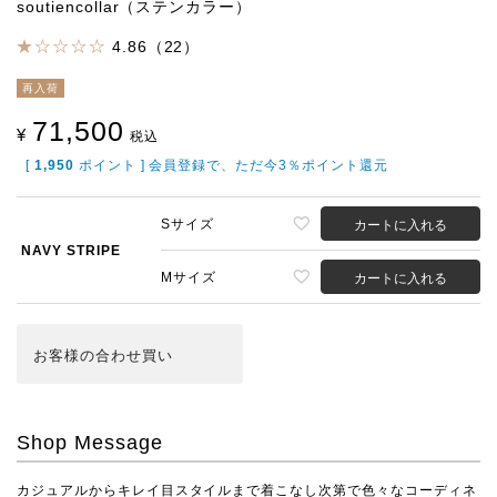
soutiencollar（ステンカラー）
4.86（22）
再入荷
71,500
¥
税込
[
1,950
ポイント ] 会員登録で、ただ今3％ポイント還元
Sサイズ
カートに入れる
NAVY STRIPE
Mサイズ
カートに入れる
お客様の合わせ買い
Shop Message
カジュアルからキレイ目スタイルまで着こなし次第で色々なコーディネ