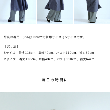
写真の着用モデルは159cmで着用サイズはSサイズです。
【実寸法】
Sサイズ…着丈116cm、肩幅40cm、バスト110cm、袖丈62cm
Mサイズ…着丈126cm、肩幅43cm、バスト118cm、袖丈64cm
毎日の時間に