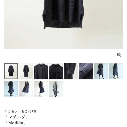
ナカもソトもこれ1枚
「マチルダ」
「Matilda」