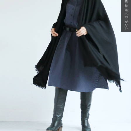
急に秋、着るものがない