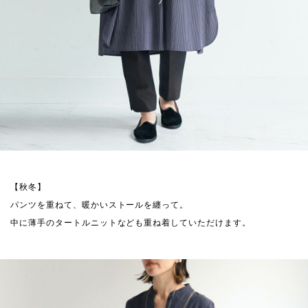
【秋冬】
パンツを重ねて、暖かいストールを纏って。
中に薄手のタートルニットなども重ね着していただけます。