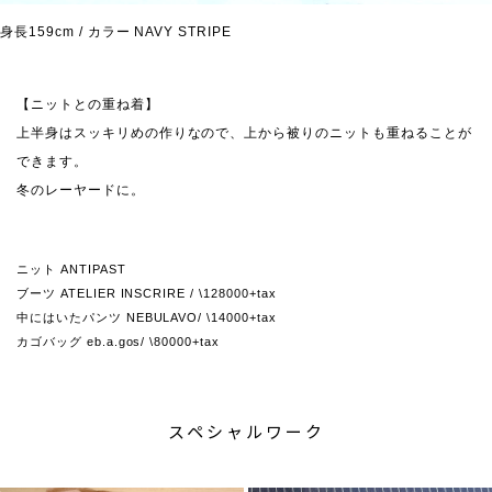
身長159cm / カラー NAVY STRIPE
【ニットとの重ね着】
上半身はスッキリめの作りなので、上から被りのニットも重ねることが
できます。
冬のレーヤードに。
ニット ANTIPAST
ブーツ ATELIER INSCRIRE / \128000+tax
中にはいたパンツ NEBULAVO/ \14000+tax
カゴバッグ eb.a.gos/ \80000+tax
スペシャルワーク