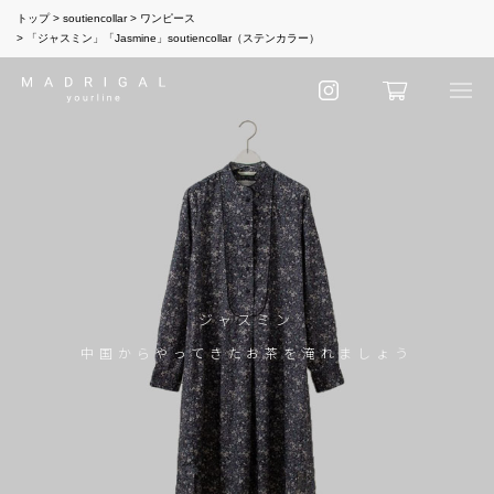
トップ
soutiencollar
ワンピース
「ジャスミン」「Jasmine」soutiencollar（ステンカラー）
ジャスミン
中国からやってきたお茶を淹れましょう