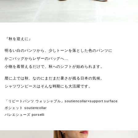
『秋を迎えに』
明るい白のパンツから、少しトーンを落とした色のパンツに
かごバッグからレザーのバッグへ…
小物を着替えるだけで、秋へのシフトが始められます。
暦に上では秋、なのにまだまだ暑さが残る日本の気候。
シャツワンピースはそんな時期にも大活躍です。
「リピートパンツ ウォッシャブル」soutiencollar×support surface
ポシェット soutiencollar
バレエシューズ porselli