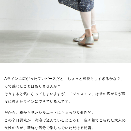
Aラインに広がったワンピースだと「ちょっと可愛らしすぎるかな？」
って感じたことはありませんか？
そうすると気になってしまいますが、「ジャスミン」は裾の広がりが適
度に抑えたラインにできているんです。
だから、横から見たシルエットはちょっぴり個性的。
この辛口要素が一滴溶け込んでいるところも、色々着てこられた大人の
女性の方が、新鮮な気分で楽しんでいただける秘密。