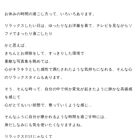
お休みの時間の過ごし方って、いろいろあります。
リラックスしたい日は、ゆったりなお洋服を着て、テレビを見ながらソ
ファでまったり過ごしたり
かと思えば、
きちんとお掃除をして、すっきりした環境で
素敵な写真集を眺めては、
心がキラキラとした感性で満たされたような気持ちになれる、そんな心
のリラックスタイムもあります。
そう、そんな時って、自分の中で何か変化が起きたように静かな高揚感
を感じて
心がとてもいい状態で、整っていくような感じ…
そんなふうに自分が磨かれるような時間を過ごす時には、
身だしなみにも気を使いたくなりますよね。
リラックスだけじゃなくて