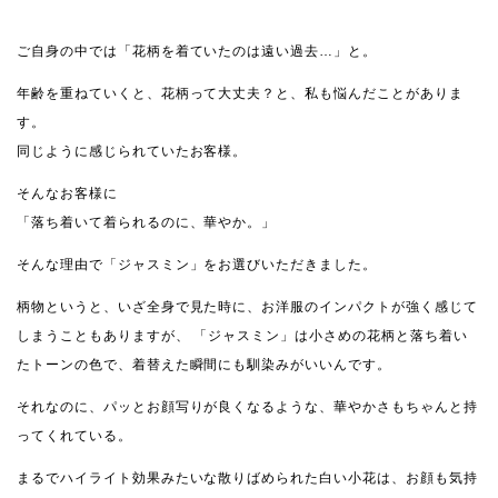
ご自身の中では「花柄を着ていたのは遠い過去…」と。
年齢を重ねていくと、花柄って大丈夫？と、私も悩んだことがありま
す。
同じように感じられていたお客様。
そんなお客様に
「落ち着いて着られるのに、華やか。」
そんな理由で「ジャスミン」をお選びいただきました。
柄物というと、いざ全身で見た時に、お洋服のインパクトが強く感じて
しまうこともありますが、 「ジャスミン」は小さめの花柄と落ち着い
たトーンの色で、着替えた瞬間にも馴染みがいいんです。
それなのに、パッとお顔写りが良くなるような、華やかさもちゃんと持
ってくれている。
まるでハイライト効果みたいな散りばめられた白い小花は、お顔も気持