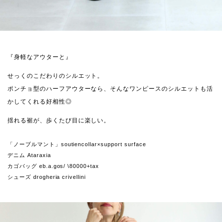
『身軽なアウターと』
せっくのこだわりのシルエット。
ポンチョ型のハーフアウターなら、そんなワンピースのシルエットも活
かしてくれる好相性◎
揺れる裾が、歩くたび目に楽しい。
「ノーブルマント」soutiencollar×support surface
デニム Ataraxia
カゴバッグ eb.a.gos/ \80000+tax
シューズ drogheria crivellini