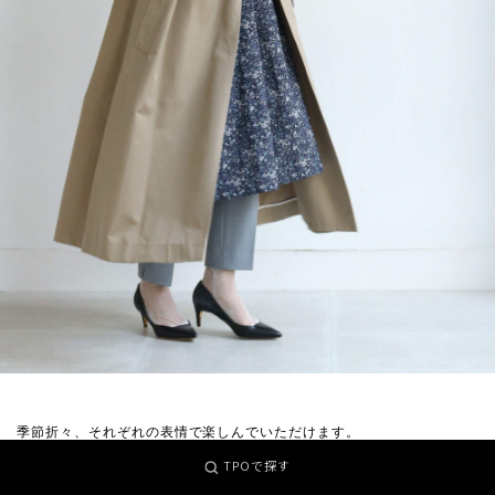
季節折々、それぞれの表情で楽しんでいただけます。
TPOで探す
「トップコート」Ataraxia