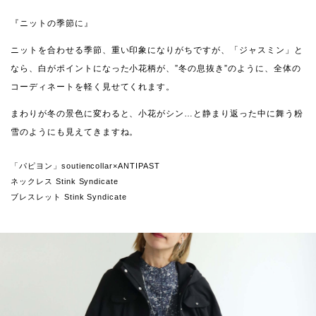
『ニットの季節に』
ニットを合わせる季節、重い印象になりがちですが、「ジャスミン」と
なら、白がポイントになった小花柄が、”冬の息抜き”のように、全体の
コーディネートを軽く見せてくれます。
まわりが冬の景色に変わると、小花がシン…と静まり返った中に舞う粉
雪のようにも見えてきますね。
「パピヨン」soutiencollar×ANTIPAST
ネックレス Stink Syndicate
ブレスレット Stink Syndicate