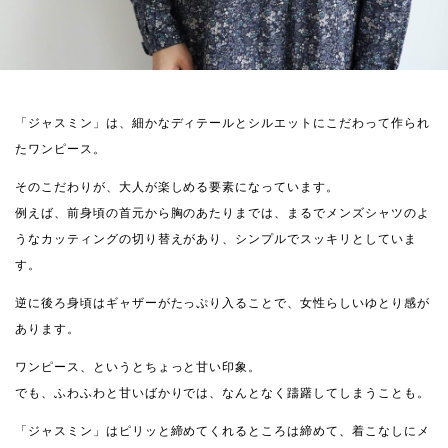
「ジャスミン」は、細かなディテールとシルエットにこだわって作られ
たワンピース。
そのこだわりが、大人が楽しめる要素になっています。
例えば、前身頃の首元から胸のあたりまでは、まるでメンズシャツのよ
うなカッティングの切り替えがあり、シンプルでスッキリとしていま
す。
逆に後ろ身頃はギャザーがたっぷり入ることで、女性らしいゆとり感が
あります。
ワンピース、というとちょっと甘い印象。
でも、ふわふわと甘いばかりでは、なんとなく躊躇してしまうことも。
「ジャスミン」はピリッと締めてくれるところは締めて、着こなしにメ