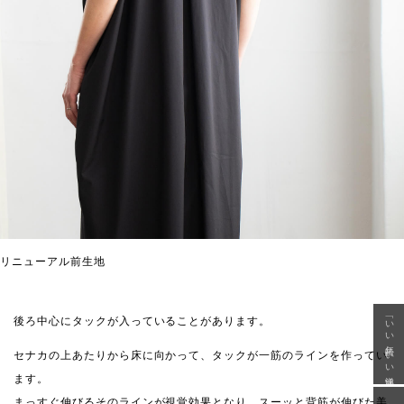
リニューアル前生地
「いい年齢 いい洋服」
後ろ中心にタックが入っていることがあります。
セナカの上あたりから床に向かって、タックが一筋のラインを作ってい
ます。
まっすぐ伸びるそのラインが視覚効果となり、スーッと背筋が伸びた美