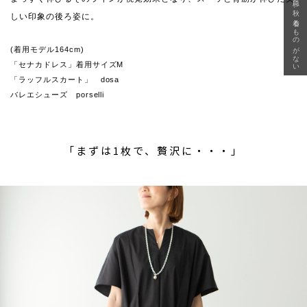
急に秋、着るものがない
しい印象の後ろ姿に。
(着用モデル164cm)
「セナカドレス」着用サイズM
「ラッフルスカート」 dosa
バレエシューズ porselli
「まずは1枚で、贅沢に・・・」