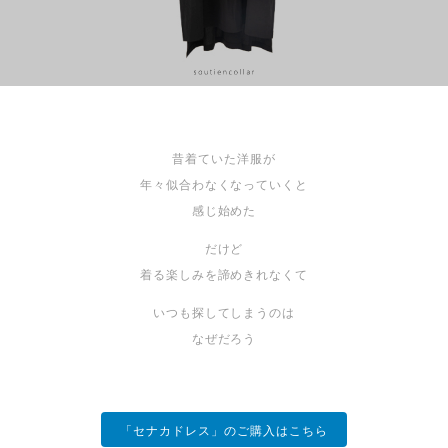
昔着ていた洋服が
年々似合わなくなっていくと
感じ始めた
だけど
着る楽しみを諦めきれなくて
いつも探してしまうのは
なぜだろう
「セナカドレス」のご購入はこちら