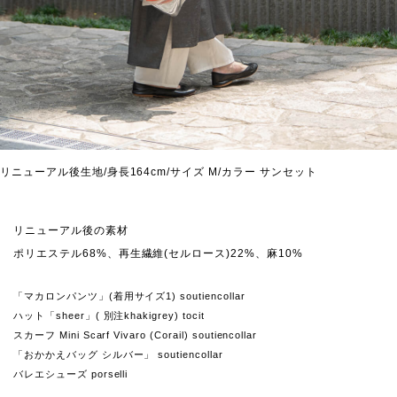
リニューアル後生地/身長164cm/サイズ M/カラー サンセット
リニューアル後の素材
ポリエステル68%、再生繊維(セルロース)22%、麻10%
「マカロンパンツ」(着用サイズ1) soutiencollar
ハット「sheer」( 別注khakigrey) tocit
スカーフ Mini Scarf Vivaro (Corail) soutiencollar
「おかかえバッグ シルバー」 soutiencollar
バレエシューズ porselli