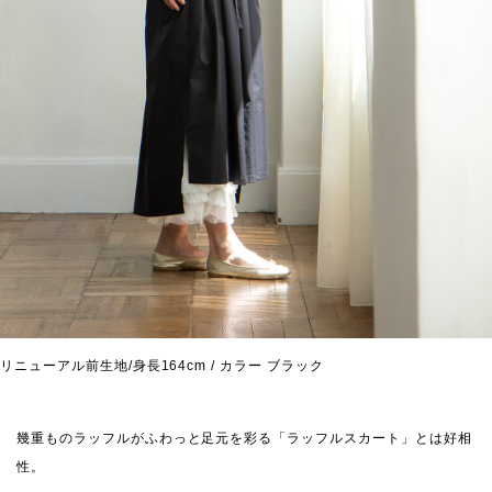
リニューアル前生地/身長164cm / カラー ブラック
幾重ものラッフルがふわっと足元を彩る「ラッフルスカート」とは好相
性。