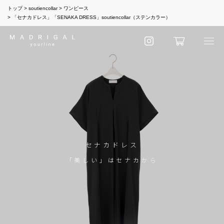
トップ
soutiencollar
ワンピース
「セナカドレス」「SENAKA DRESS」soutiencollar（ステンカラー）
セナカドレス
「美しい」はセナカから