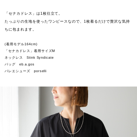
「セナカドレス」は1枚仕立て。
たっぷりの生地を使ったワンピースなので、1枚着るだけで贅沢な気持
ちに包まれます。
(着用モデル164cm)
「セナカドレス」着用サイズM
ネックレス Stink Syndicate
バッグ eb.a.gos
バレエシューズ porselli