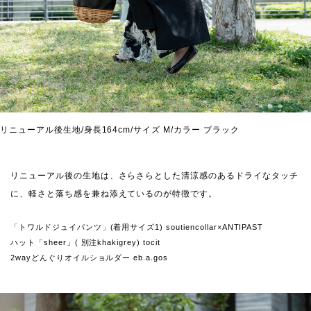
リニューアル後生地/身長164cm/サイズ M/カラー ブラック
リニューアル後の生地は、さらさらとした清涼感のあるドライなタッチ
に、軽さと落ち感を兼ね添えているのが特徴です。
「トワルドジュイパンツ」(着用サイズ1) soutiencollar×ANTIPAST
ハット「sheer」( 別注khakigrey) tocit
2wayどんぐりオイルショルダー eb.a.gos