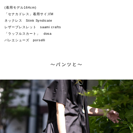
(着用モデル164cm)
「セナカドレス」着用サイズM
ネックレス Stink Syndicate
レザーブレスレット saami crafts
「ラッフルスカート」 dosa
バレエシューズ porselli
〜パンツと〜