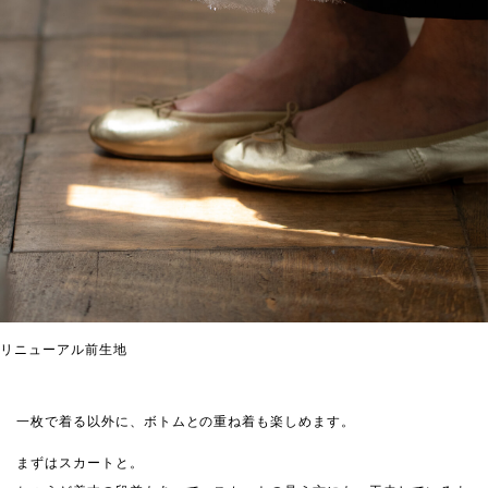
リニューアル前生地
一枚で着る以外に、ボトムとの重ね着も楽しめます。
まずはスカートと。