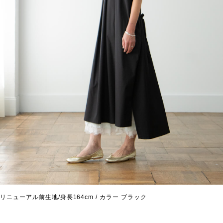
リニューアル前生地/身長164cm / カラー ブラック