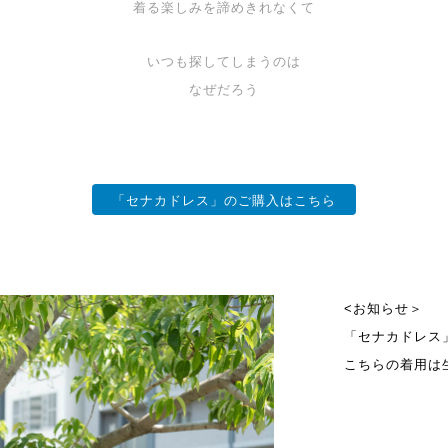
着る楽しみを諦めきれなくて
いつも探してしまうのは
なぜだろう
「セナカドレス」のご購入はこちら
<お知らせ＞
「セナカドレス
こちらの着用は