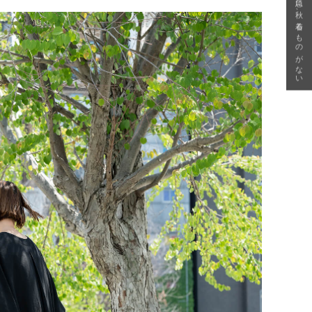
急に秋、着るものがない