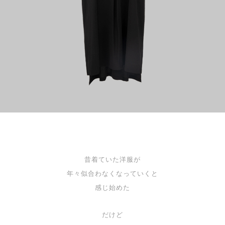
昔着ていた洋服が
年々似合わなくなっていくと
感じ始めた
だけど