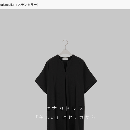
tiencollar（ステンカラー）
セナカドレス
「美しい」はセナカから