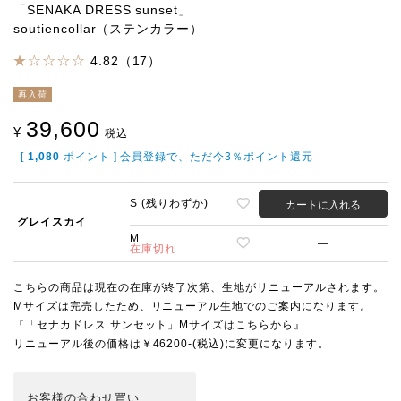
「SENAKA DRESS sunset」
soutiencollar（ステンカラー）
4.82（17）
再入荷
39,600
¥
税込
[
1,080
ポイント ] 会員登録で、ただ今3％ポイント還元
S (残りわずか)
カートに入れる
グレイスカイ
M
—
在庫切れ
こちらの商品は現在の在庫が終了次第、生地がリニューアルされます。
Mサイズは完売したため、リニューアル生地でのご案内になります。
『「セナカドレス サンセット」Mサイズはこちらから』
リニューアル後の価格は￥46200-(税込)に変更になります。
お客様の合わせ買い