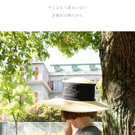
そこはもう誰もいない
夕暮れの海だから