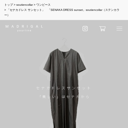
トップ
soutiencollar
ワンピース
「セナカドレス サンセット」 「SENAKA DRESS sunset」soutiencollar（ステンカラ
ー）
セナカドレスサンセット
「美しい」はセナカから