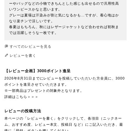
ーやバッグなどの小物できちんとした感じも出せるので汎用性高
いワンピースかなと思います。

グレーは夏場は汗染みが割と気になるかも…ですが、着心地はか
なり楽チンで涼しいです。

春夏はもちろん、秋にはレザージャケットなど合わせれば初秋ま
すべてのレビューを見る
レビューを書く
【レビュー企画】3000ポイント進呈
2026年8月31日までにレビューを投稿していただいた方全員に、3000
ポイントを進呈させていただきます。
※一部商品はプレゼントの対象外となります。
詳細はこちら＞＞＞
レビューの投稿方法
本ページの「レビューを書く」をクリックして、各項目（ニックネー
ム、おすすめ度、レビュー本文、投稿日 など）にご記入いただき、最
後に「登録」ボタンを押してください。