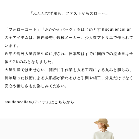
「ふたたび洋服も、ファストからスローへ」
「フォローコート」「おかかえバッグ」をはじめとするsoutiencollar
の全アイテムは、国内優秀小規模メーカー、少人数アトリエで作られて
います。
近年の海外大量高速生産に押され、日本製はすでに国内での流通量は全
体の2％のみとなりました。
大量生産では出せない、随所に手作業も入る工程による丸みと膨らみ、
長年培った技術による人肌感が伝わるひと手間や細工、外見だけでなく
安心や優しさもお楽しみください。
soutiencollarのアイテムはこちらから