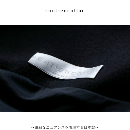
soutiencollar
〜繊細なニュアンスを表現する日本製〜