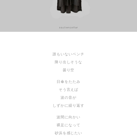
誰もいないベンチ
降り出しそうな
曇り空
日傘をたたみ
そう言えば
波の音が
しずかに繰り返す
波間に向かい
裸足になって
砂浜を感じたい