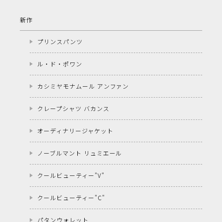
新作
プリンスパンツ
ル・ド・ポワン
カシミヤモナムール アンファン
クレープシャツ バカンス
オーディナリージャケット
ノーブルマント リュミエール
クールビューティー"V"
クールビューティー"C"
パタンウォレット