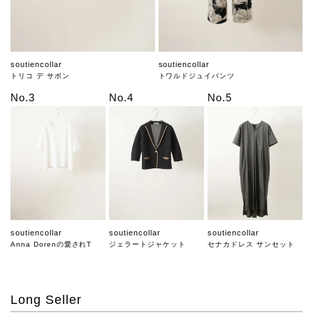
soutiencollar
soutiencollar
トリコ デ サボン
トワルドジュイパンツ
No.3
No.4
No.5
soutiencollar
soutiencollar
soutiencollar
Anna Dorenの愛されT
ジェラートジャケット
セナカドレス サンセット
Long Seller