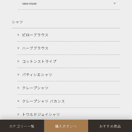
view more
シャツ
ピローブラウス
ハーブブラウス
コットンストライプ
パティシエシャツ
クレープシャツ
クレープシャツ バカンス
トワルドジュイシャツ
カテゴリー一覧
購入ボタンへ
おすすめ商品
view more