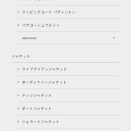
ラッピングコート パディントン
リヴゴーシュブルゾン
view more
ジャケット
ライブラリアンジャケット
オーディナリージャケット
ナッツジャケット
ポートジャケット
ジェラートジャケット