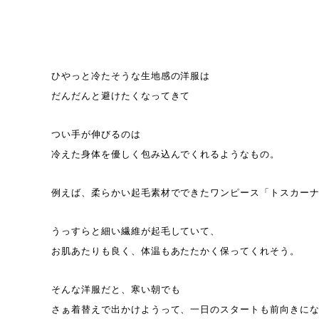
ひやっと冷たそうな生地感の洋服は
だんだんと避けたくなってきて
つい手が伸びるのは
冷えた身体を優しく包み込んでくれるようなもの。
例えば、柔らかい起毛素材でできたワンピース「トスカー
うっすらと細い繊維が起毛していて、
お肌あたりも良く、体温もあたたかく保ってくれそう。
そんな洋服だと、寒い朝でも
さぁ着替えで出かけようって、一日のスタートも前向きに