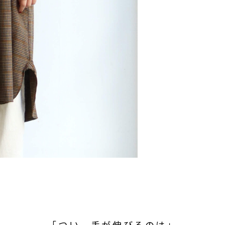
「つい、手が伸びるのは」