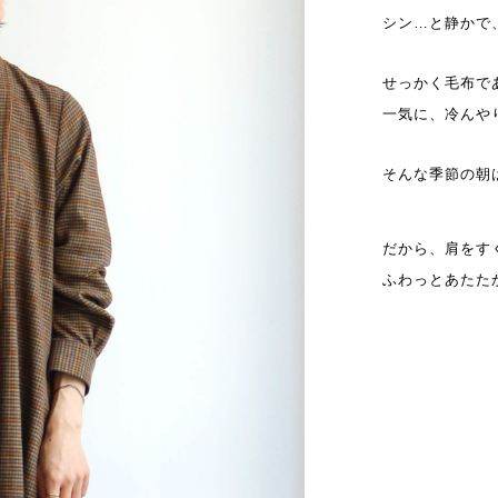
シン…と静かで
せっかく毛布で
一気に、冷んや
そんな季節の朝
だから、肩をす
ふわっとあたた