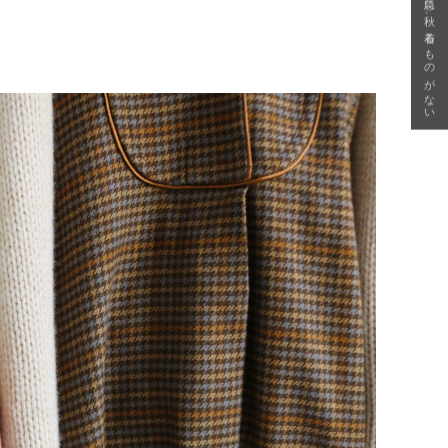
急に秋、着るものがない