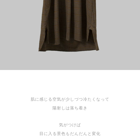
肌に感じる空気が少しづつ冷たくなって
陽射しは落ち着き
気がつけば
目に入る景色もだんだんと変化