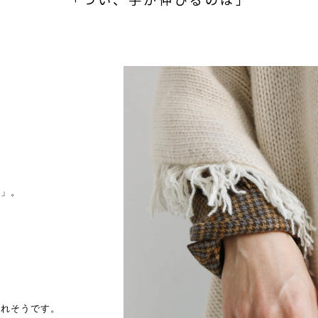
ナ」。
なれそうです。