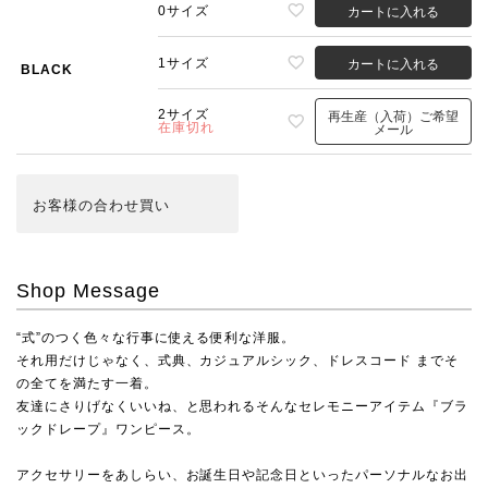
0サイズ
カートに入れる
1サイズ
カートに入れる
BLACK
2サイズ
再生産（入荷）ご希望
在庫切れ
メール
お客様の合わせ買い
Shop Message
“式”のつく色々な行事に使える便利な洋服。
それ用だけじゃなく、式典、カジュアルシック、ドレスコード までそ
の全てを満たす一着。
友達にさりげなくいいね、と思われるそんなセレモニーアイテム『ブラ
ックドレープ』ワンピース。
アクセサリーをあしらい、お誕生日や記念日といったパーソナルなお出