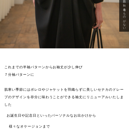
急に秋、着るものがない
これまでの半袖パターンからお袖丈が少し伸び
７分袖パターンに
肌寒い季節にはボレロやジャケットを羽織らずに美しいセナカのドレー
プのデザインを存分に味わうことができる袖丈にリニューアルいたしま
した
お誕生日や記念日といったパーソナルなお出かけから
様々なオケージョンまで