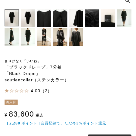
さりげなく「いいね」
「ブラックドレープ」7分袖
「Black Drape」
soutiencollar（ステンカラー）
4.00（2）
再入荷
83,600
¥
税込
[
2,280
ポイント ] 会員登録で、ただ今3％ポイント還元