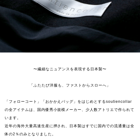
〜繊細なニュアンスを表現する日本製〜
「ふたたび洋服も、ファストからスローへ」
「フォローコート」「おかかえバッグ」をはじめとするsoutiencollar
の全アイテムは、国内優秀小規模メーカー、少人数アトリエで作られて
います。
近年の海外大量高速生産に押され、日本製はすでに国内での流通量は全
体の2％のみとなりました。