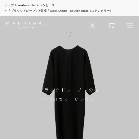
トップ
soutiencollar
ワンピース
「ブラックドレープ」7分袖「Black Drape」soutiencollar（ステンカラー）
ブラックドレープ 7分袖
"さりげなく「いいね」"