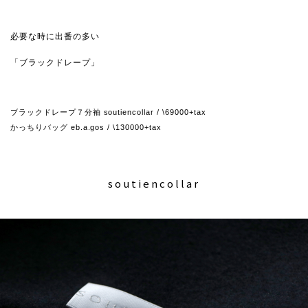
必要な時に出番の多い
「ブラックドレープ」
ブラックドレープ７分袖 soutiencollar / \69000+tax
かっちりバッグ eb.a.gos / \130000+tax
soutiencollar