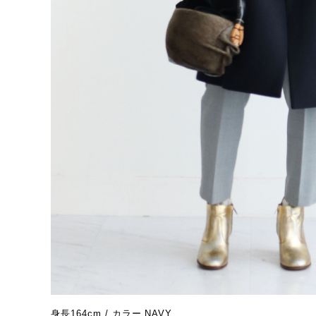
身長164cm / カラー NAVY