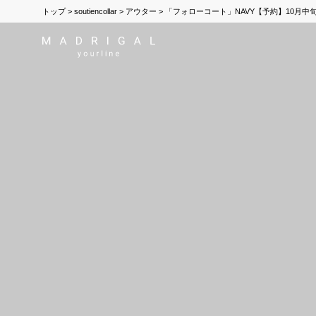
トップ
soutiencollar
アウター
「フォローコート」NAVY【予約】10月中旬から末