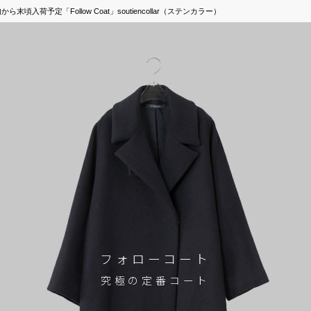
頃入荷予定「Follow Coat」soutiencollar（ステンカラー）
フォローコート
究極の定番コート