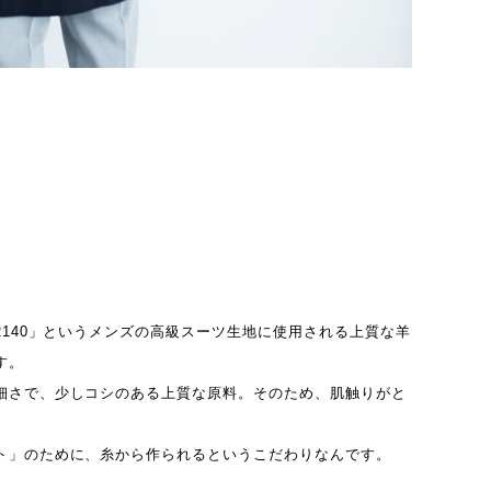
R140」というメンズの高級スーツ生地に使用される上質な羊
す。
細さで、少しコシのある上質な原料。そのため、肌触りがと
ト」のために、糸から作られるというこだわりなんです。