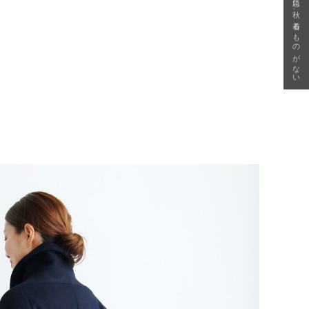
急に秋、着るものがない