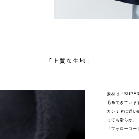
「上質な生地」
素材は「SUPE
毛糸できていま
カシミヤに近い
っても滑らか。
「フォローコー