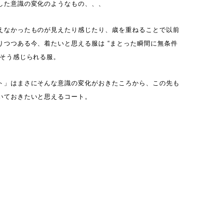
した意識の変化のようなもの、、、
えなかったものが見えたり感じたり、歳を重ねることで以前
りつつある今、着たいと思える服は “まとった瞬間に無条件
”そう感じられる服。
ト」はまさにそんな意識の変化がおきたころから、この先も
いておきたいと思えるコート。