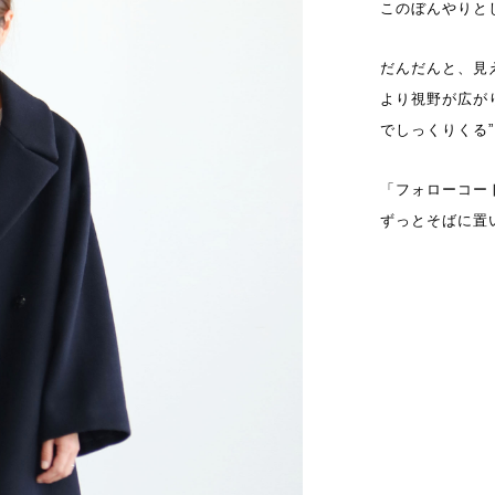
このぼんやりと
だんだんと、見
より視野が広が
でしっくりくる
「フォローコー
ずっとそばに置