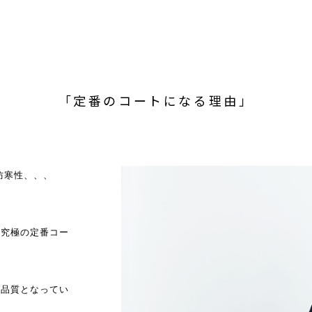
「定番のコートになる理由」
防寒性、、、
た究極の定番コー
・品質となってい