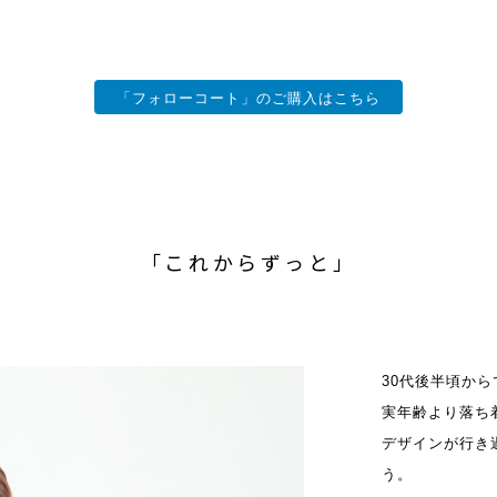
「フォローコート」のご購入はこちら
「これからずっと」
30代後半頃か
実年齢より落ち
デザインが行き
う。