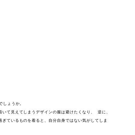
らでしょうか。
着いて見えてしまうデザインの服は避けたくなり、 逆に、
過ぎているものを着ると、自分自身ではない気がしてしま