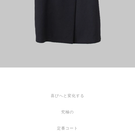
喜びへと変化する
究極の
定番コート