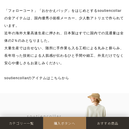
「フォローコート」「おかかえバッグ」をはじめとするsoutiencollar
の全アイテムは、国内優秀小規模メーカー、少人数アトリエで作られて
います。
近年の海外大量高速生産に押され、日本製はすでに国内での流通量は全
体の2％のみとなりました。
大量生産では出せない、随所に手作業も入る工程による丸みと膨らみ、
長年培った技術による人肌感が伝わるひと手間や細工、外見だけでなく
安心や優しさもお楽しみください。
soutiencollarのアイテムはこちらから
カテゴリー一覧
購入ボタンへ
おすすめ商品