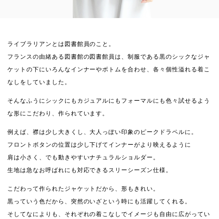
ライブラリアンとは図書館員のこと。
フランスの由緒ある図書館の図書館員は、制服である黒のシックなジャ
ケットの下にいろんなインナーやボトムを合わせ、各々個性溢れる着こ
なしをしていました。
そんなふうにシックにもカジュアルにもフォーマルにも色々試せるよう
な形にこだわり、作られています。
例えば、襟は少し大きくし、大人っぽい印象のピークドラペルに。
フロントボタンの位置は少し下げてインナーがより映えるように
肩は小さく、でも動きやすいナチュラルショルダー。
生地は急なお呼ばれにも対応できるスリーシーズン仕様。
こだわって作られたジャケットだから、形もきれい。
黒っていう色だから、突然のいざという時にも活躍してくれる。
そしてなによりも、それぞれの着こなしでイメージも自由に広がってい