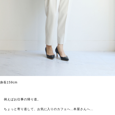
身長159cm
例えばお仕事の帰り道。
ちょっと寄り道して、お気に入りのカフェへ...本屋さんへ...