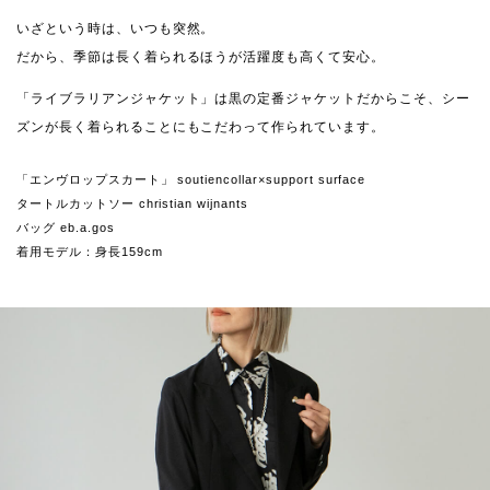
いざという時は、いつも突然。
だから、季節は長く着られるほうが活躍度も高くて安心。
「ライブラリアンジャケット」は黒の定番ジャケットだからこそ、シー
ズンが長く着られることにもこだわって作られています。
「エンヴロップスカート」 soutiencollar×support surface
タートルカットソー christian wijnants
バッグ eb.a.gos
着用モデル：身長159cm