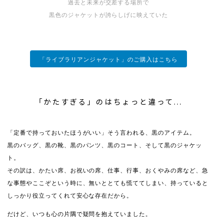
過去と未来が交差する場所で
黒色のジャケットが誇らしげに映えていた
「ライブラリアンジャケット」のご購入はこちら
「かたすぎる」のはちょっと違って...
「定番で持っておいたほうがいい」そう言われる、黒のアイテム。
黒のバッグ、黒の靴、黒のパンツ、黒のコート、そして黒のジャケッ
ト。
その訳は、かたい席、お祝いの席、仕事、行事、おくやみの席など、急
な事態やここぞという時に、無いととても慌ててしまい、持っていると
しっかり役立ってくれて安心な存在だから。
だけど、いつも心の片隅で疑問を抱えていました。