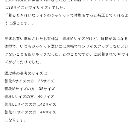
は38サイズがマイサイズ」でした。
「着るときれいなラインのジャケットで体型もすっと補正してくれるよ
うに感じます。」
早速お買い求めされたお客様は「普段Mサイズだけど、肩幅が気になる
体型で、いつもジャケット選びには肩幅でワンサイズアップしないとい
けないこともありネックだった」とのことですが、ご試着されて38サイ
ズがぴったりでした」
選ぶ時の参考のサイズは
普段Sサイズの方…36サイズ
普段Mサイズの方…38サイズ
普段Lサイズの方…40サイズ
普段LLサイズの方…42サイズ
普段3Lサイズの方…44サイズ
になります。