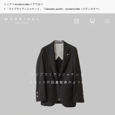
トップ
soutiencollar
アウター
「ライブラリアンジャケット」「Librarian jacket」soutiencollar（ステンカラー）
ライブラリアンジャケット
フランスの図書館員のように