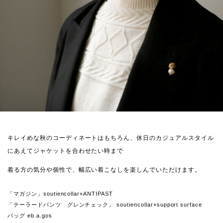
キレイめな秋のコーディネートはもちろん、休日のカジュアルスタイル
にあえてジャケットを合わせたい時まで
着る方の気分や個性で、幅広い着こなしを楽しんでいただけます。
「マガジン」soutiencollar×ANTIPAST
「テーラードパンツ グレンチェック」 soutiencollar×support surface
バッグ eb.a.gos