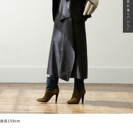
急に秋、着るものがない
身長159cm