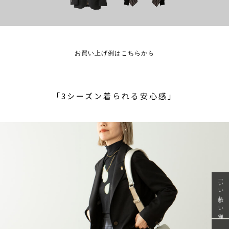
お買い上げ例はこちらから
「3シーズン着られる安心感」
「いい年齢 いい洋服」