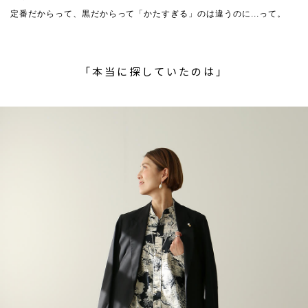
定番だからって、黒だからって「かたすぎる」のは違うのに...って。
「本当に探していたのは」