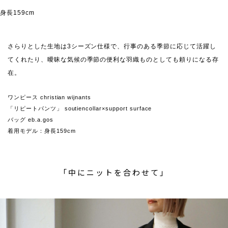
身長159cm
さらりとした生地は3シーズン仕様で、行事のある季節に応じて活躍し
てくれたり、曖昧な気候の季節の便利な羽織ものとしても頼りになる存
在。
ワンピース christian wijnants
「リピートパンツ」 soutiencollar×support surface
バッグ eb.a.gos
着用モデル：身長159cm
「中にニットを合わせて」