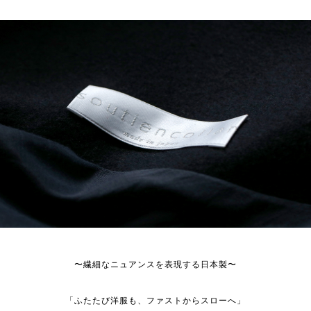
〜繊細なニュアンスを表現する日本製〜
「ふたたび洋服も、ファストからスローへ」