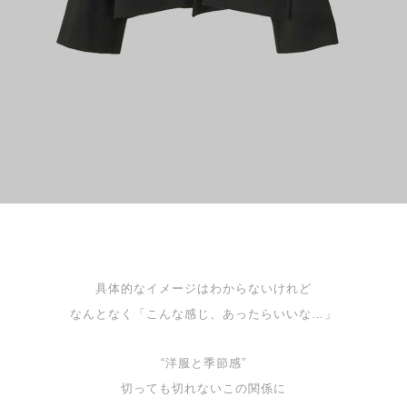
具体的なイメージはわからないけれど
なんとなく「こんな感じ、あったらいいな…」
“洋服と季節感”
切っても切れないこの関係に