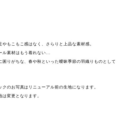
足やもこもこ感はなく、さらりと上品な素材感。
ル素材はもう着れない...
に困りがちな、春や秋といった曖昧季節の羽織りものとして
ックのお写真はリニューアル前の生地になります。
地は変更となります。