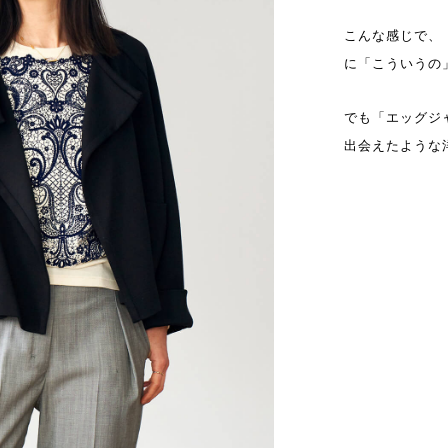
こんな感じで、
に「こういうの
でも「エッグジ
出会えたような