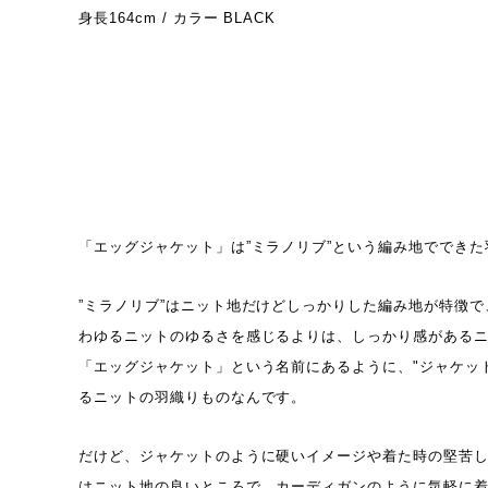
身長164cm / カラー BLACK
「エッグジャケット」は”ミラノリブ”という編み地でできた
”ミラノリブ”はニット地だけどしっかりした編み地が特徴
わゆるニットのゆるさを感じるよりは、しっかり感がある
「エッグジャケット」という名前にあるように、"ジャケッ
るニットの羽織りものなんです。
だけど、ジャケットのように硬いイメージや着た時の堅苦
はニット地の良いところで、カーディガンのように気軽に