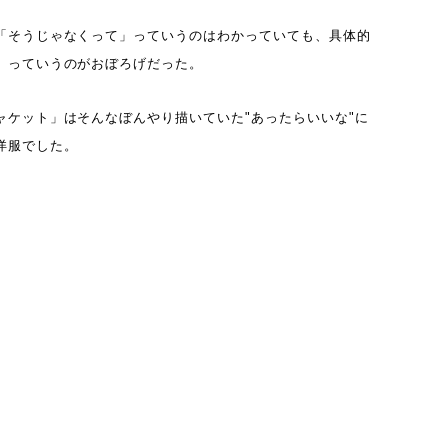
「そうじゃなくって」っていうのはわかっていても、具体的
」っていうのがおぼろげだった。
ャケット」はそんなぼんやり描いていた"あったらいいな"に
洋服でした。