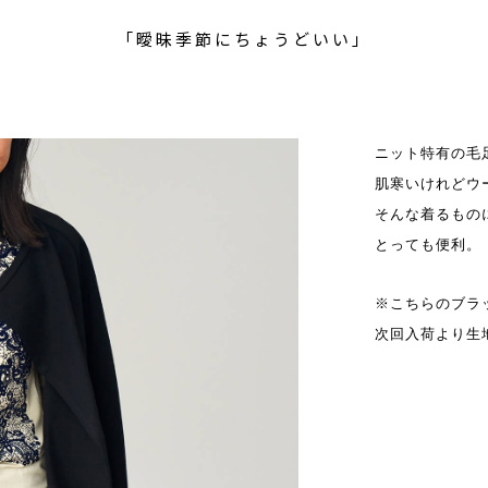
「曖昧季節にちょうどいい」
ニット特有の毛
肌寒いけれどウー
そんな着るもの
とっても便利。
※こちらのブラ
次回入荷より生