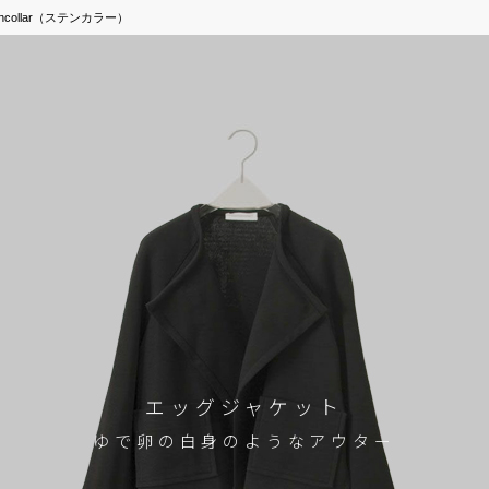
encollar（ステンカラー）
エッグジャケット
ゆで卵の白身のようなアウター