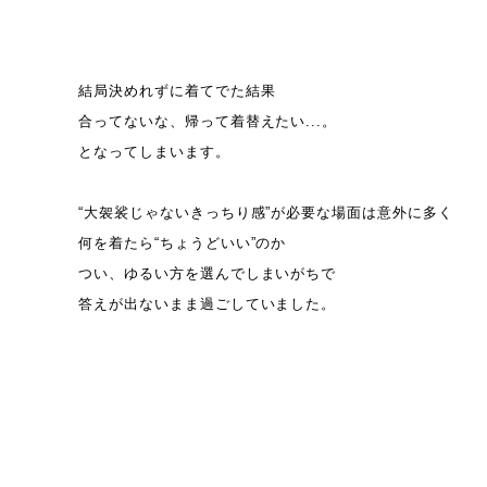
結局決めれずに着てでた結果
合ってないな、帰って着替えたい...。
となってしまいます。
“大袈裟じゃないきっちり感”が必要な場面は意外に多く
何を着たら“ちょうどいい”のか
つい、ゆるい方を選んでしまいがちで
答えが出ないまま過ごしていました。