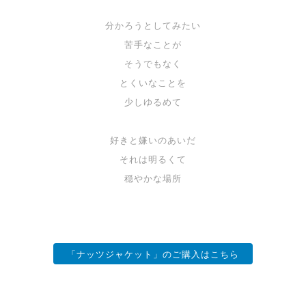
分かろうとしてみたい
苦手なことが
そうでもなく
とくいなことを
少しゆるめて
好きと嫌いのあいだ
それは明るくて
穏やかな場所
「ナッツジャケット」のご購入はこちら