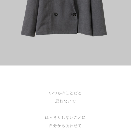
いつものことだと
思わないで
はっきりしないことに
自分からあわせて