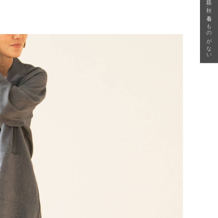
急に秋、着るものがない