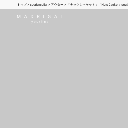
トップ
soutiencollar
アウター
「ナッツジャケット」「Nuts Jacket」sout