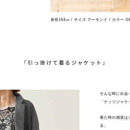
身長164㎝ / サイズ アーモンド / カラー G
「引っ掛けて着るジャケット」
そんな時に出会
「ナッツジャケ
着た時の感覚は
る。